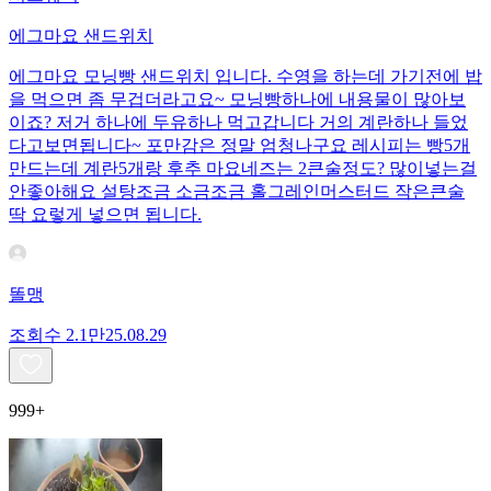
에그마요 샌드위치
에그마요 모닝빵 샌드위치 입니다. 수영을 하는데 가기전에 밥
을 먹으면 좀 무겁더라고요~ 모닝빵하나에 내용물이 많아보
이죠? 저거 하나에 두유하나 먹고갑니다 거의 계란하나 들었
다고보면됩니다~ 포만감은 정말 엄청나구요 레시피는 빵5개
만드는데 계란5개랑 후추 마요네즈는 2큰술정도? 많이넣는걸
안좋아해요 설탕조금 소금조금 홀그레인머스터드 작은큰술
딱 요렇게 넣으면 됩니다.
똘맹
조회수
2.1만
25.08.29
999+