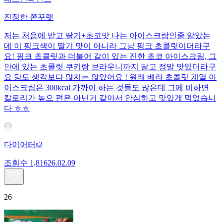
진정한 쫀꾸렛
저는 처음에 받고 딸기+초코맛 나는 아이스크람인줄 알았는
데 이 핑크색이 딸기 맛이 아니라 그냥 핑크 초콜릿이더라구
요! 핑크 초콜릿과 더불어 같이 있는 진한 초코 아이스크림, 그
안에 있는 초콜릿 쿠키랑 브라우니까지 달고 정말 맛있더라구
요 당도 생각보다 많지는 않았어요 ! 원래 베라 초콜릿 계열 아
이스크림은 300kcal 가까이 하는 것들도 많은데 그에 비하면
칼로리가 높으 편은 아닌거 같아서 안심하고 맛있게 먹었습니
다 ㅎㅎ
다이어터s2
조회수
1,816
26.02.09
26