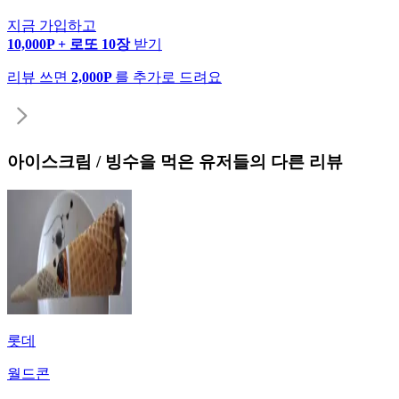
지금 가입하고
10,000P + 로또 10장
받기
리뷰 쓰면
2,000P
를 추가로 드려요
아이스크림 / 빙수
을 먹은 유저들의 다른 리뷰
롯데
월드콘