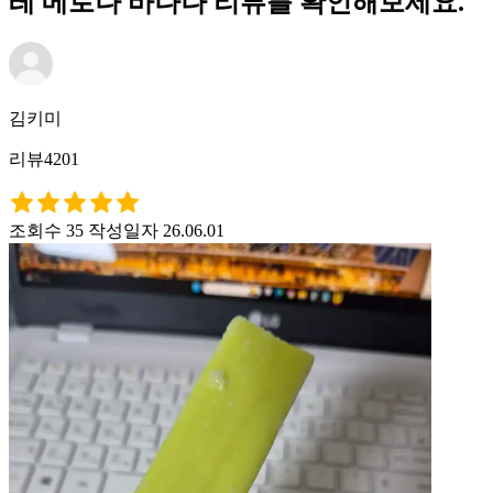
레 메로나 바나나 리뷰를 확인해보세요.
김키미
리뷰4201
조회수 35
작성일자 26.06.01