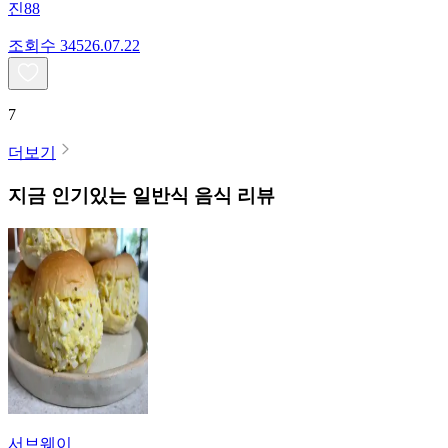
진88
조회수
345
26.07.22
7
더보기
지금 인기있는
일반식
음식 리뷰
서브웨이