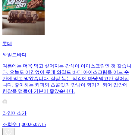
롯데
와일드바디
여름에는 더욱 먹고 싶어지는 간식이 아이스크림인 것 같습니
다. 오늘도 어김없이 롯데 와일드 바디 아이스크림을 어느 순
간에 먹고 말았습니다. 살살 녹는 식감에 마냥 먹고만 싶어집
니다. 좋아하는 커피와 초콜릿의 만남이 향기가 되어 입안에
한참을 맴돌아 기분이 좋았습니다.
라임미소가
조회수
1,000
26.07.15