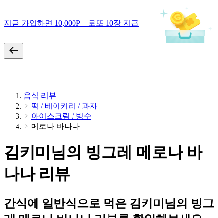
지금 가입하면 10,000P + 로또 10장 지급
음식 리뷰
떡 / 베이커리 / 과자
아이스크림 / 빙수
메로나 바나나
김키미님의 빙그레 메로나 바
나나 리뷰
간식에 일반식으로 먹은 김키미님의 빙그