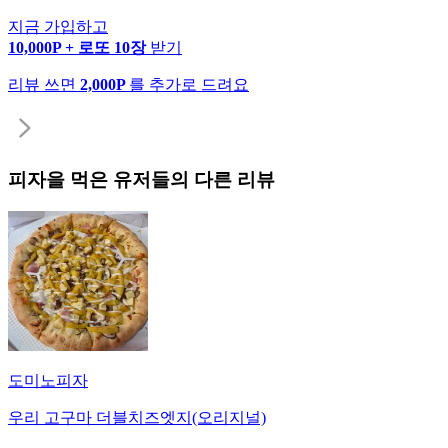
지금 가입하고
10,000P + 로또 10장
받기
리뷰 쓰면
2,000P
를 추가로 드려요
피자
을 먹은 유저들의 다른 리뷰
도미노피자
우리 고구마 더블치즈엣지(오리지널)