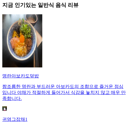
지금 인기있는
일반식
음식 리뷰
명란아보카도덮밥
짭조름한 명란과 부드러운 아보카도의 조합으로 즐거운 점심
입니다 야채가 적절하게 들어가서 식감을 놓치지 않고 매우 만
족합니다.
귀염그잡채1