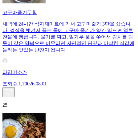
고구마줄기무침
새벽에 24시간 식자재마트에 가서 고구마줄기 3단을 샀습니
다. 껍질을 벗겨서 끓는 물에 고구마 줄기가 약간 익으면 얼른
찬물에 헹굽니다. 물기를 짜고, 밀가루 풀을 쑤어서 김치를 담
듯이 갖은 양념으로 버무리면 자연적인 단맛과 아삭한 식감에
놀라는 맛있는 반찬이 됩니다.
라임미소가
조회수
1,700
26.08.01
25