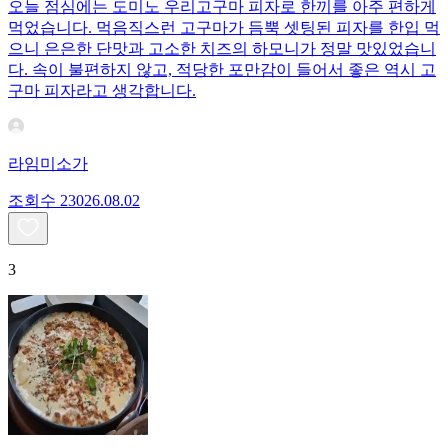
오늘 점심에는 도미노 우리고구마 피자로 한끼를 아주 편하게
먹었습니다. 먹음직스런 고구마가 듬뿍 셋팅된 피자를 한입 먹
으니 은은한 단맛과 고소한 치즈의 하모니가 정말 맛있었습니
다. 속이 불편하지 않고, 적당한 포만감이 들어서 좋은 역시 고
구마 피자라고 생각합니다.
라임미소가
조회수
230
26.08.02
3