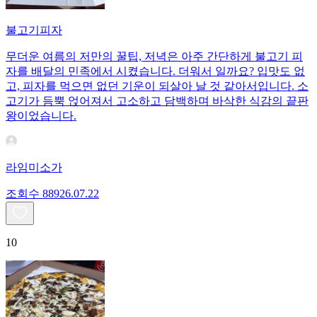
불고기피자
무더운 여름의 저만의 꿀팁, 저녁은 아주 간단하게 불고기 피
자를 배달의 민족에서 시켰습니다. 더워서 일까요? 입맛도 없
고, 피자를 먹으면 없던 기운이 되살아 날 것 같아서입니다. 소
고기가 듬뿍 얹어져서 고소하고 담백하며 바삭한 식감의 끝판
왕이었습니다.
라임미소가
조회수
889
26.07.22
10