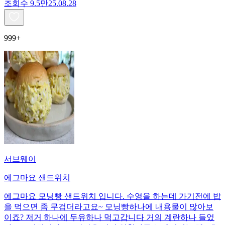
조회수
9.5만
25.08.28
999+
서브웨이
에그마요 샌드위치
에그마요 모닝빵 샌드위치 입니다. 수영을 하는데 가기전에 밥
을 먹으면 좀 무겁더라고요~ 모닝빵하나에 내용물이 많아보
이죠? 저거 하나에 두유하나 먹고갑니다 거의 계란하나 들었