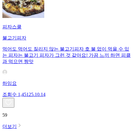
피자스쿨
불고기피자
먹어도 먹어도 질리지 않는 불고기피자 호 불 없이 먹을 수 있
는 피자는 불고기 피자가 그런 것 같아요! 가끔 느끼 하면 피클
과 먹으면 짱맛
하잉요
조회수
1,451
25.10.14
59
더보기