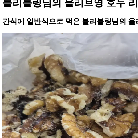
블리블링님의 올리브영 호두 
간식에 일반식으로 먹은 블리블링님의 올