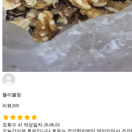
블리블링
리뷰269
조회수 41
작성일자 26.06.01
오늘간식은 호두입니다 호두는 건강한지방이 많이있어서 건강