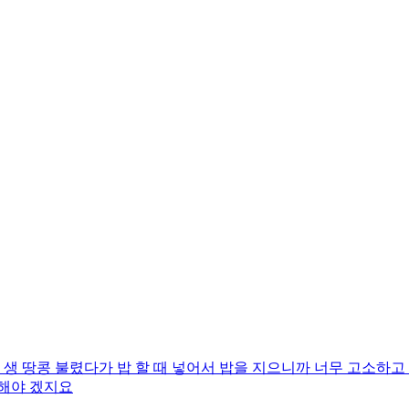
생 땅콩 불렸다가 밥 할 때 넣어서 밥을 지으니까 너무 고소하고
전해야 겠지요