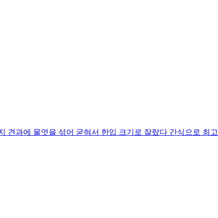
견과에 물엿을 섞어 굳혀서 한입 크기로 잘랐다 간식으로 최고