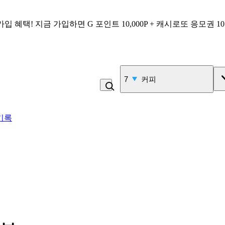
가입 혜택!
지금 가입하면
G 포인트 10,000P + 캐시로또 응모권 1
7
커피
기록