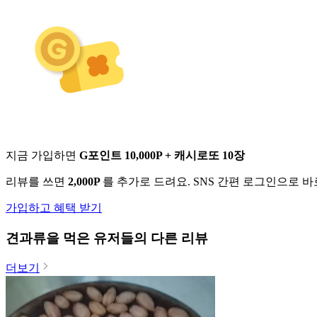
지금 가입하면
G포인트 10,000P + 캐시로또 10장
리뷰를 쓰면
2,000P
를 추가로 드려요. SNS 간편 로그인으로 
가입하고 혜택 받기
견과류
을 먹은 유저들의 다른 리뷰
더보기