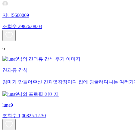
지니5660069
조회수
298
26.08.03
6
견과류 간식
엄마가 만들어주신 견과엿강정이다 집에 뒹굴러다니는 여러가지 
luna9
조회수
1,008
25.12.30