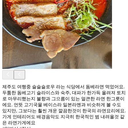
제주도 여행중 슬슬슬로우 라는 식당에서 돔베라면 먹었어요.
두툼한 돔베고기 슬라이스와 숙주, 대파가 한가득 올려져 토치
로 마무리했는지 불향과 그으름이 있는 얼큰한 라면 한그릇이
에요. 언뜻 고기국물 베이스라 일본라멘과 비슷하게 볼 수도
있지만, 그보다는 훨씬 개운 깔끔한것이 한국의 라면요리에요.
가게 인테리어도 배경음악도 지극히 한국적인 범 내려올것 같
은 라면가게에요