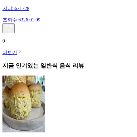
지니5631728
조회수
63
26.01.09
0
더보기
지금 인기있는
일반식
음식 리뷰