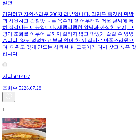
밀면
간단하고 자연스러운 200자 리뷰입니다. 밀면은 쫄깃한 면발
과 시원하고 감칠맛 나는 육수가 잘 어우러져 더운 날씨에 특
히 생각나는 메뉴입니다. 새콤달콤한 양념과 아삭한 오이, 고
명이 조화를 이루어 끝까지 질리지 않고 맛있게 즐길 수 있었
습니다. 양도 넉넉하고 부담 없이 한 끼 식사로 만족스러웠으
며, 더위도 잊게 만드는 시원한 한 그릇이라 다시 찾고 싶은 맛
입니다.
지니5697927
조회수
52
26.07.28
1