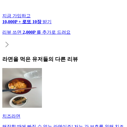
지금 가입하고
10,000P + 로또 10장
받기
리뷰 쓰면
2,000P
를 추가로 드려요
라면
을 먹은 유저들의 다른 리뷰
치즈라면
해장할 때에 빠질 수 없는 라면이죠! 저는 간 보호를 위해 치즈