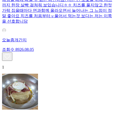
까지 한장 살빡 걸쳐줘 보있습니디ㅎㅎ 치즈를 풀지않고 한젓
가락 집을때마다 면과함께 올라오면서 늘어나는 그 느낌이 정
말 좋아요 치즈를 처음부터ㅜ풀어서 먹는것 보다는 저는 이쪽
을 선호합니당
오늘좀개간지
조회수
89
26.08.05
1