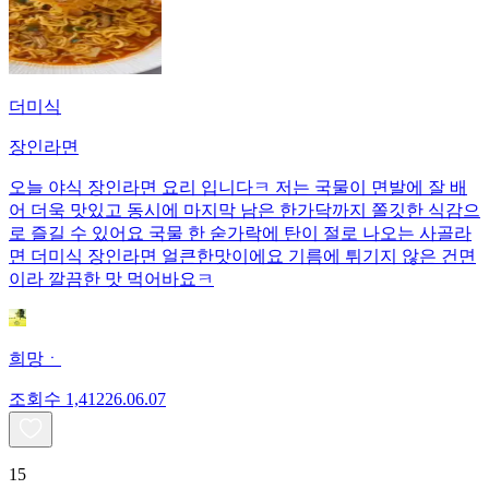
더미식
장인라면
오늘 야식 장인라면 요리 입니다ㅋ 저는 국물이 면발에 잘 배
어 더욱 맛있고 동시에 마지막 남은 한가닥까지 쫄깃한 식감으
로 즐길 수 있어요 국물 한 숟가락에 탄이 절로 나오는 사골라
면 더미식 장인라면 얼큰한맛이에요 기름에 튀기지 않은 건면
이라 깔끔한 맛 먹어바요ㅋ
희망ㆍ
조회수
1,412
26.06.07
15