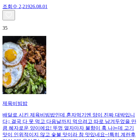
조회수
2,219
26.08.01
35
제육비빔밥
배달로 시킨 제육비빔밥인데 혼자먹기엔 양이 진짜 대박입니
다;; 결국 다 못 먹고 다음날까지 먹으려고 따로 남겨두었을 만
큼 혜자로운 양이에요! 뚜껑 열자마자 불향이 훅 나는데 고기
맛이 인위적이지 않고 숯불 맛이라 참 맛있네요~!특히 계란후