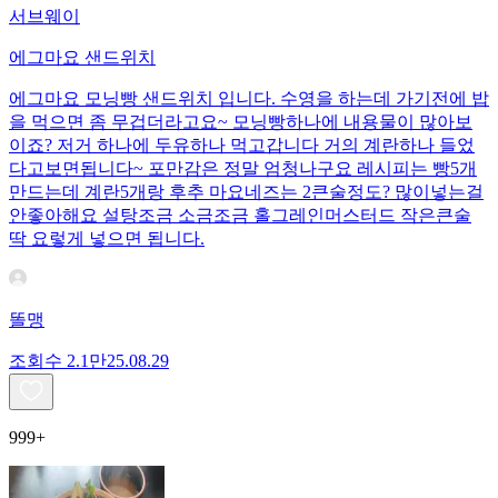
서브웨이
에그마요 샌드위치
에그마요 모닝빵 샌드위치 입니다. 수영을 하는데 가기전에 밥
을 먹으면 좀 무겁더라고요~ 모닝빵하나에 내용물이 많아보
이죠? 저거 하나에 두유하나 먹고갑니다 거의 계란하나 들었
다고보면됩니다~ 포만감은 정말 엄청나구요 레시피는 빵5개
만드는데 계란5개랑 후추 마요네즈는 2큰술정도? 많이넣는걸
안좋아해요 설탕조금 소금조금 홀그레인머스터드 작은큰술
딱 요렇게 넣으면 됩니다.
똘맹
조회수
2.1만
25.08.29
999+