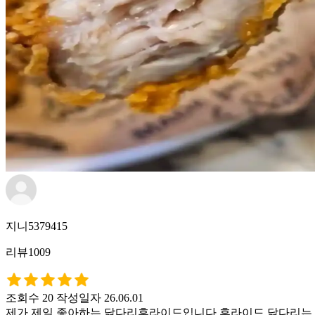
지니5379415
리뷰1009
조회수 20
작성일자 26.06.01
제가 제일 좋아하는 닭다리후라이드입니다 후라이드 닭다리는 