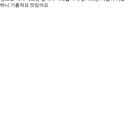
고소하니 기름져요 맛있어요