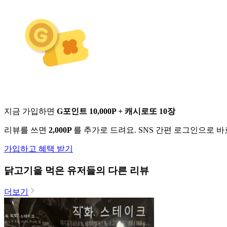
지금 가입하면
G포인트 10,000P + 캐시로또 10장
리뷰를 쓰면
2,000P
를 추가로 드려요. SNS 간편 로그인으로 
가입하고 혜택 받기
닭고기
을 먹은 유저들의 다른 리뷰
더보기