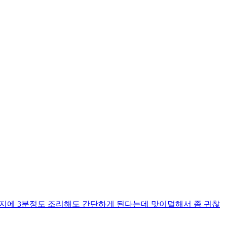
렌지에 3분정도 조리해도 간단하게 된다는데 맛이덜해서 좀 귀찮