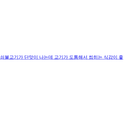
쇠불고기가 단맛이 나는데 고기가 도톰해서 씹히는 식감이 좋