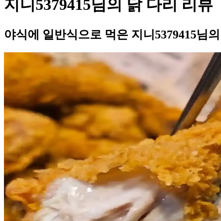
지니5379415님의 닭 다리 리뷰
야식에 일반식으로 먹은 지니5379415님