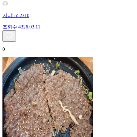
지니5552310
조회수
43
26.03.11
0