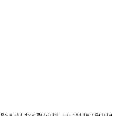
등으로 찍어 먹으면 풍미가 더해집니다. 닭다리는 기름이 비교