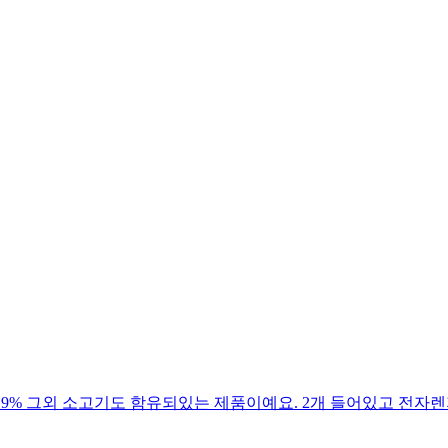
 9% 그외 소고기도 함유되있는 제품이예요. 2개 들어있고 전자