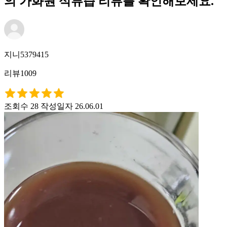
의 가화원 석류즙 리뷰를 확인해보세요.
지니5379415
리뷰1009
조회수 28
작성일자 26.06.01