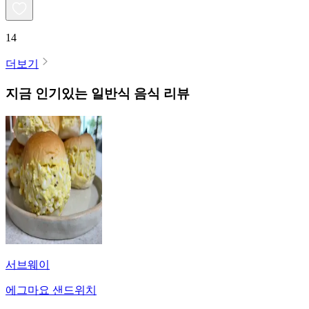
14
더보기
지금 인기있는
일반식
음식 리뷰
서브웨이
에그마요 샌드위치