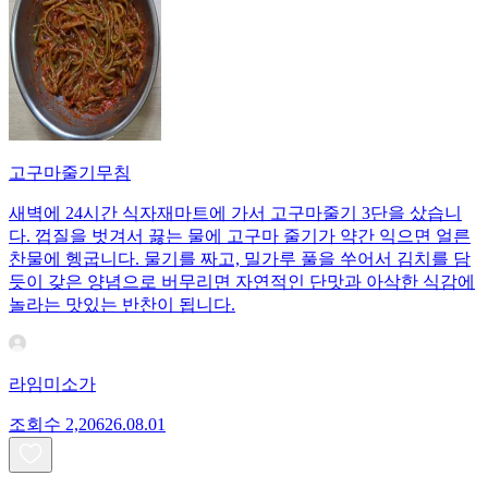
고구마줄기무침
새벽에 24시간 식자재마트에 가서 고구마줄기 3단을 샀습니
다. 껍질을 벗겨서 끓는 물에 고구마 줄기가 약간 익으면 얼른
찬물에 헹굽니다. 물기를 짜고, 밀가루 풀을 쑤어서 김치를 담
듯이 갖은 양념으로 버무리면 자연적인 단맛과 아삭한 식감에
놀라는 맛있는 반찬이 됩니다.
라임미소가
조회수
2,206
26.08.01