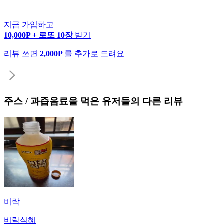
지금 가입하고
10,000P + 로또 10장
받기
리뷰 쓰면
2,000P
를 추가로 드려요
주스 / 과즙음료
을 먹은 유저들의 다른 리뷰
비락
비락식혜