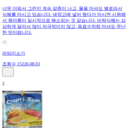
너무 더워서 그런지 계속 갈증이 나고, 물을 마셔도 별로라서
식혜를 마시고 있습니다. 냉장고에 넣어 뒀다가 마시면 시원해
서 목마름이 일시적으로 해소되는 것 같습니다. 비락식혜는 삼
삼하게 달아서 많이 자극적이지 않고, 음료수처럼 마셔도 무난
한 맛이랍니다.
라임미소가
조회수
152
26.08.03
2