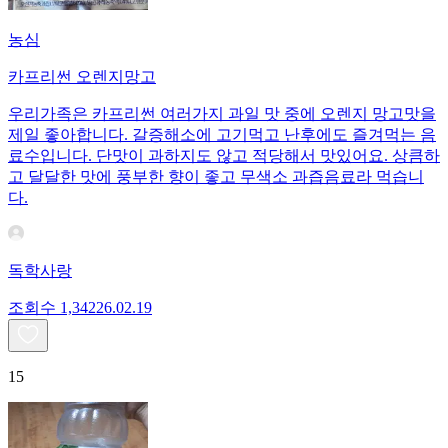
농심
카프리썬 오렌지망고
우리가족은 카프리썬 여러가지 과일 맛 중에 오렌지 망고맛을
제일 좋아합니다. 갈증해소에 고기먹고 난후에도 즐겨먹는 음
료수입니다. 단맛이 과하지도 않고 적당해서 맛있어요. 상큼하
고 달달한 맛에 풍부한 향이 좋고 무색소 과즙음료라 먹습니
다.
독학사랑
조회수
1,342
26.02.19
15