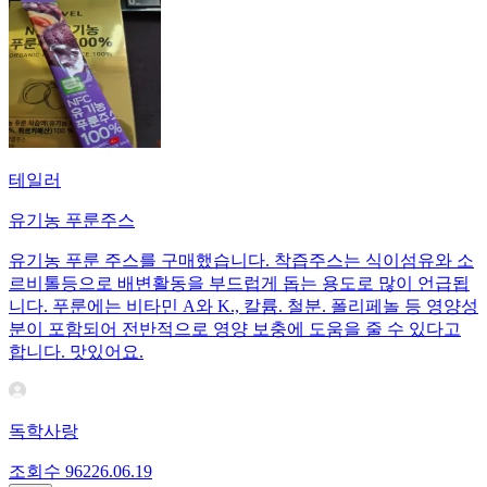
테일러
유기농 푸룬주스
유기농 푸룬 주스를 구매했습니다. 착즙주스는 식이섬유와 소
르비톨등으로 배변활동을 부드럽게 돕는 용도로 많이 언급됩
니다. 푸룬에는 비타민 A와 K., 칼륨. 철분. 폴리페놀 등 영양성
분이 포함되어 전반적으로 영양 보충에 도움을 줄 수 있다고
합니다. 맛있어요.
독학사랑
조회수
962
26.06.19