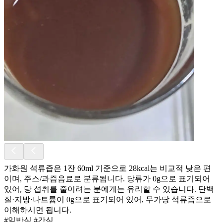
가화원 석류즙은 1잔 60ml 기준으로 28kcal는 비교적 낮은 편
이며, 주스/과즙음료로 분류됩니다. 당류가 0g으로 표기되어
있어, 당 섭취를 줄이려는 분에게는 유리할 수 있습니다. 단백
질·지방·나트륨이 0g으로 표기되어 있어, 무가당 석류즙으로
이해하시면 됩니다.
#일반식 #간식