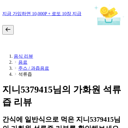
지금 가입하면 10,000P + 로또 10장 지급
음식 리뷰
음료
주스 / 과즙음료
석류즙
지니5379415님의 가화원 석류
즙 리뷰
간식에 일반식으로 먹은 지니5379415님