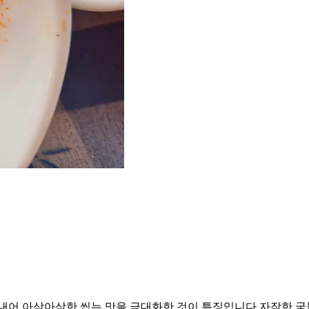
내어 아삭아삭한 씹는 맛을 극대화한 것이 특징입니다. ​자작한 