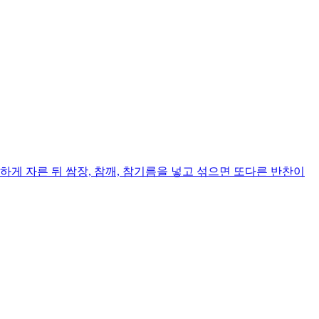
게 자른 뒤 쌈장, 참깨, 참기름을 넣고 섞으면 또다른 반찬이