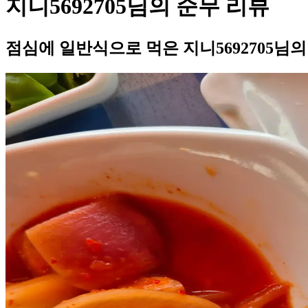
지니5692705님의 순무 리뷰
점심에 일반식으로 먹은 지니5692705님