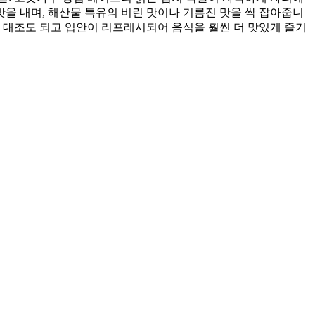
 맛을 내며, 해산물 특유의 비린 맛이나 기름진 맛을 싹 잡아줍니
감 대조도 되고 입안이 리프레시되어 음식을 훨씬 더 맛있게 즐기