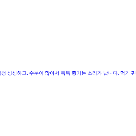
 싱싱하고, 수분이 많아서 톡톡 튕기는 소리가 납니다. 먹기 편하