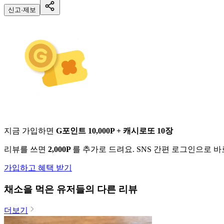
신고·제보
지금 가입하면
G포인트 10,000P + 캐시로또 10장
리뷰를 쓰면
2,000P
를 추가로 드려요. SNS 간편 로그인으로 
가입하고 혜택 받기
채소
을 먹은 유저들의 다른 리뷰
더보기