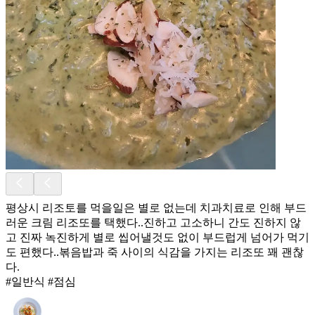
평상시 리조토를 먹을일은 별로 없는데 치과치료로 인해 부드
러운 크림 리조또를 택했다..진하고 고소하니 간도 진하지 않
고 진짜 녹진하게 별로 씹어낼것도 없이 부드럽게 넘어가 먹기
도 편했다..볶음밥과 죽 사이의 식감을 가지는 리조또 꽤 괜찮
다.
#일반식 #점심