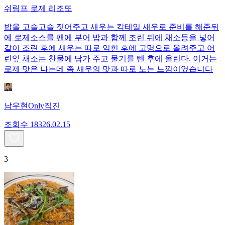
쉬림프 로제 리조또
밥을 고슬고슬 짓어주고 새우는 칵테일 새우로 준비를 해준뒤
에 로제소스를 팬에 부어 밥과 함께 조린 뒤에 채소등을 넣어
같이 조린 후에 새우는 따로 익힌 후에 고명으로 올려주고 어
린잎 채소는 찬물에 담가 주고 물기를 뺀 후에 올린다. 이거는
로제 맛은 나는데 좀 새우의 맛과 따로 노는 느낌이였습니다
남우현Only직진
조회수
183
26.02.15
3