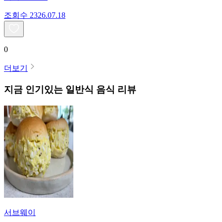
조회수
23
26.07.18
0
더보기
지금 인기있는
일반식
음식 리뷰
서브웨이