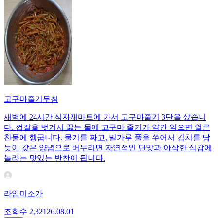
고구마줄기무침
새벽에 24시간 식자재마트에 가서 고구마줄기 3단을 샀습니
다. 껍질을 벗겨서 끓는 물에 고구마 줄기가 약간 익으면 얼른
찬물에 헹굽니다. 물기를 짜고, 밀가루 풀을 쑤어서 김치를 담
듯이 갖은 양념으로 버무리면 자연적인 단맛과 아삭한 식감에
놀라는 맛있는 반찬이 됩니다.
라임미소가
조회수
2,321
26.08.01