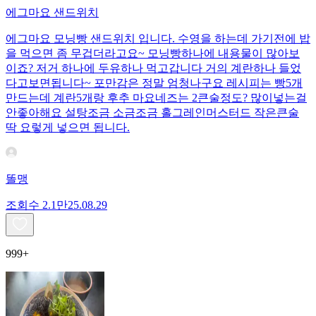
에그마요 샌드위치
에그마요 모닝빵 샌드위치 입니다. 수영을 하는데 가기전에 밥
을 먹으면 좀 무겁더라고요~ 모닝빵하나에 내용물이 많아보
이죠? 저거 하나에 두유하나 먹고갑니다 거의 계란하나 들었
다고보면됩니다~ 포만감은 정말 엄청나구요 레시피는 빵5개
만드는데 계란5개랑 후추 마요네즈는 2큰술정도? 많이넣는걸
안좋아해요 설탕조금 소금조금 홀그레인머스터드 작은큰술
딱 요렇게 넣으면 됩니다.
똘맹
조회수
2.1만
25.08.29
999+