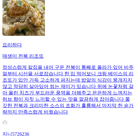
요리하다
매생이 전복 리조또
정성스럽게 칼집을 내어 구운 전복이 통째로 올라가 있어 비주
얼부터 시선을 사로잡습니다 한 입 먹어보니 크림 베이스의 리
조또가 입안 가득 고소하게 퍼지는데 밥알의 식감이 뭉개지지
않고 적당히 살아있어 씹는 재미가 있습니다 위에 눈꽃처럼 갈
아 올린 치즈가 부드러운 풍역을 더해주고 은은하게 느껴지는
허브 향이 자칫 느끼할 수 있는 맛을 깔끔하게 잡아줍니다 쫄
깃한 전복과 크리미한 소스의 조화가 훌륭해서 마지막 한 숟가
락까지 만족스럽게 비웠습니다
지니5726236