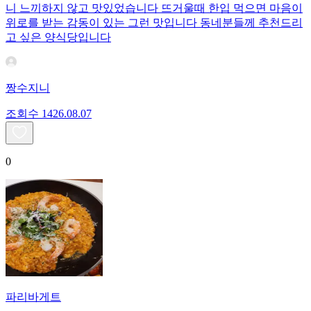
니 느끼하지 않고 맛있었습니다 뜨거울때 한입 먹으면 마음이
위로를 받는 감동이 있는 그런 맛입니다 동네분들께 추천드리
고 싶은 양식당입니다
짱수지니
조회수
14
26.08.07
0
파리바게트