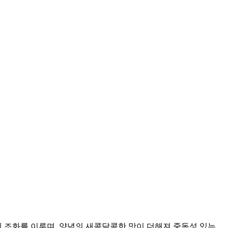
 조화를 이루며, 양념의 새콤달콤한 맛이 더해져 중독성 있는