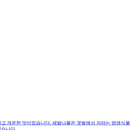
고 개운한 맛이었습니다. 세발나물은 갯벌에서 자라는 염생식물이
겠습니다.