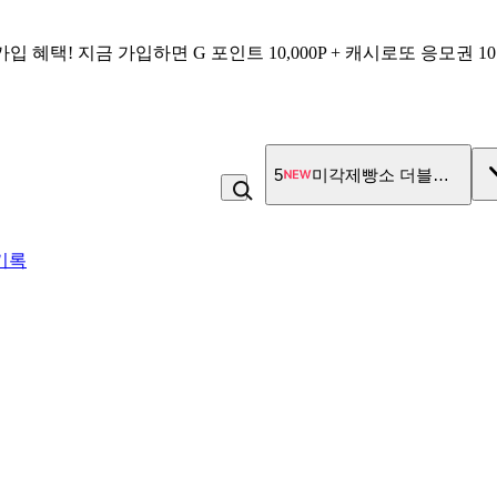
가입 혜택!
지금 가입하면
G 포인트 10,000P + 캐시로또 응모권 1
6
고구마
기록