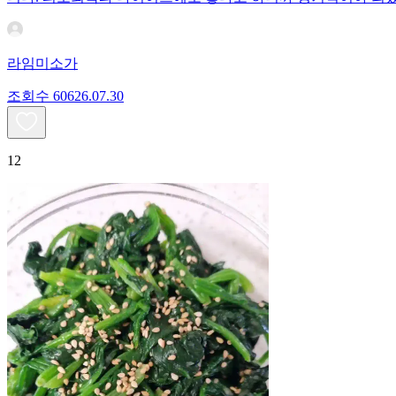
라임미소가
조회수
606
26.07.30
12