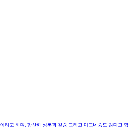
라고 하며, 항산화 성분과 칼슘 그리고 마그네슘도 많다고 합