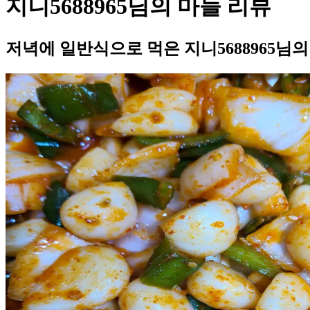
지니5688965님의 마늘 리뷰
저녁에 일반식으로 먹은 지니5688965님