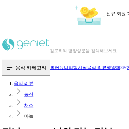
신규 회원 
칼로리와 영양성분을 검색해보세요
혈당 · 다이어트 음식 검색해보세요
음식 · 영양제 리뷰를 찾아보세요
음식 카테고리
홈
커뮤니티
헬시딜
음식 리뷰
영양제
NEW
음식 리뷰
농산
채소
마늘