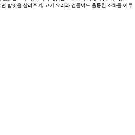
으면 밥맛을 살려주며, 고기 요리와 곁들여도 훌륭한 조화를 이루