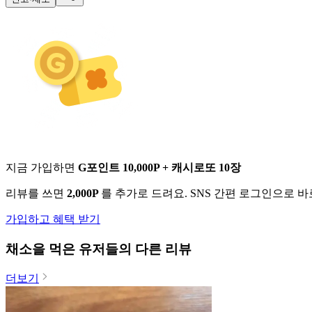
지금 가입하면
G포인트 10,000P + 캐시로또 10장
리뷰를 쓰면
2,000P
를 추가로 드려요. SNS 간편 로그인으로 
가입하고 혜택 받기
채소
을 먹은 유저들의 다른 리뷰
더보기