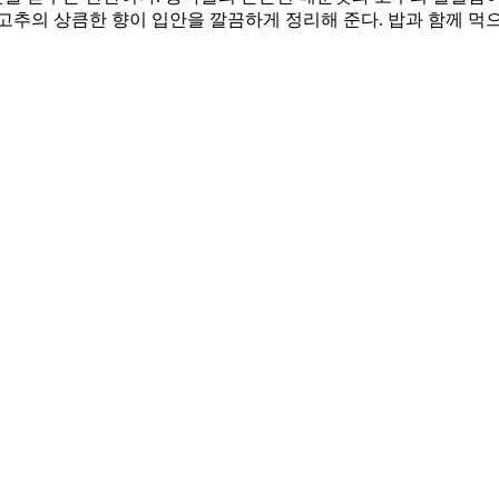
고추의 상큼한 향이 입안을 깔끔하게 정리해 준다. 밥과 함께 먹