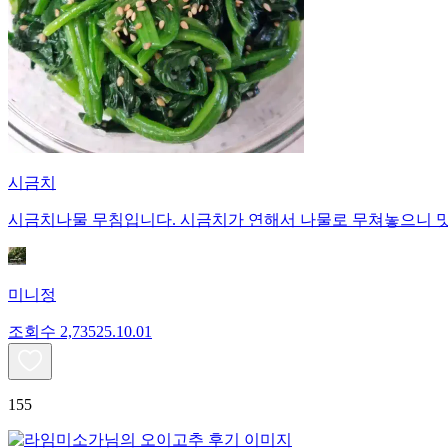
시금치
시금치나물 무침입니다. 시금치가 연해서 나물로 무쳐놓으니 맛
미니정
조회수
2,735
25.10.01
155