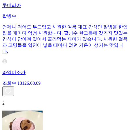
롯데리아
팥빙수
언제나 먹어도 부드럽고 시원한 여름 대표 간식인 팥빙을 한입
씹을 때마다 엄청 시원합니다. 팥빙수 한그릇에 갖가지 맛있는
간식이 담아져 있어서 골라먹는 재미가 있습니다. 시원한 얼음
과 고명들을 입안에 넣을 때마다 없던 기운이 생기는 맛입니
다.
라임미소가
조회수
131
26.08.09
2