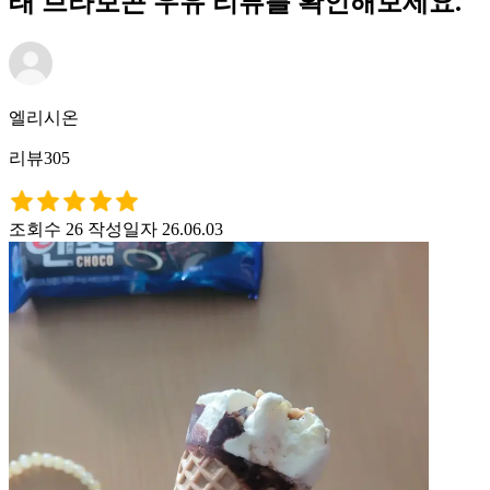
태 브라보콘 우유 리뷰를 확인해보세요.
엘리시온
리뷰305
조회수 26
작성일자 26.06.03