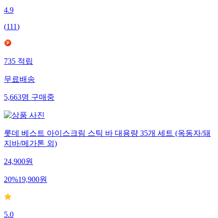
4.9
(
111
)
735
적립
무료배송
5,663
명
구매중
롯데 베스트 아이스크림 스틱 바 대용량 35개 세트 (옥동자/돼
지바/메가톤 외)
24,900
원
20
%
19,900
원
5.0