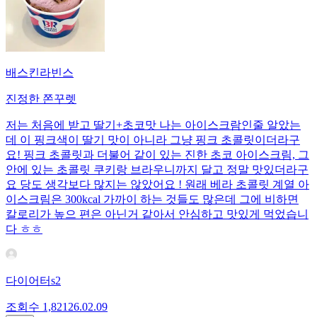
배스킨라빈스
진정한 쫀꾸렛
저는 처음에 받고 딸기+초코맛 나는 아이스크람인줄 알았는
데 이 핑크색이 딸기 맛이 아니라 그냥 핑크 초콜릿이더라구
요! 핑크 초콜릿과 더불어 같이 있는 진한 초코 아이스크림, 그
안에 있는 초콜릿 쿠키랑 브라우니까지 달고 정말 맛있더라구
요 당도 생각보다 많지는 않았어요 ! 원래 베라 초콜릿 계열 아
이스크림은 300kcal 가까이 하는 것들도 많은데 그에 비하면
칼로리가 높으 편은 아닌거 같아서 안심하고 맛있게 먹었습니
다 ㅎㅎ
다이어터s2
조회수
1,821
26.02.09