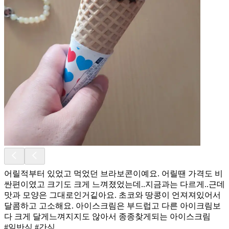
어릴적부터 있었고 먹었던 브라보콘이예요. 어릴땐 가격도 비
싼편이였고 크기도 크게 느껴졌었는데..지금과는 다르게..근데
맛과 모양은 그대로인거깉아요. 초코와 땅콩이 언져져있어서
달콤하고 고소해요. 아이스크림은 부드럽고 다른 아이크림보
다 크게 달게느껴지지도 않아서 종종찾게되는 아이스크림
#일반식 #간식