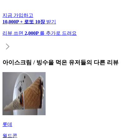
지금 가입하고
10,000P + 로또 10장
받기
리뷰 쓰면
2,000P
를 추가로 드려요
아이스크림 / 빙수
을 먹은 유저들의 다른 리뷰
롯데
월드콘