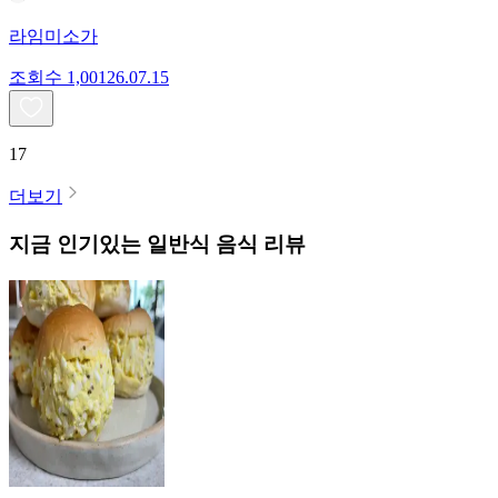
라임미소가
조회수
1,001
26.07.15
17
더보기
지금 인기있는
일반식
음식 리뷰