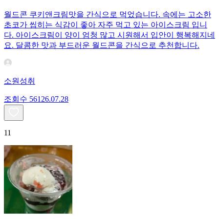
월드콘 쿠키앤크림맛을 간식으로 먹었습니다. 속에는 고소한
초코가 씹히는 식감이 좋아 자주 먹고 있는 아이스크림 입니
다. 아이스크림이 양이 엄청 많고 시원해서 입안이 행복해지네
요. 달콤한 맛과 부드러운 월드콘을 간식으로 추천합니다.
소원성취
조회수
561
26.07.28
11