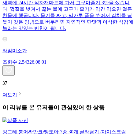
새벽에 24시간 식자재마트에 가서 고구마줄기 3단을 샀습니
다. 껍질을 벗겨서 끓는 물에 고구마 줄기가 약간 익으면 얼른
찬물에 헹굽니다. 물기를 짜고, 밀가루 풀을 쑤어서 김치를 담
듯이 갖은 양념으로 버무리면 자연적인 단맛과 아삭한 식감에
놀라는 맛있는 반찬이 됩니다.
라임미소가
조회수
2,543
26.08.01
37
더보기
이 리뷰를 본 유저들이 관심있어 한 상품
빙그레 붕어싸만코/빵또아 7종 30개 골라담기 /아이스크림