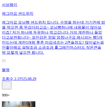
서브웨이
에그마요 샌드위치
에그마요 모닝빵 샌드위치 입니다. 수영을 하는데 가기전에 밥
을 먹으면 좀 무겁더라고요~ 모닝빵하나에 내용물이 많아보
이죠? 저거 하나에 두유하나 먹고갑니다 거의 계란하나 들었
다고보면됩니다~ 포만감은 정말 엄청나구요 레시피는 빵5개
만드는데 계란5개랑 후추 마요네즈는 2큰술정도? 많이넣는걸
안좋아해요 설탕조금 소금조금 홀그레인머스터드 작은큰술
딱 요렇게 넣으면 됩니다.
똘맹
조회수
2.1만
25.08.29
999+