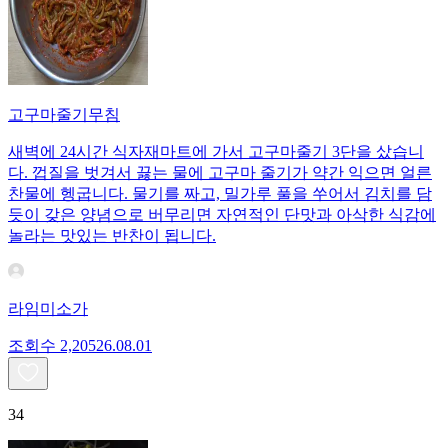
고구마줄기무침
새벽에 24시간 식자재마트에 가서 고구마줄기 3단을 샀습니
다. 껍질을 벗겨서 끓는 물에 고구마 줄기가 약간 익으면 얼른
찬물에 헹굽니다. 물기를 짜고, 밀가루 풀을 쑤어서 김치를 담
듯이 갖은 양념으로 버무리면 자연적인 단맛과 아삭한 식감에
놀라는 맛있는 반찬이 됩니다.
라임미소가
조회수
2,205
26.08.01
34