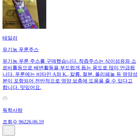
테일러
유기농 푸룬주스
유기농 푸룬 주스를 구매했습니다. 착즙주스는 식이섬유와 소
르비톨등으로 배변활동을 부드럽게 돕는 용도로 많이 언급됩
니다. 푸룬에는 비타민 A와 K., 칼륨. 철분. 폴리페놀 등 영양성
분이 포함되어 전반적으로 영양 보충에 도움을 줄 수 있다고
합니다. 맛있어요.
독학사랑
조회수
962
26.06.19