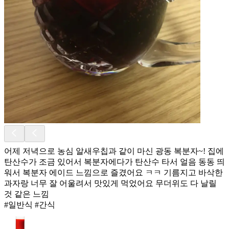
어제 저녁으로 농심 알새우칩과 같이 마신 광동 복분자~! 집에
탄산수가 조금 있어서 복분자에다가 탄산수 타서 얼음 동동 띄
워서 복분자 에이드 느낌으로 즐겼어요 ㅋㅋ 기름지고 바삭한
과자랑 너무 잘 어울려서 맛있게 먹었어요 무더위도 다 날릴
것 같은 느낌
#일반식 #간식