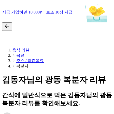
지금 가입하면 10,000P + 로또 10장 지급
음식 리뷰
음료
주스 / 과즙음료
복분자
김동자님의 광동 복분자 리뷰
간식에 일반식으로 먹은 김동자님의 광동
복분자 리뷰를 확인해보세요.