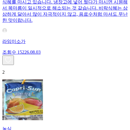
식혜를 마시고 있습니다. 냉장고에 넣어 뒀다가 마시면 시원해
서 목마름이 일시적으로 해소되는 것 같습니다. 비락식혜는 삼
삼하게 달아서 많이 자극적이지 않고, 음료수처럼 마셔도 무난
한 맛이랍니다.
라임미소가
조회수
152
26.08.03
2
농심