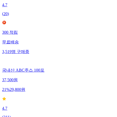
4.7
(
20
)
300
적립
무료배송
3,519
명
구매중
국내산 ABC주스 100포
37,500
원
21
%
29,800
원
4.7