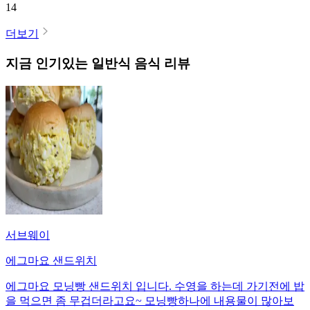
14
더보기
지금 인기있는
일반식
음식 리뷰
서브웨이
에그마요 샌드위치
에그마요 모닝빵 샌드위치 입니다. 수영을 하는데 가기전에 밥
을 먹으면 좀 무겁더라고요~ 모닝빵하나에 내용물이 많아보