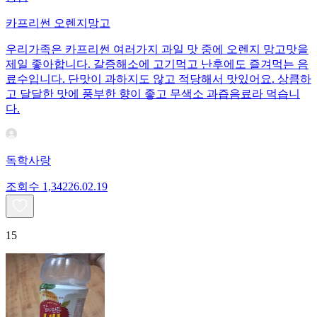
카프리썬 오렌지망고
우리가족은 카프리썬 여러가지 과일 맛 중에 오렌지 망고맛을
제일 좋아합니다. 갈증해소에 고기먹고 난후에도 즐겨먹는 음
료수입니다. 단맛이 과하지도 않고 적당해서 맛있어요. 상큼하
고 달달한 맛에 풍부한 향이 좋고 무색소 과즙음료라 먹습니
다.
독학사랑
조회수
1,342
26.02.19
15