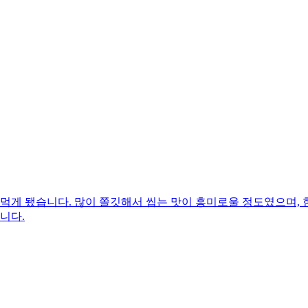
 먹게 됐습니다. 많이 쫄깃해서 씹는 맛이 흥미로울 정도였으며
니다.