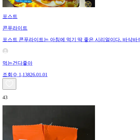
포스트
콘푸라이트
포스트 콘푸라이트는 아침에 먹기 딱 좋은 시리얼이다. 바삭바삭
먹는건다좋아
조회수
1,138
26.01.01
43