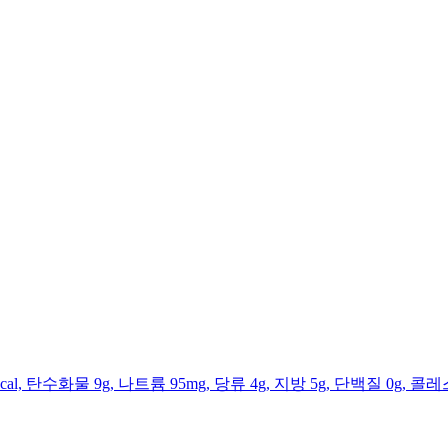
l, 탄수화물 9g, 나트륨 95mg, 당류 4g, 지방 5g, 단백질 0