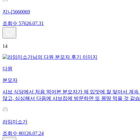
지니5660069
조회수
576
26.07.31
14
다원
분모자
샤브 식당에서 처음 먹어본 분모자가 제 입맛에 잘 맞아서 계속
않고, 심심해서 다음에 샤브집에 방문하면 또 몽땅 먹을 것 같습
라임미소가
조회수
801
26.07.24