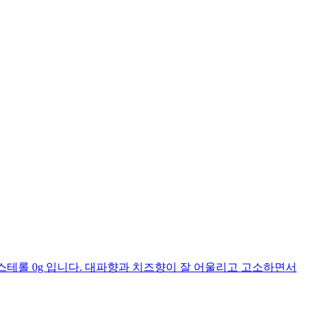
g, 콜레스테롤 0g 입니다. 대파향과 치즈향이 잘 어울리고 고소하면서