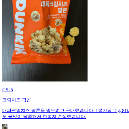
GS25
크림치즈 팝콘
대파크림치즈 팝콘을 먹으려고 구매했습니다. 1봉지당 15g, 81kca
도 끝맛이 달콤해서 한봉지 순삭했습니다.