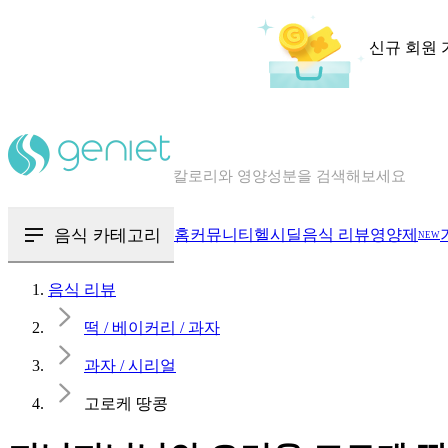
신규 회원 
칼로리와 영양성분을 검색해보세요
혈당 · 다이어트 음식 검색해보세요
음식 · 영양제 리뷰를 찾아보세요
음식 카테고리
홈
커뮤니티
헬시딜
음식 리뷰
영양제
NEW
음식 리뷰
떡 / 베이커리 / 과자
과자 / 시리얼
고로케 땅콩