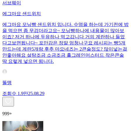
서브웨이
에그마요 샌드위치
에그마요 모닝빵 샌드위치 입니다. 수영을 하는데 가기전에 밥
을 먹으면 좀 무겁더라고요~ 모닝빵하나에 내용물이 많아보
이죠? 저거 하나에 두유하나 먹고갑니다 거의 계란하나 들었
다고보면됩니다~ 포만감은 정말 엄청나구요 레시피는 빵5개
만드는데 계란5개랑 후추 마요네즈는 2큰술정도? 많이넣는걸
안좋아해요 설탕조금 소금조금 홀그레인머스터드 작은큰술
딱 요렇게 넣으면 됩니다.
똘맹
조회수
1.9만
25.08.29
999+