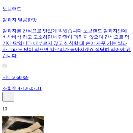
노브랜드
쌀과자 달콤한맛
쌀과자를 간식으로 맛있게 먹었습니다 노브랜드 쌀과자인데
바삭바삭 하고 고소하면서 단맛이 과하지 않으며 간식으로 먹
기에 딱입니다 배부르지 않고 심심할 때 손이 자꾸 가는 쌀과
자 그래도 많이 먹으면 칼로리가 높아지겠죠 적당히 먹어야 겠
습니다
지니5660069
조회수
471
26.07.31
10