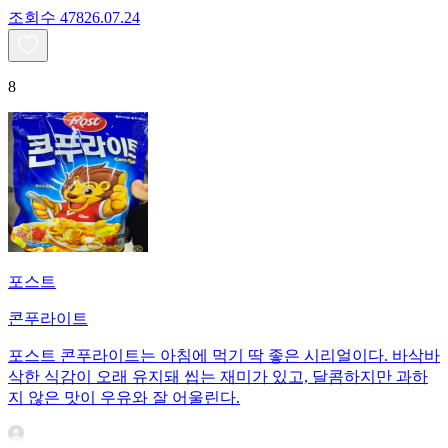
조회수
478
26.07.24
8
포스트
콘푸라이트
포스트 콘푸라이트는 아침에 먹기 딱 좋은 시리얼이다. 바삭바
삭한 식감이 오래 유지돼 씹는 재미가 있고, 달콤하지만 과하
지 않은 맛이 우유와 잘 어울린다.