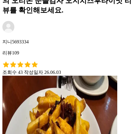
의 오리온 눈을감자 오지치즈후라이맛 리
뷰를 확인해보세요.
지니5693334
리뷰109
조회수 43
작성일자 26.06.03