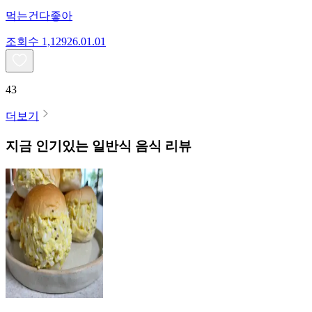
먹는건다좋아
조회수
1,129
26.01.01
43
더보기
지금 인기있는
일반식
음식 리뷰