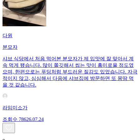
다원
분모자
샤브 식당에서 처음 먹어본 분모자가 제 입맛에 잘 맞아서 계
속 먹게 됐습니다. 많이 쫄깃해서 씹는 맛이 흥미로울 정도였
으며, 한편으로는 푸딩처럼 부드러운 질감도 있었습니다. 자극
적이지 않고, 심심해서 다음에 샤브집에 방문하면 또 몽땅 먹
을 것 같습니다.
라임미소가
조회수
786
26.07.24