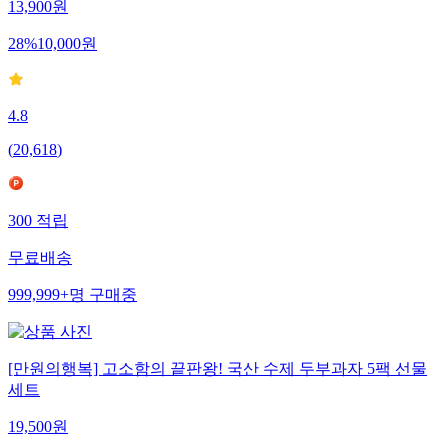
13,900
원
28
%
10,000
원
4.8
(
20,618
)
300
적립
무료배송
999,999+
명
구매중
[만원의행복] 고소함의 끝판왕! 국산 수제 두부과자 5팩 선물
세트
19,500
원