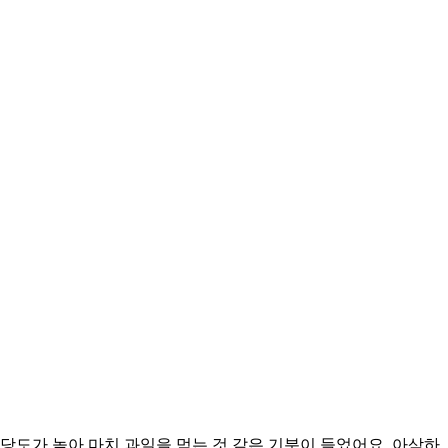
당도가 높아 마치 과일을 먹는 것 같은 기분이 들었어요. 아삭하