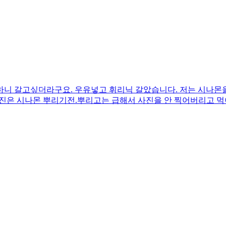
니 갈고싶더라구요. 우유넣고 휘리닉 갈았습니다. 저는 시나몬을
진은 시나몬 뿌리기전.뿌리고는 급해서 사진을 안 찍어버리고 먹