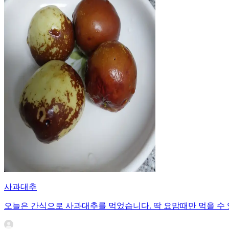
사과대추
오늘은 간식으로 사과대추를 먹었습니다. 딱 요맘때만 먹을 수 