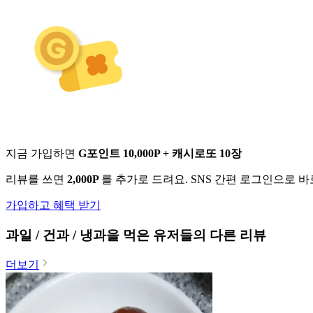
지금 가입하면
G포인트 10,000P + 캐시로또 10장
리뷰를 쓰면
2,000P
를 추가로 드려요. SNS 간편 로그인으로 
가입하고 혜택 받기
과일 / 건과 / 냉과
을 먹은 유저들의 다른 리뷰
더보기