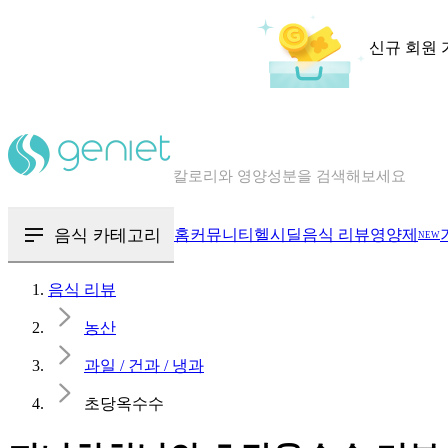
신규 회원 
칼로리와 영양성분을 검색해보세요
혈당 · 다이어트 음식 검색해보세요
음식 · 영양제 리뷰를 찾아보세요
음식 카테고리
홈
커뮤니티
헬시딜
음식 리뷰
영양제
NEW
음식 리뷰
농산
과일 / 건과 / 냉과
초당옥수수