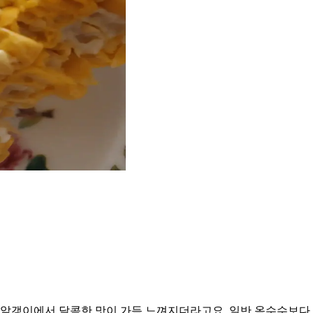
 알갱이에서 달콤한 맛이 가득 느껴지더라고요. 일반 옥수수보다 