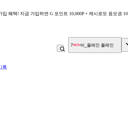
가입 혜택!
지금 가입하면
G 포인트 10,000P + 캐시로또 응모권 1
7
비_플레인 플레인
기록