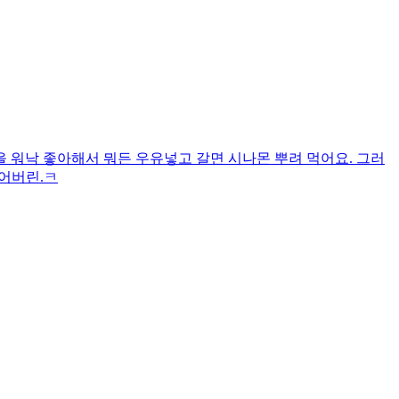
 워낙 좋아해서 뭐든 우유넣고 갈면 시나몬 뿌려 먹어요. 그러
어버린.ㅋ