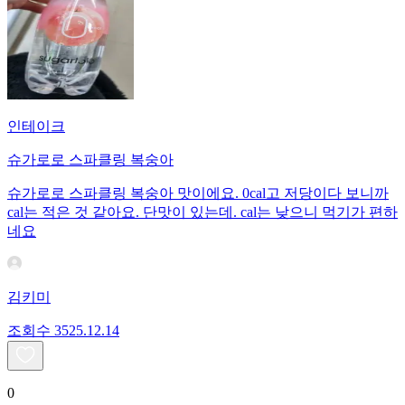
인테이크
슈가로로 스파클링 복숭아
슈가로로 스파클링 복숭아 맛이에요. 0cal고 저당이다 보니까
cal는 적은 것 같아요. 단맛이 있는데. cal는 낮으니 먹기가 편하
네요
김키미
조회수
35
25.12.14
0