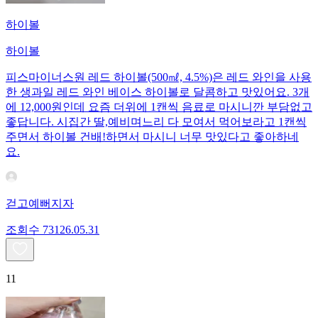
하이볼
하이볼
피스마이너스원 레드 하이볼(500㎖, 4.5%)은 레드 와인을 사용
한 생과일 레드 와인 베이스 하이볼로 달콤하고 맛있어요. 3개
에 12,000원인데 요즘 더위에 1캔씩 음료로 마시니깐 부담없고
좋답니다. 시집간 딸,예비며느리 다 모여서 먹어보라고 1캔씩
주면서 하이볼 건배!하면서 마시니 너무 맛있다고 좋아하네
요.
걷고예뻐지자
조회수
731
26.05.31
11