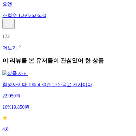
으앵
조회수
1.2만
26.06.30
172
더보기
이 리뷰를 본 유저들이 관심있어 한 상품
칠성사이다 190ml 30캔 탄산음료 캔사이다
22,050
원
10
%
19,850
원
4.8