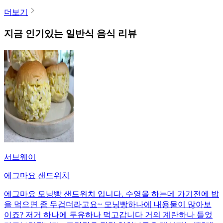
더보기
지금 인기있는
일반식
음식 리뷰
서브웨이
에그마요 샌드위치
에그마요 모닝빵 샌드위치 입니다. 수영을 하는데 가기전에 밥
을 먹으면 좀 무겁더라고요~ 모닝빵하나에 내용물이 많아보
이죠? 저거 하나에 두유하나 먹고갑니다 거의 계란하나 들었