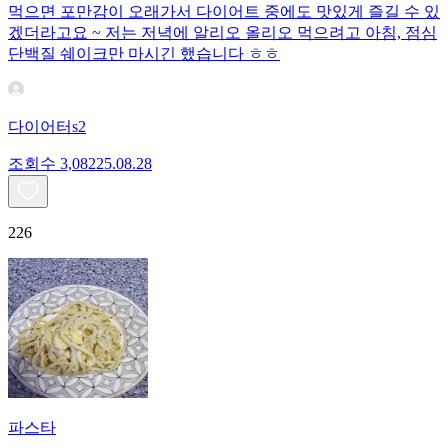
먹으면 포만감이 오래가서 다이어트 중에도 맛있게 즐길 수 있
겠더라고요 ~ 저는 저녁에 알리오 올리오 먹으려고 아침, 점심
단백질 쉐이크만 마시긴 했습니다 ㅎㅎ
다이어터s2
조회수
3,082
25.08.28
226
파스타