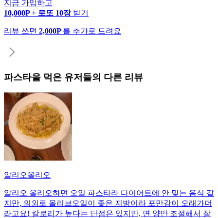
지금 가입하고
10,000P + 로또 10장
받기
리뷰 쓰면
2,000P
를 추가로 드려요
파스타
을 먹은 유저들의 다른 리뷰
알리오올리오
알리오 올리오하면 오일 파스타라 다이어트에 안 맞는 음식 같
지만, 의외로 올리브오일이 좋은 지방이라 포만감이 오래가더
라고요! 칼로리가 높다는 단점은 있지만, 면 양만 조절해서 잘