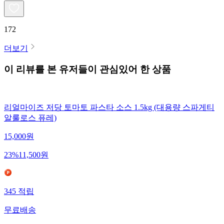
172
더보기
이 리뷰를 본 유저들이 관심있어 한 상품
리얼마이즈 저당 토마토 파스타 소스 1.5kg (대용량 스파게티
알룰로스 퓨레)
15,000
원
23
%
11,500
원
345
적립
무료배송