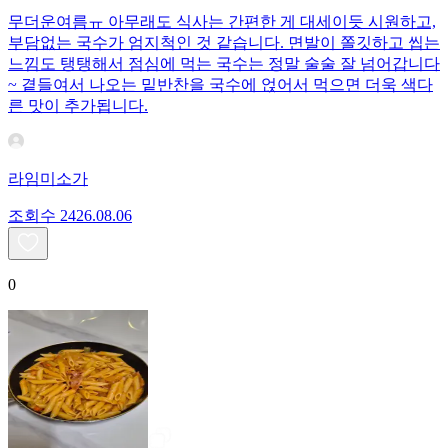
무더운여름ㅠ 아무래도 식사는 간편한 게 대세이듯 시원하고,
부담없는 국수가 엄지척인 것 같습니다. 면발이 쫄깃하고 씹는
느낌도 탱탱해서 점심에 먹는 국수는 정말 술술 잘 넘어갑니다
~ 곁들여서 나오는 밑반찬을 국수에 얹어서 먹으면 더욱 색다
른 맛이 추가됩니다.
라임미소가
조회수
24
26.08.06
0