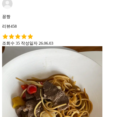
꽁짱
리뷰458
조회수 35
작성일자 26.06.03