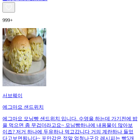
999+
서브웨이
에그마요 샌드위치
에그마요 모닝빵 샌드위치 입니다. 수영을 하는데 가기전에 밥
을 먹으면 좀 무겁더라고요~ 모닝빵하나에 내용물이 많아보
이죠? 저거 하나에 두유하나 먹고갑니다 거의 계란하나 들었
다고보면됩니다~ 포만감은 정말 엄청나구요 레시피는 빵5개