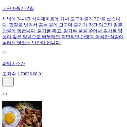
고구마줄기무침
새벽에 24시간 식자재마트에 가서 고구마줄기 3단을 샀습니
다. 껍질을 벗겨서 끓는 물에 고구마 줄기가 약간 익으면 얼른
찬물에 헹굽니다. 물기를 짜고, 밀가루 풀을 쑤어서 김치를 담
듯이 갖은 양념으로 버무리면 자연적인 단맛과 아삭한 식감에
놀라는 맛있는 반찬이 됩니다.
라임미소가
조회수
1,700
26.08.01
25