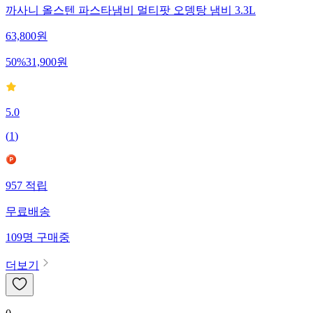
까사니 올스텐 파스타냄비 멀티팟 오뎅탕 냄비 3.3L
63,800
원
50
%
31,900
원
5.0
(
1
)
957
적립
무료배송
109
명
구매중
더보기