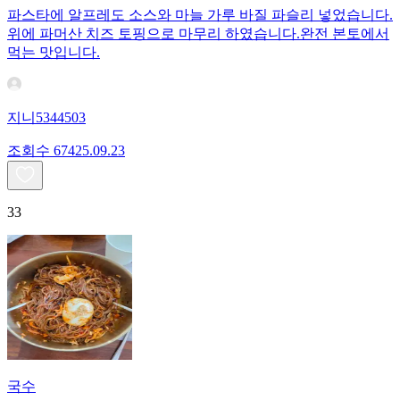
파스타에 알프레도 소스와 마늘 가루 바질 파슬리 넣었습니다.
위에 파머산 치즈 토핑으로 마무리 하였습니다.완전 본토에서
먹는 맛입니다.
지니5344503
조회수
674
25.09.23
33
국수