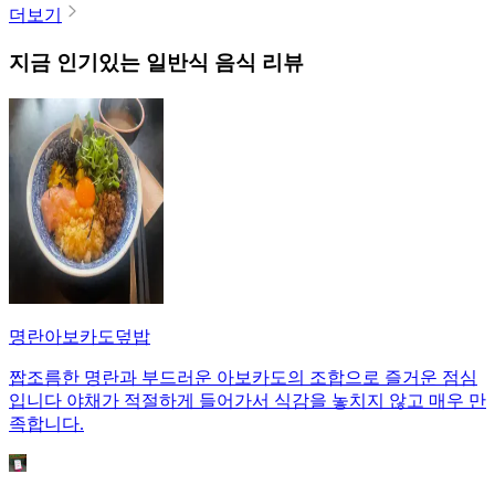
더보기
지금 인기있는
일반식
음식 리뷰
명란아보카도덮밥
짭조름한 명란과 부드러운 아보카도의 조합으로 즐거운 점심
입니다 야채가 적절하게 들어가서 식감을 놓치지 않고 매우 만
족합니다.