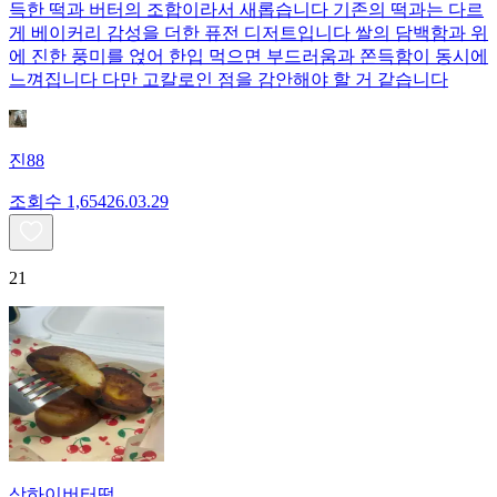
득한 떡과 버터의 조합이라서 새롭습니다 기존의 떡과는 다르
게 베이커리 감성을 더한 퓨전 디저트입니다 쌀의 담백함과 위
에 진한 풍미를 얹어 한입 먹으면 부드러움과 쫀득함이 동시에
느껴집니다 다만 고칼로인 점을 감안해야 할 거 같습니다
진88
조회수
1,654
26.03.29
21
상하이버터떡