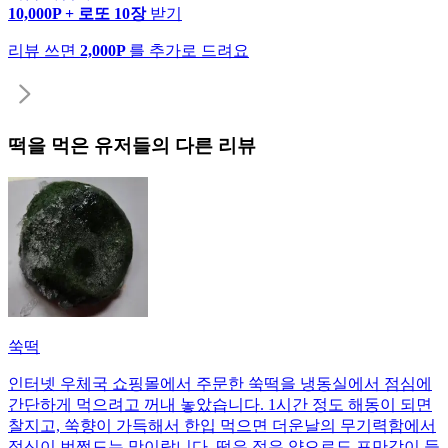
10,000P + 로또 10장
받기
리뷰 쓰면
2,000P
를 추가로 드려요
떡
을 먹은 유저들의 다른 리뷰
쑥떡
인터넷 우체국 쇼핑몰에서 주문한 쑥떡을 냉동실에서 점심에
간단하게 먹으려고 꺼내 놓았습니다. 1시간 정도 해동이 되면
찰지고, 쑥향이 가득해서 한입 먹으면 더운날의 무기력함에서
정신이 번쩍드는 맛이랍니다. 떡은 적은 양으로도 포만감이 들