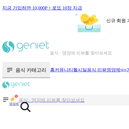
지금 가입하면 10,000P + 로또 10장 지급
신규 회원 
칼로리와 영양성분을 검색해보세요
혈당 · 다이어트 음식 검색해보세요
음식 · 영양제 리뷰를 찾아보세요
음식 카테고리
홈
커뮤니티
헬시딜
음식 리뷰
영양제
NEW
칼로리와 영양성분을 검색해보세요
혈당 · 다이어트 음식 검색해보세요
음식 · 영양제 리뷰를 찾아보세요
영양제