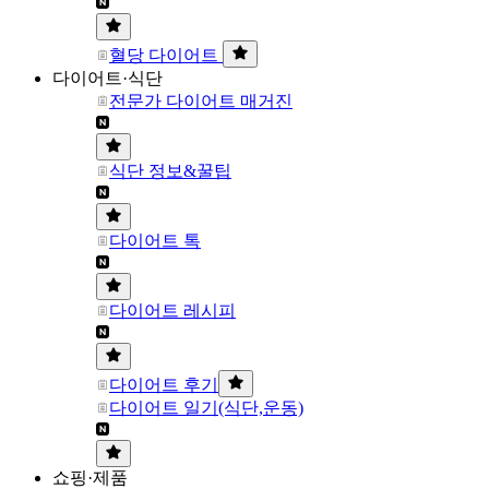
혈당 다이어트
다이어트·식단
전문가 다이어트 매거진
식단 정보&꿀팁
다이어트 톡
다이어트 레시피
다이어트 후기
다이어트 일기(식단,운동)
쇼핑·제품