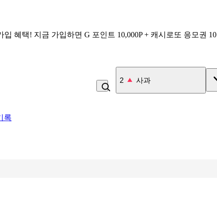
가입 혜택!
지금 가입하면
G 포인트 10,000P + 캐시로또 응모권 1
3
잡곡밥
기록