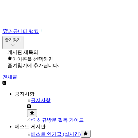
🏆
커뮤니티 랭킹
즐겨찾기
게시판 제목의
아이콘을 선택하면
즐겨찾기에 추가됩니다.
전체글
공지사항
공지사항
🌱 신규방문 필독 가이드
베스트 게시판
베스트 인기글 (실시간)