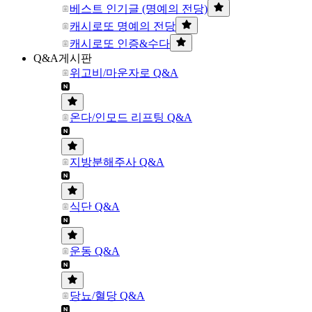
베스트 인기글 (명예의 전당)
캐시로또 명예의 전당
캐시로또 인증&수다
Q&A게시판
위고비/마운자로 Q&A
온다/인모드 리프팅 Q&A
지방분해주사 Q&A
식단 Q&A
운동 Q&A
당뇨/혈당 Q&A