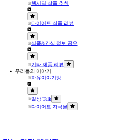
헬시딜 상품 추천
다이어트 식품 리뷰
식품&간식 정보 공유
기타 제품 리뷰
우리들의 이야기
자유이야기방
일상 Talk
다이어트 자극짤