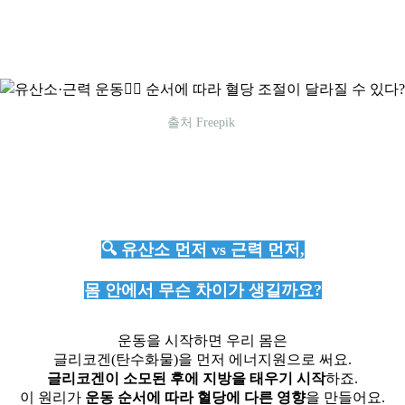
출처 Freepik
🔍 유산소 먼저 vs 근력 먼저,
몸 안에서 무슨 차이가 생길까요?
운동을 시작하면 우리 몸은
글리코겐(탄수화물)을 먼저 에너지원으로 써요.
글리코겐이 소모된 후에 지방을 태우기 시작
하죠.
이 원리가
운동 순서에 따라 혈당에 다른 영향
을 만들어요.