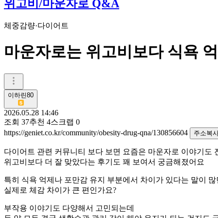
위고비/마운자로 Q&A
체중감량·다이어트
마운자로는 위고비보다 식욕 억
이하린80
2026.05.28 14:46
조회
37
추천
4
스크랩
0
https://geniet.co.kr/community/obesity-drug-qna/130856604
주소복
다이어트 관련 커뮤니티 보다 보면 요즘은 마운자로 이야기도
위고비보다 더 잘 맞았다는 후기도 꽤 보여서 궁금해졌어요
특히 식욕 억제나 포만감 유지 부분에서 차이가 있다는 말이 
실제로 체감 차이가 큰 편인가요?
부작용 이야기도 다양해서 고민되는데