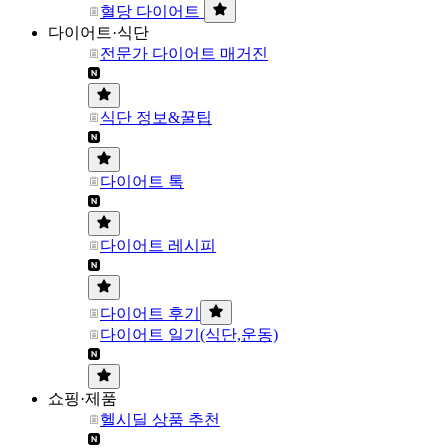
혈당 다이어트
다이어트·식단
전문가 다이어트 매거진
식단 정보&꿀팁
다이어트 톡
다이어트 레시피
다이어트 후기
다이어트 일기(식단,운동)
쇼핑·제품
헬시딜 상품 추천