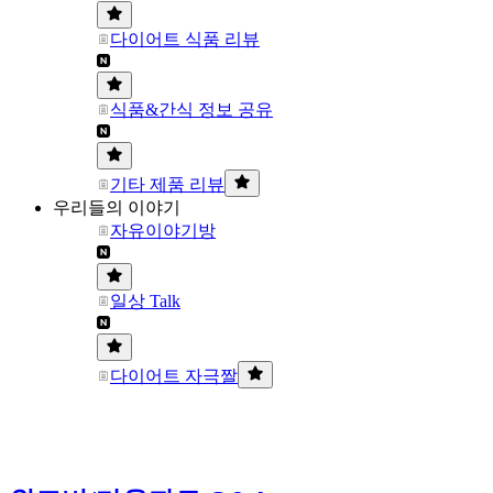
다이어트 식품 리뷰
식품&간식 정보 공유
기타 제품 리뷰
우리들의 이야기
자유이야기방
일상 Talk
다이어트 자극짤