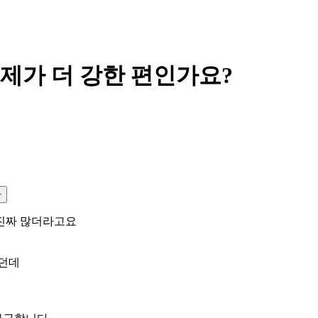
제가 더 강한 편인가요?
사
 진짜 많더라고요
많던데