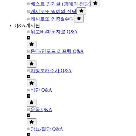
베스트 인기글 (명예의 전당)
캐시로또 명예의 전당
캐시로또 인증&수다
Q&A게시판
위고비/마운자로 Q&A
온다/인모드 리프팅 Q&A
지방분해주사 Q&A
식단 Q&A
운동 Q&A
당뇨/혈당 Q&A