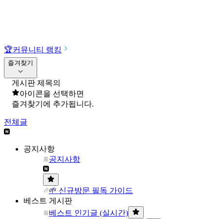
🏆
커뮤니티 랭킹
즐겨찾기
게시판 제목의
아이콘을 선택하면
즐겨찾기에 추가됩니다.
전체글
공지사항
공지사항
🌱 신규방문 필독 가이드
베스트 게시판
베스트 인기글 (실시간)