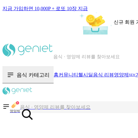
지금 가입하면 10,000P + 로또 10장 지급
신규 회원 
칼로리와 영양성분을 검색해보세요
혈당 · 다이어트 음식 검색해보세요
음식 카테고리
홈
커뮤니티
헬시딜
음식 리뷰
영양제
NEW
음식 · 영양제 리뷰를 찾아보세요
칼로리와 영양성분을 검색해보세요
영양제
혈당 · 다이어트 음식 검색해보세요
음식 · 영양제 리뷰를 찾아보세요