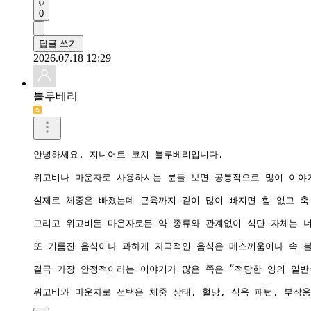
0
답글 쓰기
2026.07.18 12:29
블루베리
안녕하세요. 지니어트 코치 블루베리입니다.

위고비나 마운자로 사용하시는 분들 보면 공통적으로 많이 이야기
실제로 체중은 빠졌는데 근육까지 같이 많이 빠지면 힘 없고 축
그리고 위고비든 마운자로든 약 종류와 관계없이 식단 자체는 너
또 기름진 음식이나 과하게 자극적인 음식은 메스꺼움이나 속 불
결국 가장 안정적이라는 이야기가 많은 쪽은 “적당한 양의 일반식
위고비와 마운자로 선택은 체중 상태, 혈당, 식욕 패턴, 부작