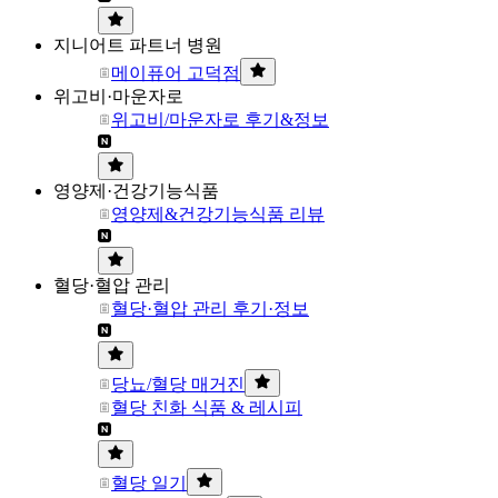
지니어트 파트너 병원
메이퓨어 고덕점
위고비·마운자로
위고비/마운자로 후기&정보
영양제·건강기능식품
영양제&건강기능식품 리뷰
혈당·혈압 관리
혈당·혈압 관리 후기·정보
당뇨/혈당 매거진
혈당 친화 식품 & 레시피
혈당 일기