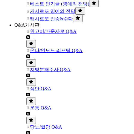
베스트 인기글 (명예의 전당)
캐시로또 명예의 전당
캐시로또 인증&수다
Q&A게시판
위고비/마운자로 Q&A
온다/인모드 리프팅 Q&A
지방분해주사 Q&A
식단 Q&A
운동 Q&A
당뇨/혈당 Q&A