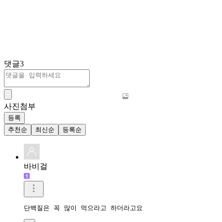
댓글
3
사진첨부
등록
추천순
최신순
등록순
바비걸
단백질은 꼭 많이 먹으라고 하더라고요