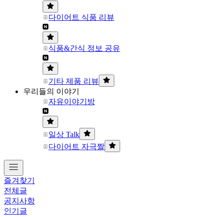
다이어트 식품 리뷰
식품&간식 정보 공유
기타 제품 리뷰
우리들의 이야기
자유이야기방
일상 Talk
다이어트 자극짤
즐겨찾기
전체글
공지사항
인기글