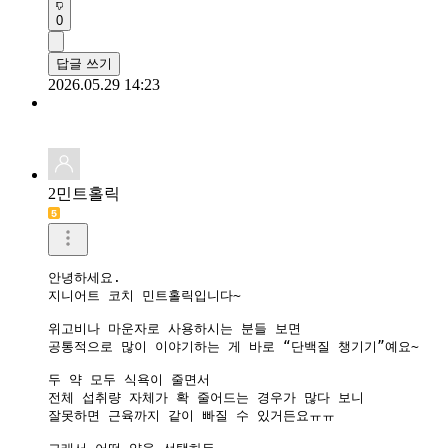
0
답글 쓰기
2026.05.29 14:23
2민트홀릭
안녕하세요.

지니어트 코치 민트홀릭입니다~

위고비나 마운자로 사용하시는 분들 보면

공통적으로 많이 이야기하는 게 바로 “단백질 챙기기”예요~

두 약 모두 식욕이 줄면서

전체 섭취량 자체가 확 줄어드는 경우가 많다 보니

잘못하면 근육까지 같이 빠질 수 있거든요ㅠㅠ
