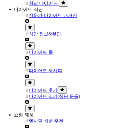
혈당 다이어트
다이어트·식단
전문가 다이어트 매거진
식단 정보&꿀팁
다이어트 톡
다이어트 레시피
다이어트 후기
다이어트 일기(식단,운동)
쇼핑·제품
헬시딜 상품 추천