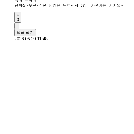
단백질·수분·기본 영양은 무너지지 않게 가져가는 거예요~
0
답글 쓰기
2026.05.29 11:48