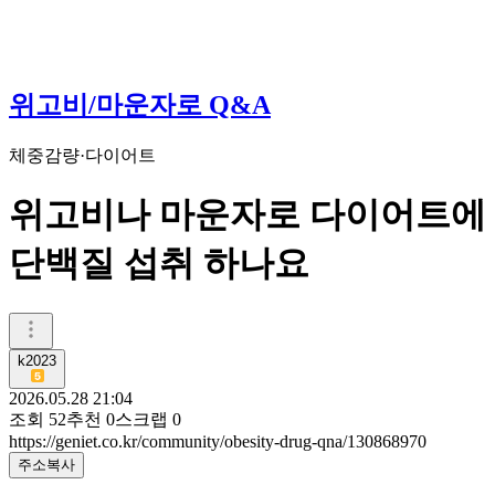
위고비/마운자로 Q&A
체중감량·다이어트
위고비나 마운자로 다이어트에
단백질 섭취 하나요
k2023
2026.05.28 21:04
조회
52
추천
0
스크랩
0
https://geniet.co.kr/community/obesity-drug-qna/130868970
주소복사