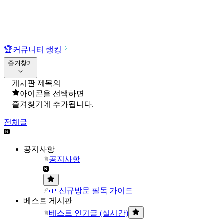
🏆
커뮤니티 랭킹
즐겨찾기
게시판 제목의
아이콘을 선택하면
즐겨찾기에 추가됩니다.
전체글
공지사항
공지사항
🌱 신규방문 필독 가이드
베스트 게시판
베스트 인기글 (실시간)