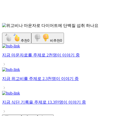
추천
0
비추천
0
지금
마운자로
를 주제로
2천명
이 이야기 중
지금
위고비
를 주제로
2.3천명
이 이야기 중
지금
식단 기록
을 주제로
13.3만명
이 이야기 중