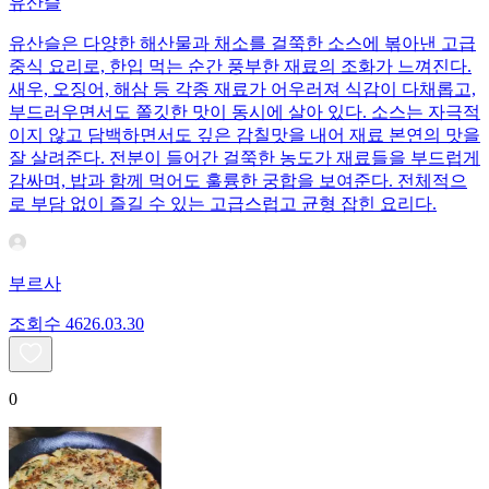
유산슬
유산슬은 다양한 해산물과 채소를 걸쭉한 소스에 볶아낸 고급
중식 요리로, 한입 먹는 순간 풍부한 재료의 조화가 느껴진다.
새우, 오징어, 해삼 등 각종 재료가 어우러져 식감이 다채롭고,
부드러우면서도 쫄깃한 맛이 동시에 살아 있다. 소스는 자극적
이지 않고 담백하면서도 깊은 감칠맛을 내어 재료 본연의 맛을
잘 살려준다. 전분이 들어간 걸쭉한 농도가 재료들을 부드럽게
감싸며, 밥과 함께 먹어도 훌륭한 궁합을 보여준다. 전체적으
로 부담 없이 즐길 수 있는 고급스럽고 균형 잡힌 요리다.
부르사
조회수
46
26.03.30
0