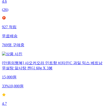
4.6
(
26
)
927
적립
무료배송
769
명
구매중
[만원의행복] 샤오커오라 민트향 비타민C 과일 믹스 베트남
무설탕 알사탕 캔디 60g X 3봉
15,000
원
33
%
10,000
원
4.7