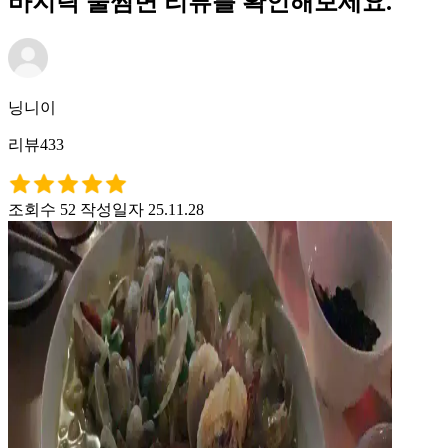
바지락 술찜면 리뷰를 확인해보세요.
닝니이
리뷰433
조회수 52
작성일자 25.11.28