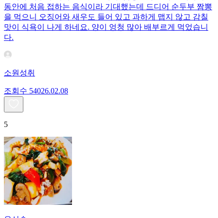
동안에 처음 접하는 음식이라 기대했는데 드디어 순두부 짬뽕
을 먹으니 오징어와 새우도 들어 있고 과하게 맵지 않고 감칠
맛이 식욕이 나게 하네요. 양이 엉청 많아 배부르게 먹었습니
다.
소원성취
조회수
540
26.02.08
5