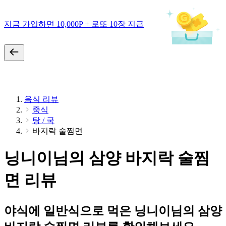
지금 가입하면 10,000P + 로또 10장 지급
음식 리뷰
중식
탕 / 국
바지락 술찜면
닝니이님의 삼양 바지락 술찜
면 리뷰
야식에 일반식으로 먹은 닝니이님의 삼양