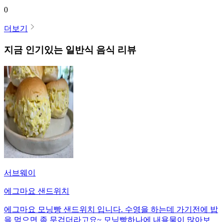
0
더보기
지금 인기있는
일반식
음식 리뷰
서브웨이
에그마요 샌드위치
에그마요 모닝빵 샌드위치 입니다. 수영을 하는데 가기전에 밥
을 먹으면 좀 무겁더라고요~ 모닝빵하나에 내용물이 많아보