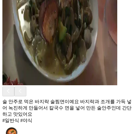
술 안주로 먹은 바지락 술찜면이예요 바지락과 조개를 가득 넣
어 녹진하게 만들어서 칼국수 면을 넣어 만든 술안주인데 간단
하고 맛있어요
#일반식 #야식