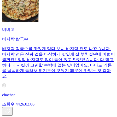
비비고
바지락 칼국수
바지락 칼국수를 맛있게 먹다 보니 바지락 전도 나왔습니다.
바지락 전은 진짜 겉을 바삭하게 맛있게 잘 부치셨던데 비법이
뭘까요? 정말 바지락도 많이 들어 있고 맛있었습니다. 다 먹고
하나 더 시킬까 고민할 수밖에 없는 맛이었어요. 아마도 기름
을 넉넉하게 둘러서 튀기듯이 구웠기 때문에 맛있는 것 같아
요.
chaehee
조회수
44
26.03.06