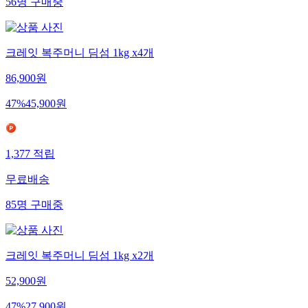
56
명
구매중
크레잇 복주머니 딤섬 1kg x4개
86,900
원
47
%
45,900
원
1,377
적립
무료배송
85
명
구매중
크레잇 복주머니 딤섬 1kg x2개
52,900
원