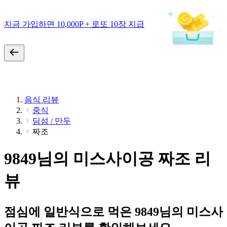
지금 가입하면 10,000P + 로또 10장 지급
음식 리뷰
중식
딤섬 / 만두
짜조
9849님의 미스사이공 짜조 리
뷰
점심에 일반식으로 먹은 9849님의 미스사