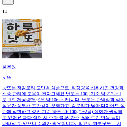
14
풀무원
낫또
낫또는 저칼로리 고단백 식품으로, 적정량을 섭취하면 건강과
체중 관리에 도움이 된다고해요 낫또는 100g 기준 약 212kcal
로, 1회 제공량(50g)은 약 106kcal입니다. 낫또는 단백질과 식이
섬유가 풍부해 포만감이 오래가고, 칼로리가 낮아 다이어트 식
단에 적합하고 성인 기준 하루 50~100g(1~2팩) 섭취가 권장되
고 있어요 과다 섭취 시 소화 불량, 가스, 알레르기 반응 등이
나타날 수 있으니 주의가 필요합니다. 참고로 하루낫또는 시