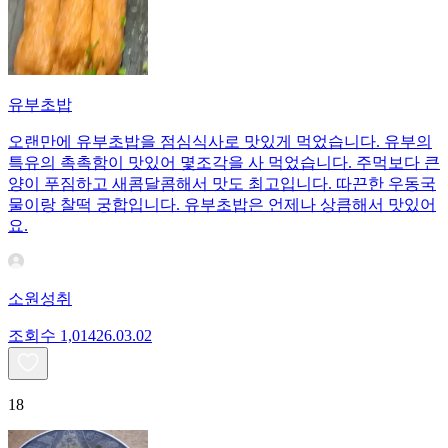
유부초밥
오랜만에 유부초밥을 점심식사로 맛있게 먹었습니다. 유부의
특유의 촉촉함이 맛있어 몇조각을 사 먹었습니다. 주먹보다 큰
양이 푸짐하고 새콤달콤해서 맛도 최고입니다. 따끈한 우동국
물이랑 찰떡 궁합입니다. 유부초밥은 언제나 상큼해서 맛있어
요.
소원성취
조회수
1,014
26.03.02
18