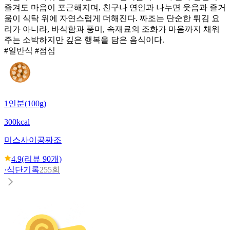
즐겨도 마음이 포근해지며, 친구나 연인과 나누면 웃음과 즐거
움이 식탁 위에 자연스럽게 더해진다. 짜조는 단순한 튀김 요
리가 아니라, 바삭함과 풍미, 속재료의 조화가 마음까지 채워
주는 소박하지만 깊은 행복을 담은 음식이다.
#일반식 #점심
1인분(100g)
300kcal
미스사이공
짜조
4.9
(리뷰
90
개)
·
식단기록
255회