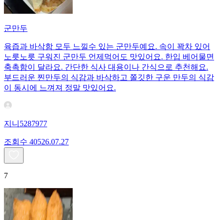
군만두
육즙과 바삭함 모두 느낄수 있는 군만두예요. 속이 꽉차 있어
노릇노릇 구워진 군만두 언제먹어도 맛있어요. 한입 베어물면
축촉함이 달라요. 간단한 식사 대용이나 간식으로 추천해요.
부드러운 찐만두의 식감과 바삭하고 쫄깃한 구운 만두의 식감
이 동시에 느껴져 정말 맛있어요.
지니5287977
조회수
405
26.07.27
7