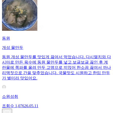
동원
개성 물만두
동원 개성 물만두를 맛있게 끓여서 먹었습니다. 다시멸치와 다
시마로 만든 육수에 동원 물만두를 넣고 보글보글 끓인 후 계
란물에 쪽파를 올려 만두 고명으로 끼얹어 한소끔 끓여서 까나
리액젓으로 간을 맞추었습니다. 국물맛도 시원하고 한입 만두
가 별미라 맛있어요.
소원성취
조회수
1,076
26.05.11