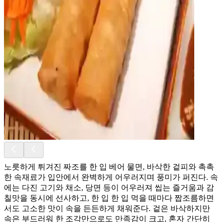
노릇하게 튀겨진 짜조를 한 입 베어 물면, 바삭한 겉피와 촉촉
한 속재료가 입안에서 완벽하게 어우러지며 풍미가 퍼진다. 속
에는 다진 고기와 채소, 당면 등이 어우러져 씹는 즐거움과 감
칠맛을 동시에 선사하고, 한 입 한 입 먹을 때마다 짭조름하면
서도 고소한 맛이 속을 든든하게 채워준다. 겉은 바삭하지만
속은 부드러워 한 조각만으로도 만족감이 크고, 혼자 간단히