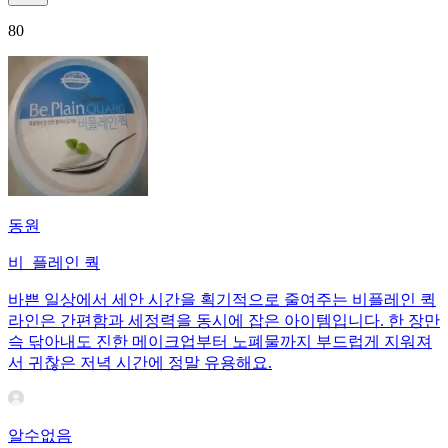
80
동원
비_플레인 쿽
바쁜 일상에서 세안 시간을 획기적으로 줄여주는 비플레인 퀵
라인은 간편함과 세정력을 동시에 잡은 아이템입니다. 한 장만
슥 닦아내도 진한 메이크업부터 노폐물까지 부드럽게 지워져
서 귀찮은 저녁 시간에 정말 유용해요.
알수없음