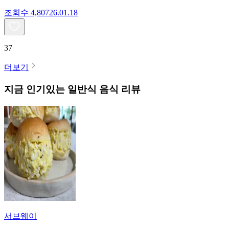
조회수
4,807
26.01.18
37
더보기
지금 인기있는
일반식
음식 리뷰
서브웨이