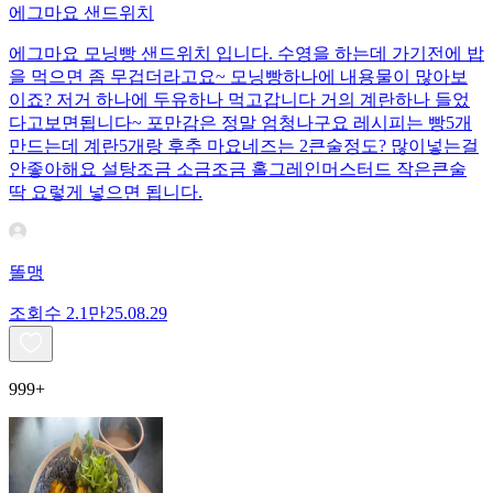
에그마요 샌드위치
에그마요 모닝빵 샌드위치 입니다. 수영을 하는데 가기전에 밥
을 먹으면 좀 무겁더라고요~ 모닝빵하나에 내용물이 많아보
이죠? 저거 하나에 두유하나 먹고갑니다 거의 계란하나 들었
다고보면됩니다~ 포만감은 정말 엄청나구요 레시피는 빵5개
만드는데 계란5개랑 후추 마요네즈는 2큰술정도? 많이넣는걸
안좋아해요 설탕조금 소금조금 홀그레인머스터드 작은큰술
딱 요렇게 넣으면 됩니다.
똘맹
조회수
2.1만
25.08.29
999+