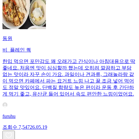
동원
비_플레인 쿽
한입 먹으면 포만감도 꽤 오래가고 간식이나 아침대용으로 딱
좋네요. 처음엔 맛이 심심할까 했는데 오히려 깔끔하고 부담
없는 맛이라 자꾸 손이 가요. 과일이나 견과류, 그래놀라랑 같
이 먹으면 카페에서 파는 요거트 느낌 나고 꿀 조금 넣어 먹어
도 정말 맛있어요. 단백질 함량도 높은 편이라 운동 후 간단하
게 먹기 좋고, 유산균 들어 있어서 속도 편안한 느낌이었어요.
furuhu
조회수
7,547
26.05.19