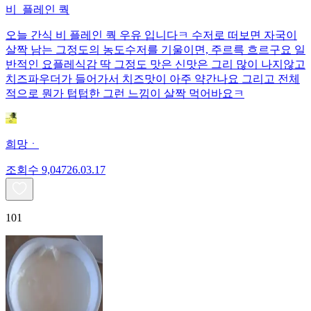
비_플레인 쿽
오늘 간식 비 플레인 쿽 우유 입니다ㅋ 수저로 떠보면 자국이
살짝 남는 그정도의 농도수저를 기울이면, 주르륵 흐르구요 일
반적인 요플레식감 딱 그정도 맛은 신맛은 그리 많이 나지않고
치즈파우더가 들어가서 치즈맛이 아주 약간나요 그리고 전체
적으로 뭔가 텁텁한 그런 느낌이 살짝 먹어바요ㅋ
희망ㆍ
조회수
9,047
26.03.17
101