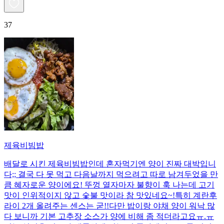
37
제육비빔밥
배달로 시킨 제육비빔밥인데 혼자먹기엔 양이 진짜 대박입니
다;; 결국 다 못 먹고 다음날까지 먹으려고 따로 남겨두었을 만
큼 혜자로운 양이에요! 뚜껑 열자마자 불향이 훅 나는데 고기
맛이 인위적이지 않고 숯불 맛이라 참 맛있네요~!특히 계란후
라이 2개 올려주는 센스는 굳!! ​다만 밥이랑 야채 양이 워낙 많
다 보니까 기본 고추장 소스가 양에 비해 좀 적더라고요ㅠ.ㅠ