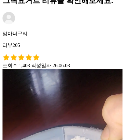
그릭요거트 리뷰를 확인해보세요.
엄마너구리
리뷰205
조회수 1,403
작성일자 26.06.03