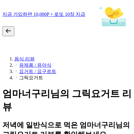
지금 가입하면 10,000P + 로또 10장 지급
음식 리뷰
유제품 / 유아식
요거트 / 요구르트
그릭요거트
엄마너구리님의 그릭요거트 리
뷰
저녁에 일반식으로 먹은 엄마너구리님의