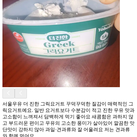
서울우유 더 진한 그릭요거트 꾸덕꾸덕한 질감이 매력적인 그
릭요거트예요. 일반 요거트보다 수분감이 적고 진한 우유 맛과
고소함이 느껴져서 담백하게 먹기 좋아요 새콤함은 과하지 않
고 부드러운 편이고 우유의 고소한 풍미가 살아있어 깔끔한 맛
단맛이 강하지 않아 과일·견과류와 잘 어울려요 저는 견과류
와 함께 먹어요