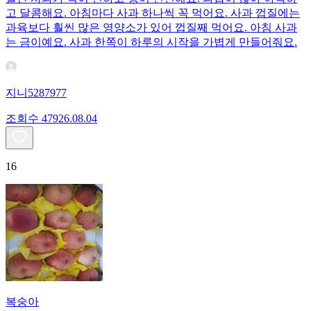
고 달콤해요. 아침마다 사과 하나씩 꼭 먹어요. 사과 껍질에는
과육보다 훨씬 많은 영양소가 있어 껍질째 먹어요. 아침 사과
는 금이예요. 사과 한쪽이 하루의 시작을 가볍게 만들어줘요.
지니5287977
조회수
479
26.08.04
16
복숭아