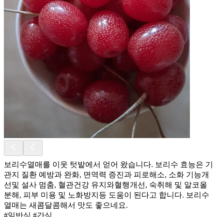
보리수열매를 이웃 텃밭에서 얻어 왔습니다. 보리수 효능은 기
관지 질환 예방과 완화, 면역력 증진과 피로해소, 소화 기능개
선및 설사 멈춤, 혈관건강 유지와혈행개선, 숙취해 및 알코올
분해, 피부 미용 및 노화방지등 도움이 된다고 합니다. 보리수
열매는 새콤달콤해서 맛도 좋으네요.
#일반식 #간식