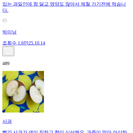
있는 과일인데 참 달고 영양도 많아서 제철 가기전에 먹습니
다.
빅이닝
조회수
1.6만
25.10.14
489
사과
빨간 사과가 색이 진하고 향이 신선해요. 과즙이 많아 아삭하