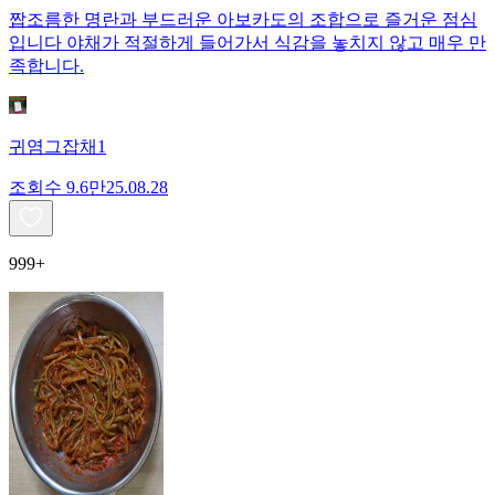
짭조름한 명란과 부드러운 아보카도의 조합으로 즐거운 점심
입니다 야채가 적절하게 들어가서 식감을 놓치지 않고 매우 만
족합니다.
귀염그잡채1
조회수
9.6만
25.08.28
999+