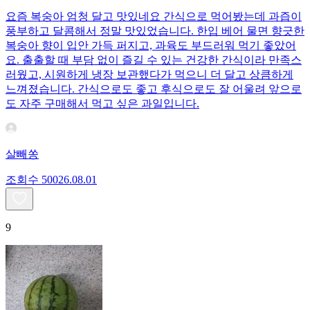
요즘 복숭아 엄청 달고 맛있네요 간식으로 먹어봤는데 과즙이
풍부하고 달콤해서 정말 맛있었습니다. 한입 베어 물면 향긋한
복숭아 향이 입안 가득 퍼지고, 과육도 부드러워 먹기 좋았어
요. 출출할 때 부담 없이 즐길 수 있는 건강한 간식이라 만족스
러웠고, 시원하게 냉장 보관했다가 먹으니 더 달고 상큼하게
느껴졌습니다. 간식으로도 좋고 후식으로도 잘 어울려 앞으로
도 자주 구매해서 먹고 싶은 과일입니다.
살빼쏭
조회수
500
26.08.01
9