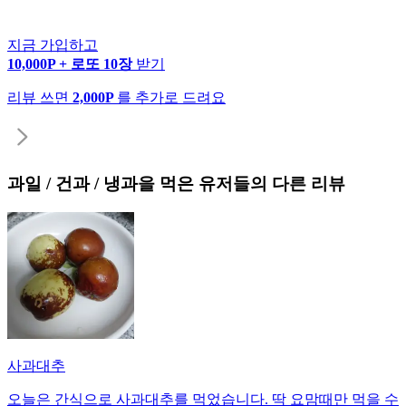
지금 가입하고
10,000P + 로또 10장
받기
리뷰 쓰면
2,000P
를 추가로 드려요
과일 / 건과 / 냉과
을 먹은 유저들의 다른 리뷰
사과대추
오늘은 간식으로 사과대추를 먹었습니다. 딱 요맘때만 먹을 수