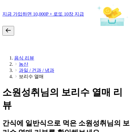
지금 가입하면 10,000P + 로또 10장 지급
음식 리뷰
농산
과일 / 건과 / 냉과
보리수 열매
소원성취님의 보리수 열매 리
뷰
간식에 일반식으로 먹은 소원성취님의 보