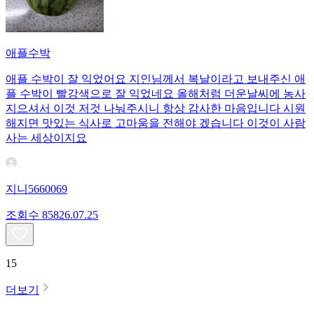
애플수박
애플 수박이 잘 익었어요 지인님께서 복날이라고 보내주신 애
플 수박이 빨강색으로 잘 익었네요 올해처럼 더운날씨에 농사
지으셔서 이것 저것 나눠주시니 항상 감사한 마음입니다 시원
해지면 맛있는 식사로 고마움을 전해야 겠습니다 이것이 사람
사는 세상이지요
지니5660069
조회수
858
26.07.25
15
더보기