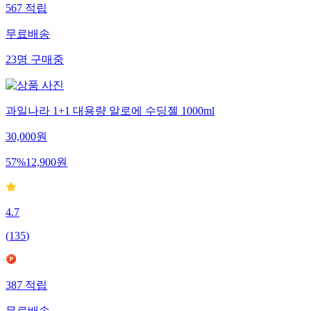
567
적립
무료배송
23
명
구매중
과일나라 1+1 대용량 알로에 수딩젤 1000ml
30,000
원
57
%
12,900
원
4.7
(
135
)
387
적립