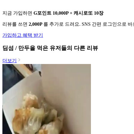
지금 가입하면
G포인트 10,000P + 캐시로또 10장
리뷰를 쓰면
2,000P
를 추가로 드려요. SNS 간편 로그인으로 
가입하고 혜택 받기
딤섬 / 만두
을 먹은 유저들의 다른 리뷰
더보기