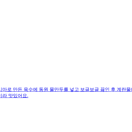
시마로 만든 육수에 동원 물만두를 넣고 보글보글 끓인 후 계란물
미라 맛있어요.