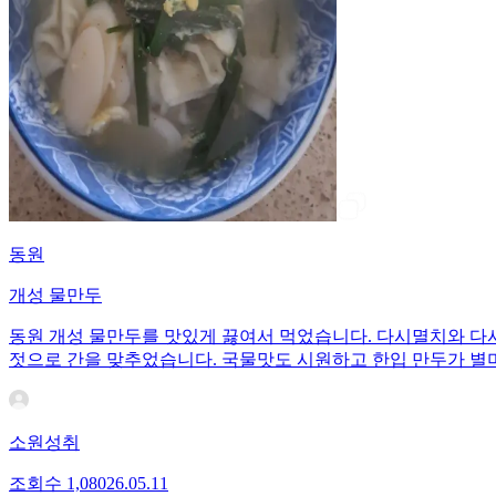
동원
개성 물만두
동원 개성 물만두를 맛있게 끓여서 먹었습니다. 다시멸치와 다
젓으로 간을 맞추었습니다. 국물맛도 시원하고 한입 만두가 별
소원성취
조회수
1,080
26.05.11