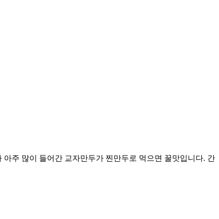
 아주 많이 들어간 교자만두가 찐만두로 먹으면 꿀맛입니다. 간