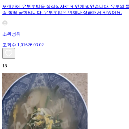
오랜만에 유부초밥을 점심식사로 맛있게 먹었습니다. 유부의 특
랑 찰떡 궁합입니다. 유부초밥은 언제나 상큼해서 맛있어요.
소원성취
조회수
1,016
26.03.02
18