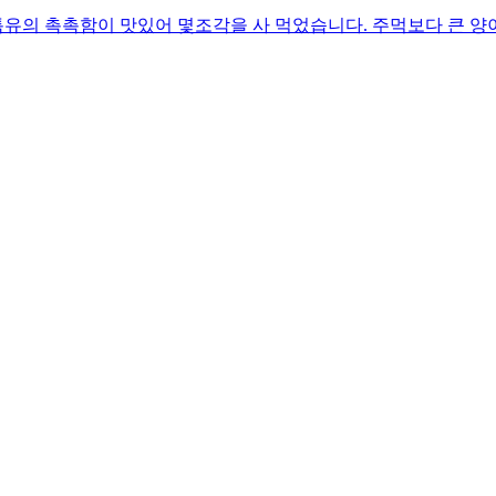
유의 촉촉함이 맛있어 몇조각을 사 먹었습니다. 주먹보다 큰 양