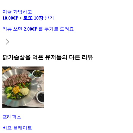
지금 가입하고
10,000P + 로또 10장
받기
리뷰 쓰면
2,000P
를 추가로 드려요
닭가슴살
을 먹은 유저들의 다른 리뷰
프레퍼스
비프 플레이트