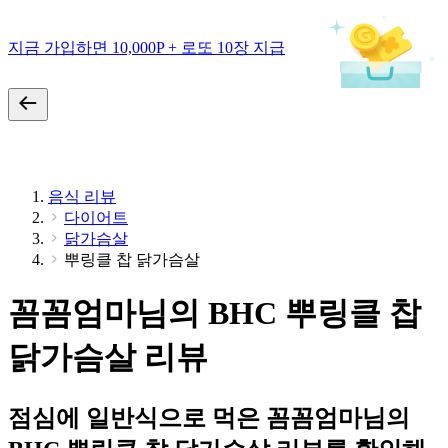
지금 가입하면 10,000P + 로또 10장 지급
음식 리뷰
다이어트
닭가슴살
뿌링클 찹 닭가슴살
꼼꼼엄마님의 BHC 뿌링클 찹
닭가슴살 리뷰
점심에 일반식으로 먹은 꼼꼼엄마님의