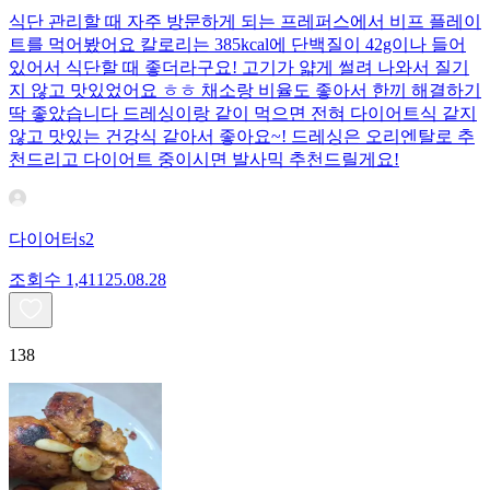
식단 관리할 때 자주 방문하게 되는 프레퍼스에서 비프 플레이
트를 먹어봤어요 칼로리는 385kcal에 단백질이 42g이나 들어
있어서 식단할 때 좋더라구요! 고기가 얇게 썰려 나와서 질기
지 않고 맛있었어요 ㅎㅎ 채소랑 비율도 좋아서 한끼 해결하기
딱 좋았습니다 드레싱이랑 같이 먹으면 전혀 다이어트식 같지
않고 맛있는 건강식 같아서 좋아요~! 드레싱은 오리엔탈로 추
천드리고 다이어트 중이시면 발사믹 추천드릴게요!
다이어터s2
조회수
1,411
25.08.28
138