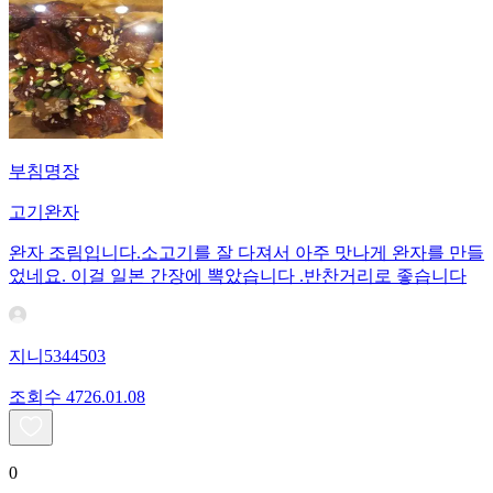
부침명장
고기완자
완자 조림입니다.소고기를 잘 다져서 아주 맛나게 완자를 만들
었네요. 이걸 일본 간장에 뽁았습니다 .반찬거리로 좋습니다
지니5344503
조회수
47
26.01.08
0