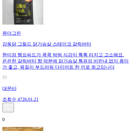
원더그린
감동닭 그릴드 닭가슴살 스테이크 갈릭버터
현미와 햄프씨드가 콕콕 박혀 식감이 톡톡 터지고 고소해요.
은은한 갈릭버터 향 덕분에 닭가슴살 특유의 비린내 없이 풍미
가 좋고, 육질이 부드러워 다이어트 한 끼로 최고입니다
대문63
조회수
47
26.01.21
0