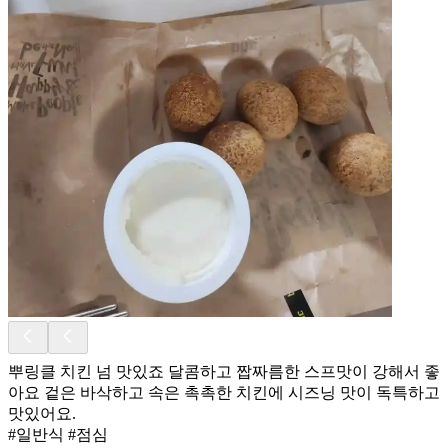
뿌링클 치킨 넘 맛있죠 달콤하고 짭짜름한 스프맛이 강해서 좋
아요 겉은 바삭하고 속은 촉촉한 치킨에 시즈닝 맛이 독특하고
맛있어요.
#일반식 #점심