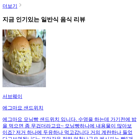
더보기
지금 인기있는
일반식
음식 리뷰
서브웨이
에그마요 샌드위치
에그마요 모닝빵 샌드위치 입니다. 수영을 하는데 가기전에 밥
을 먹으면 좀 무겁더라고요~ 모닝빵하나에 내용물이 많아보
이죠? 저거 하나에 두유하나 먹고갑니다 거의 계란하나 들었
다고보면됩니다~ 포만감은 정말 엄청나구요 레시피는 빵5개