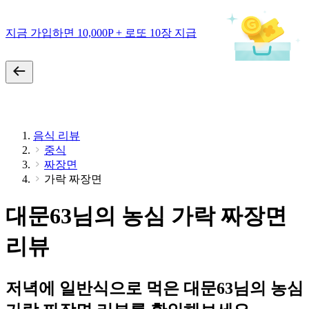
지금 가입하면 10,000P + 로또 10장 지급
음식 리뷰
중식
짜장면
가락 짜장면
대문63님의 농심 가락 짜장면
리뷰
저녁에 일반식으로 먹은 대문63님의 농심