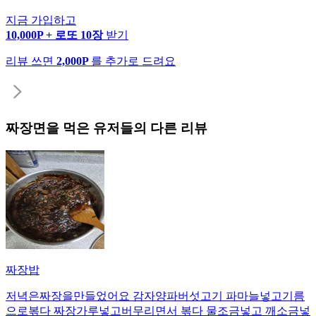
지금 가입하고
10,000P + 로또 10장
받기
리뷰 쓰면
2,000P
를 추가로 드려요
짜장면
을 먹은 유저들의 다른 리뷰
짜장밥
저녁은짜장을만들었어요 감자양파버섯고기 파마늘넣고기름
으로볶다 짜장가루넣고버무리면서 볶다 물조금넣고 깨소금넣