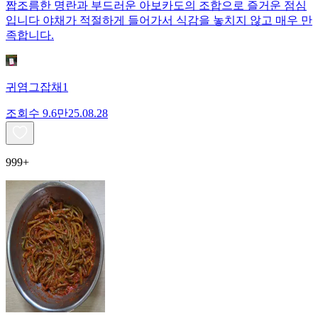
짭조름한 명란과 부드러운 아보카도의 조합으로 즐거운 점심
입니다 야채가 적절하게 들어가서 식감을 놓치지 않고 매우 만
족합니다.
귀염그잡채1
조회수
9.6만
25.08.28
999+