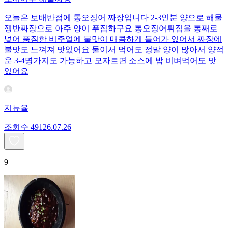
오늘은 보배반점에 통오징어 짜장입니다 2-3인분 양으로 해물
쟁반짜장으로 아주 양이 푸짐하구요 통오징어튀짐을 통째로
넣어 품짐한 비주얼에 불맛이 매콤하게 들어가 있어서 짜장에
불맛도 느껴져 맛있어요 둘이서 먹어도 정말 양이 많아서 양적
운 3-4명가지도 가능하고 모자르면 소스에 밥 비벼먹어도 맛
있어요
지뉴율
조회수
491
26.07.26
9