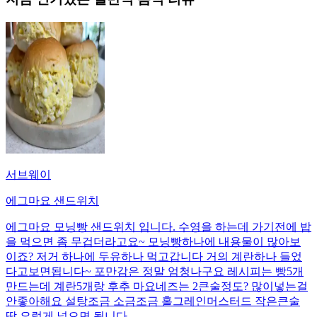
서브웨이
에그마요 샌드위치
에그마요 모닝빵 샌드위치 입니다. 수영을 하는데 가기전에 밥
을 먹으면 좀 무겁더라고요~ 모닝빵하나에 내용물이 많아보
이죠? 저거 하나에 두유하나 먹고갑니다 거의 계란하나 들었
다고보면됩니다~ 포만감은 정말 엄청나구요 레시피는 빵5개
만드는데 계란5개랑 후추 마요네즈는 2큰술정도? 많이넣는걸
안좋아해요 설탕조금 소금조금 홀그레인머스터드 작은큰술
딱 요렇게 넣으면 됩니다.