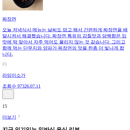
짜장면
오늘 저녁식사 메뉴는 날씨도 덥고 해서 간편하게 짜장면을 배
달시켜서 해결했습니다. 짜장면 특유의 감칠맛과 담백함은 입
맛에 딱 맞아서 자주 먹어도 물리지 않는 것 같습니다. 그리고
함께 먹는 단무지와 양파가 짜장면의 맛을 한층 더 빛나게 합
니다.
라임미소가
조회수
973
26.07.11
15
더보기
지금 인기있는
일반식
음식 리뷰