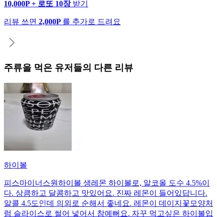
10,000P + 로또 10장
받기
리뷰 쓰면
2,000P
를 추가로 드려요
주류
을 먹은 유저들의 다른 리뷰
하이볼
피스마이너스원하이볼 생레몬 하이볼로, 알코올 도수 4.5%이
다. 상큼하고 달콤하고 맛있어요. 진짜 레몬이 들어있답니다.
알콜 4.5도인데 의외로 순해서 좋네요. 레몬이 데이지꽃모양처
럼 슬라이스로 썰어 넣어서 참예뻐요. 자꾸 먹고싶은 하이볼입