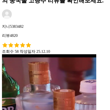
의 중국술 고량주 리뷰를 확인해보세요.
지니5383482
리뷰4820
조회수 58
작성일자 25.12.10