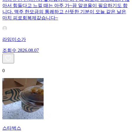
아서 힘들다고 느낄 때는 아주 가~끔 알코올이 필요하기도 합
니다. 맥주 한모금의 통쾌하고 산뜻한 기분이 오늘 같은 날은
마치 피로회복제같습니다~
라임미소가
조회수
28
26.08.07
0
스타벅스