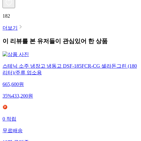
182
더보기
이 리뷰를 본 유저들이 관심있어 한 상품
스테닉 소주 냉장고 냉동고 DSF-185FCR-CG 셀라돈그린 (180
리터)/주류 업소용
665,600
원
35
%
433,200
원
0
적립
무료배송