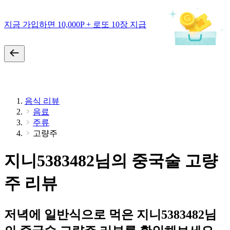
지금 가입하면 10,000P + 로또 10장 지급
음식 리뷰
음료
주류
고량주
지니5383482님의 중국술 고량
주 리뷰
저녁에 일반식으로 먹은 지니5383482님