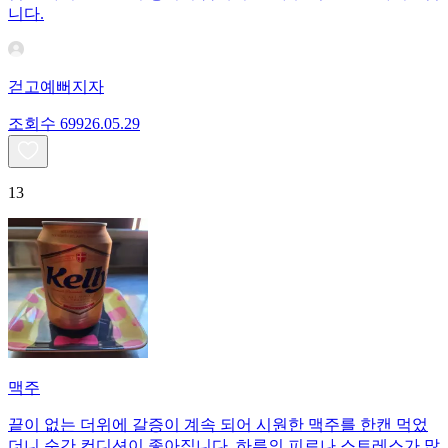
니다.
걷고예뻐지자
조회수
699
26.05.29
13
맥주
끝이 없는 더위에 갈증이 계속 되어 시원한 맥주를 한캔 먹었
더니 순간 컨디션이 좋아집니다. 하루의 피로나 스트레스가 많