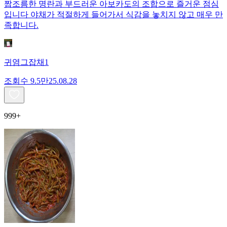
짭조름한 명란과 부드러운 아보카도의 조합으로 즐거운 점심
입니다 야채가 적절하게 들어가서 식감을 놓치지 않고 매우 만
족합니다.
귀염그잡채1
조회수
9.5만
25.08.28
999+