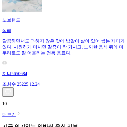
노브랜드
식혜
달콤하면서도 과하지 않은 맛에 밥알이 살아 있어 씹는 재미가
있다. 시원하게 마시면 갈증이 싹 가시고, 느끼한 음식 뒤에 마
무리로도 잘 어울리는 전통 음료다.
지니5650684
조회수
252
25.12.24
10
더보기
지금 인기있는
일반식
음식 리뷰