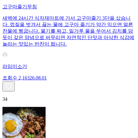
고구마줄기무침
새벽에 24시간 식자재마트에 가서 고구마줄기 3단을 샀습니
다. 껍질을 벗겨서 끓는 물에 고구마 줄기가 약간 익으면 얼른
찬물에 헹굽니다. 물기를 짜고, 밀가루 풀을 쑤어서 김치를 담
듯이 갖은 양념으로 버무리면 자연적인 단맛과 아삭한 식감에
놀라는 맛있는 반찬이 됩니다.
라임미소가
조회수
2,163
26.08.01
34