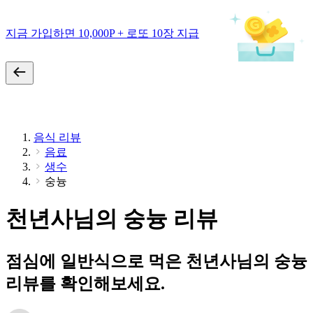
지금 가입하면 10,000P + 로또 10장 지급
음식 리뷰
음료
생수
숭늉
천년사님의 숭늉 리뷰
점심에 일반식으로 먹은 천년사님의 숭늉
리뷰를 확인해보세요.