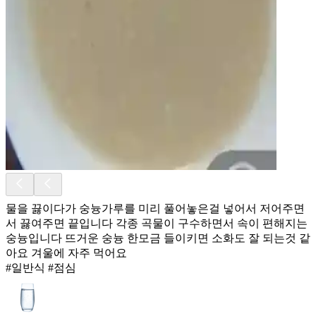
물을 끓이다가 숭늉가루를 미리 풀어놓은걸 넣어서 저어주면
서 끓여주면 끝입니다 각종 곡물이 구수하면서 속이 편해지는
숭늉입니다 뜨거운 숭늉 한모금 들이키면 소화도 잘 되는것 같
아요 겨울에 자주 먹어요
#일반식 #점심