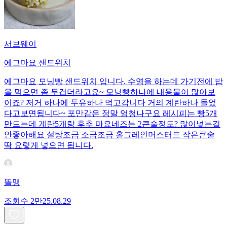
서브웨이
에그마요 샌드위치
에그마요 모닝빵 샌드위치 입니다. 수영을 하는데 가기전에 밥
을 먹으면 좀 무겁더라고요~ 모닝빵하나에 내용물이 많아보
이죠? 저거 하나에 두유하나 먹고갑니다 거의 계란하나 들었
다고보면됩니다~ 포만감은 정말 엄청나구요 레시피는 빵5개
만드는데 계란5개랑 후추 마요네즈는 2큰술정도? 많이넣는걸
안좋아해요 설탕조금 소금조금 홀그레인머스터드 작은큰술
딱 요렇게 넣으면 됩니다.
똘맹
조회수
2만
25.08.29