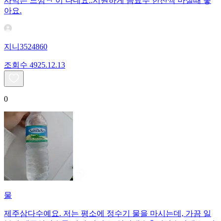
사먹는 느낌ㅋ 이 나네요..시원하게 음료수 한잔씩 마실때 좋
아요.
지니3524860
조회수
49
25.12.13
0
물
제주삼다수예요. 저는 평소에 정수기 물을 마시는데, 가끔 일