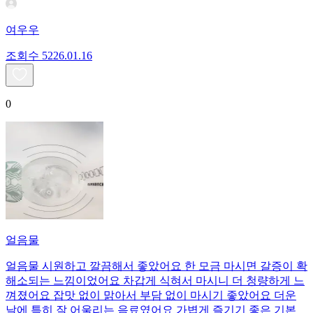
여우우
조회수
52
26.01.16
0
얼음물
얼음물 시원하고 깔끔해서 좋았어요 한 모금 마시면 갈증이 확
해소되는 느낌이었어요 차갑게 식혀서 마시니 더 청량하게 느
껴졌어요 잡맛 없이 맑아서 부담 없이 마시기 좋았어요 더운
날에 특히 잘 어울리는 음료였어요 가볍게 즐기기 좋은 기본