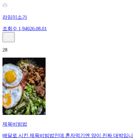
라임미소가
조회수
1,940
26.08.01
28
제육비빔밥
배달로 시킨 제육비빔밥인데 혼자먹기엔 양이 진짜 대박입니