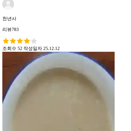
천년사
리뷰783
조회수 52
작성일자 25.12.12