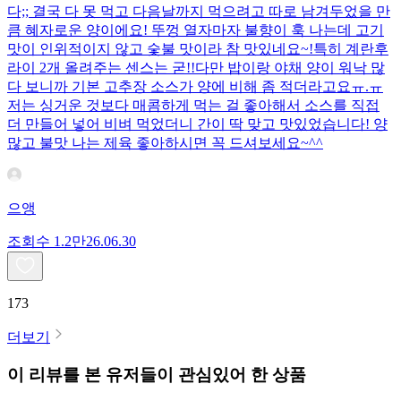
다;; 결국 다 못 먹고 다음날까지 먹으려고 따로 남겨두었을 만
큼 혜자로운 양이에요! 뚜껑 열자마자 불향이 훅 나는데 고기
맛이 인위적이지 않고 숯불 맛이라 참 맛있네요~!특히 계란후
라이 2개 올려주는 센스는 굳!! ​다만 밥이랑 야채 양이 워낙 많
다 보니까 기본 고추장 소스가 양에 비해 좀 적더라고요ㅠ.ㅠ
저는 싱거운 것보다 매콤하게 먹는 걸 좋아해서 소스를 직접
더 만들어 넣어 비벼 먹었더니 간이 딱 맞고 맛있었습니다! 양
많고 불맛 나는 제육 좋아하시면 꼭 드셔보세요~^^
으앵
조회수
1.2만
26.06.30
173
더보기
이 리뷰를 본 유저들이 관심있어 한 상품