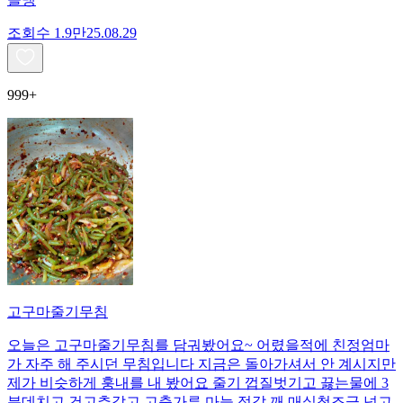
조회수
1.9만
25.08.29
999+
고구마줄기무침
오늘은 고구마줄기무침를 담궈봤어요~ 어렸을적에 친정엄마
가 자주 해 주시던 무침입니다 지금은 돌아가셔서 안 계시지만
제가 비슷하게 훙내를 내 봤어요 줄기 껍질벗기고 끓는물에 3
분데치고 건고추갈고 고춧가루,마늘,젓갈,깨,매실청조금.넘고