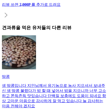
리뷰 쓰면
2,000P
를 추가로 드려요
견과류
을 먹은 유저들의 다른 리뷰
땅콩
생 땅콩입니다 지인님께서 유기농으로 농사 지으셔서 보내주
신 생 땅콩 불렸다가 밥 할 때 넣어서 밥을 지으니까 너무 고소
하고 쫀득존득 맛있습니다 단백질 보충에도 도움이 되네요 항
상 고마운 마음으로 감사하게 잘 먹고 있습니다 늘 감사하는
마음 전해야 겠지요