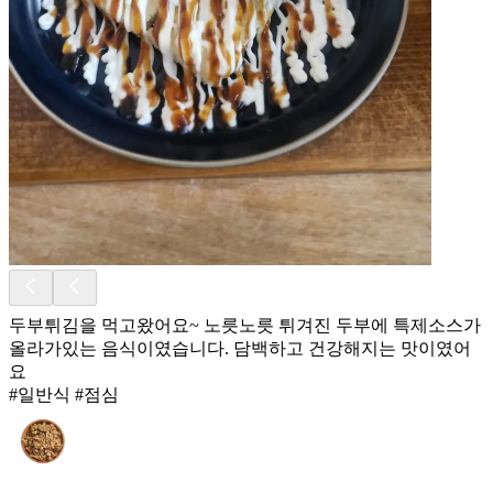
두부튀김을 먹고왔어요~ 노릇노릇 튀겨진 두부에 특제소스가
올라가있는 음식이였습니다. 담백하고 건강해지는 맛이였어
요
#일반식 #점심