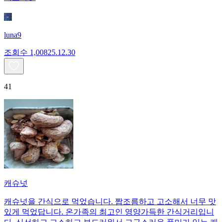
luna9
조회수
1,008
25.12.30
41
캐슈넛
캐슈넛을 간식으로 먹었습니다. 짭조름하고 고소해서 너무 맛
있게 먹었답니다. 온가족의 최고인 영양가득한 간식거리입니