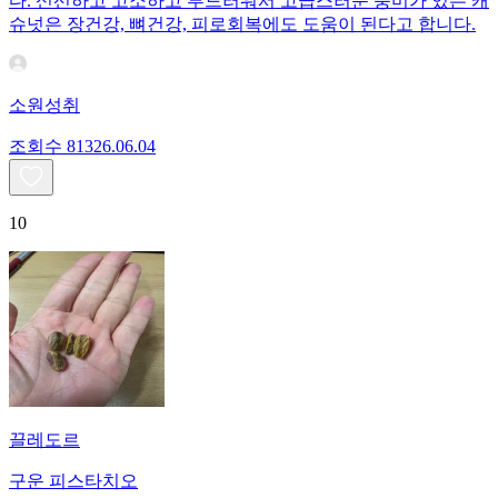
다. 신선하고 고소하고 부드러워서 고급스러운 풍미가 있는 캐
슈넛은 장건강, 뼈건강, 피로회복에도 도움이 된다고 합니다.
소원성취
조회수
813
26.06.04
10
끌레도르
구운 피스타치오