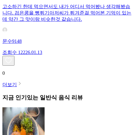
고소하긴 한데 먹으면서도 내가 어디서 먹어봤나 생각해봤습
니다. 검은콩을 뻥튀기아저씨가 튀겨준걸 먹어본 기억이 있는
데 약간 그 맛이랑 비슷한것 같습니다.
문수9148
조회수
122
26.01.13
0
더보기
지금 인기있는
일반식
음식 리뷰