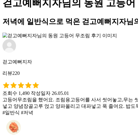
걷고예뻐지자님의 동원 고등어
저녁에 일반식으로 먹은 걷고예뻐지자님의
걷고예뻐지자
리뷰220
조회수 1,490
작성일자 26.05.01
고등어무조림을 했어요. 조림용고등어를 사서 씻어놓고,무는 씻
넣고 양념장골고루 얹고 양파올리고 대파넣고 푹 졸여요. 밥도
#일반식 #저녁