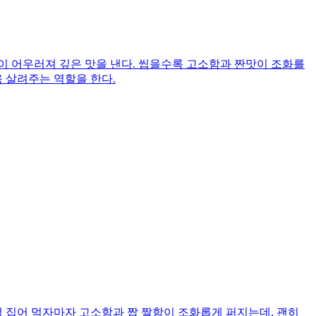
이 어우러져 깊은 맛을 낸다. 씹을수록 고소함과 짠맛이 조화를
 살려주는 역할을 한다.
점 집어 먹자마자 고소함과 짭 짤함이 조화롭게 퍼지는데, 괜히