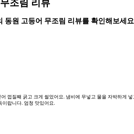
 무조림 리뷰
 동원 고등어 무조림 리뷰를 확인해보세요
어 껍질째 굵고 크게 썰었어요. 냄비에 무넣고 물을 자박하게 넣
둑이랍니다. 엄청 맛있어요.