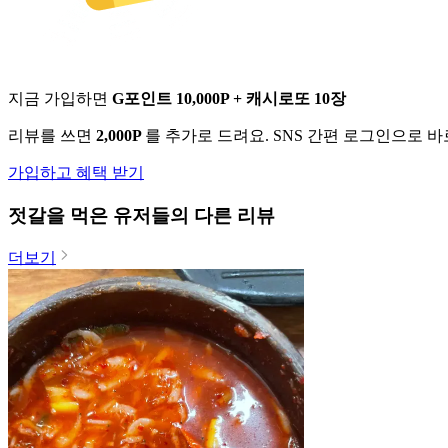
지금 가입하면
G포인트 10,000P + 캐시로또 10장
리뷰를 쓰면
2,000P
를 추가로 드려요. SNS 간편 로그인으로 
가입하고 혜택 받기
젓갈
을 먹은 유저들의 다른 리뷰
더보기