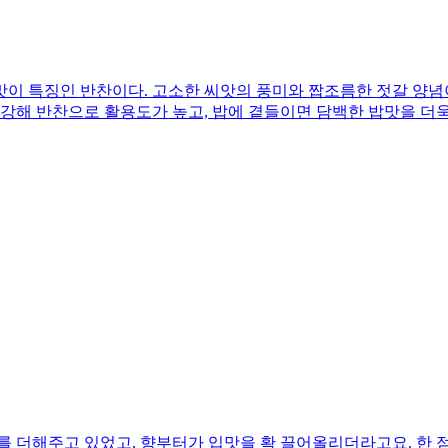
이 특징인 반찬이다. 고소한 씨앗의 풍미와 짭조름한 젓갈 양념
 강해 반찬으로 활용도가 높고, 밥에 곁들이면 담백한 밥맛을 더욱
를 더해주고 있었고, 향부터가 입맛을 확 끌어올리더라고요. 한 