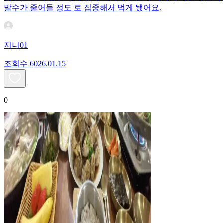
말수가 줄어들 정도 로 집중해서 먹게 됐어요.
지니01
조회수
60
26.01.15
0