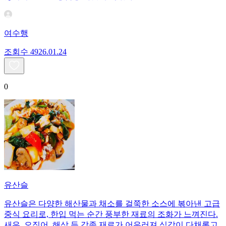
여수행
조회수
49
26.01.24
0
유산슬
유산슬은 다양한 해산물과 채소를 걸쭉한 소스에 볶아낸 고급
중식 요리로, 한입 먹는 순간 풍부한 재료의 조화가 느껴진다.
새우, 오징어, 해삼 등 각종 재료가 어우러져 식감이 다채롭고,