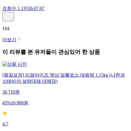
조회수
1.1만
26.07.07
104
더보기
이 리뷰를 본 유저들이 관심있어 한 상품
[품질보장] 리얼마이즈 액상 알룰로스 대용량 1.15kg (나한과
스테비아 설탕대체 대체당)
30,710
원
45
%
16,900
원
4.7