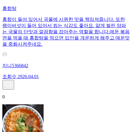
홍합탕
홍합이 들어 있어서 국물에 시원한 맛을 책임져줍니다. 또한
팽이버섯이 들어 있어서 씹는 식감도 좋아요. 얇게 썰린 양파
는 국물의 단맛과 깔끔함을 잡아주는 역할을 합니다.매운 볶음
면을 먹을 때 홍합탕을 먹으면 입안을 개운하게 해주고 매운맛
을 중화시켜주네요.
지니5366842
조회수
29
26.04.01
0