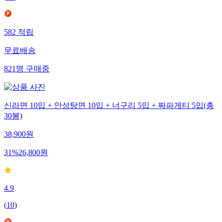
(
21
)
582
적립
무료배송
821
명
구매중
신라면 10입 + 안성탕면 10입 + 너구리 5입 + 짜파게티 5입(총
30봉)
38,900
원
31
%
26,800
원
4.9
(
10
)