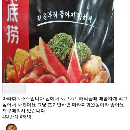
마라훠궈소스입니다 집에서 샤브샤브해먹을때 매콤하게 먹고
싶어서 사봤어요 그냥 붓기만하면 마라훠궈완성이라 좋아요
재구매의사 있습니다
#일반식 #저녁