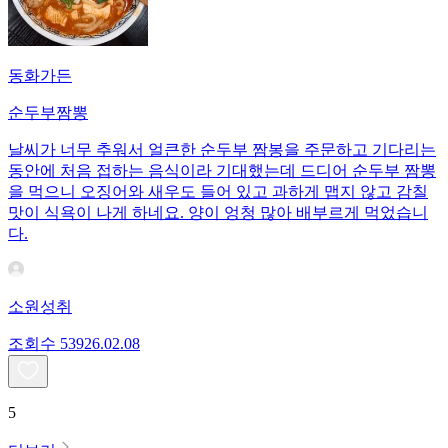
동화가든
순두부짬뽕
날씨가 너무 추워서 얼큰한 순두부 짬봉을 주문하고 기다리는
동안에 처음 접하는 음식이라 기대했는데 드디어 순두부 짬뽕
을 먹으니 오징어와 새우도 들어 있고 과하게 맵지 않고 감칠
맛이 식욕이 나게 하네요. 양이 엉청 많아 배부르게 먹었습니
다.
소원성취
조회수
539
26.02.08
5