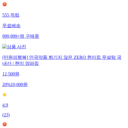
555
적립
무료배송
999,999+
명
구매중
[만원의행복] 안국약품 튀기지 않은 ZERO 현미칩 무설탕 국
내산 / 현미 양파칩
12,500
원
20
%
10,000
원
4.9
(
23
)