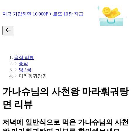
지금 가입하면 10,000P + 로또 10장 지급
음식 리뷰
중식
탕 / 국
마라훠궈탕면
가나슈님의 사천왕 마라훠궈탕
면 리뷰
저녁에 일반식으로 먹은 가나슈님의 사천