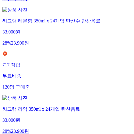
50
명
구매중
씨그램 레몬향 350ml x 24개입 탄산수 탄산음료
33,000
원
28
%
23,900
원
717
적립
무료배송
120
명
구매중
씨그램 라임 350ml x 24개입 탄산음료
33,000
원
28
%
23,900
원