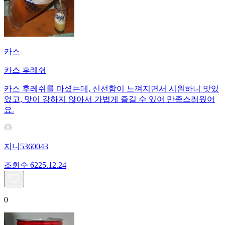
카스
카스 후레쉬
카스 후레쉬를 마셨는데, 신선함이 느껴지면서 시원하니 맛있
었고, 맛이 강하지 않아서 가볍게 즐길 수 있어 만족스러웠어
요.
지니5360043
조회수
62
25.12.24
0