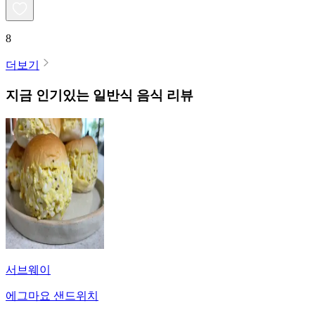
8
더보기
지금 인기있는
일반식
음식 리뷰
서브웨이
에그마요 샌드위치