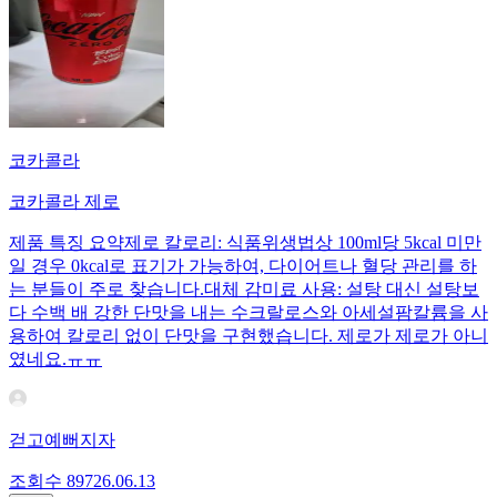
코카콜라
코카콜라 제로
제품 특징 요약제로 칼로리: 식품위생법상 100ml당 5kcal 미만
일 경우 0kcal로 표기가 가능하여, 다이어트나 혈당 관리를 하
는 분들이 주로 찾습니다.대체 감미료 사용: 설탕 대신 설탕보
다 수백 배 강한 단맛을 내는 수크랄로스와 아세설팜칼륨을 사
용하여 칼로리 없이 단맛을 구현했습니다. 제로가 제로가 아니
였네요.ㅠㅠ
걷고예뻐지자
조회수
897
26.06.13