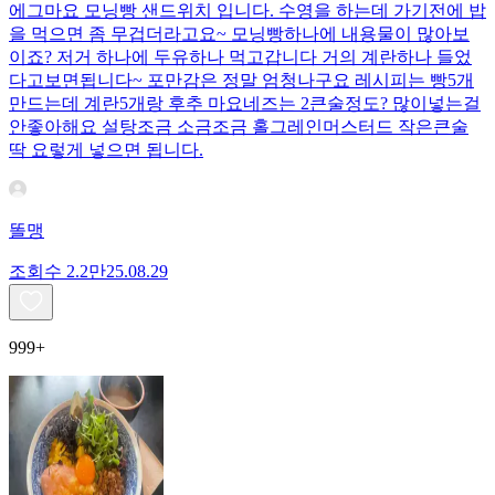
에그마요 모닝빵 샌드위치 입니다. 수영을 하는데 가기전에 밥
을 먹으면 좀 무겁더라고요~ 모닝빵하나에 내용물이 많아보
이죠? 저거 하나에 두유하나 먹고갑니다 거의 계란하나 들었
다고보면됩니다~ 포만감은 정말 엄청나구요 레시피는 빵5개
만드는데 계란5개랑 후추 마요네즈는 2큰술정도? 많이넣는걸
안좋아해요 설탕조금 소금조금 홀그레인머스터드 작은큰술
딱 요렇게 넣으면 됩니다.
똘맹
조회수
2.2만
25.08.29
999+