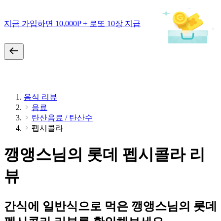
지금 가입하면 10,000P + 로또 10장 지급
음식 리뷰
음료
탄산음료 / 탄산수
펩시콜라
깽앵스님의 롯데 펩시콜라 리
뷰
간식에 일반식으로 먹은 깽앵스님의 롯데