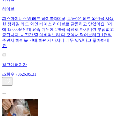
하이볼
피스마이너스원 레드 하이볼(500㎖, 4.5%)은 레드 와인을 사용
한 생과일 레드 와인 베이스 하이볼로 달콤하고 맛있어요. 3개
에 12,000원인데 요즘 더위에 1캔씩 음료로 마시니깐 부담없고
좋답니다. 시집간 딸,예비며느리 다 모여서 먹어보라고 1캔씩
주면서 하이볼 건배!하면서 마시니 너무 맛있다고 좋아하네
요.
걷고예뻐지자
조회수
736
26.05.31
11