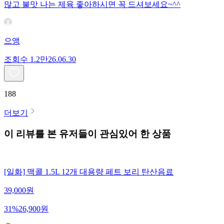
많고 불맛 나는 제육 좋아하시면 꼭 드셔보세요~^^
으앵
조회수
1.2만
26.06.30
188
더보기
이 리뷰를 본 유저들이 관심있어 한 상품
[일화] 맥콜 1.5L 12개 대용량 페트 보리 탄산음료
39,000
원
31
%
26,900
원