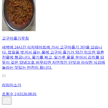
고구마줄기무침
새벽에 24시간 식자재마트에 가서 고구마줄기 3단을 샀습니
다. 껍질을 벗겨서 끓는 물에 고구마 줄기가 약간 익으면 얼른
찬물에 헹굽니다. 물기를 짜고, 밀가루 풀을 쑤어서 김치를 담
듯이 갖은 양념으로 버무리면 자연적인 단맛과 아삭한 식감에
놀라는 맛있는 반찬이 됩니다.
라임미소가
조회수
2,631
26.08.01