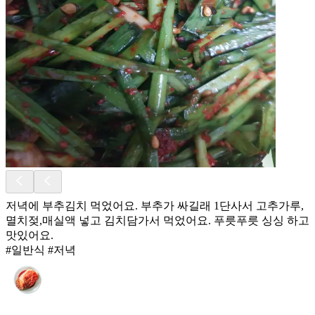
저녁에 부추김치 먹었어요. 부추가 싸길래 1단사서 고추가루,
멸치젖,매실액 넣고 김치담가서 먹었어요. 푸릇푸릇 싱싱 하고
맛있어요.
#일반식 #저녁