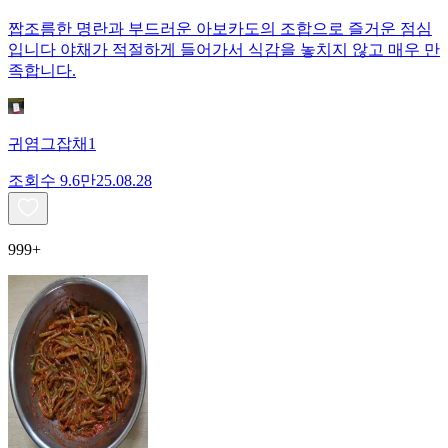
짭조름한 명란과 부드러운 아보카도의 조합으로 즐거운 점심
입니다 야채가 적절하게 들어가서 식감을 놓치지 않고 매우 만
족합니다.
귀염그잡채1
조회수
9.6만
25.08.28
999+