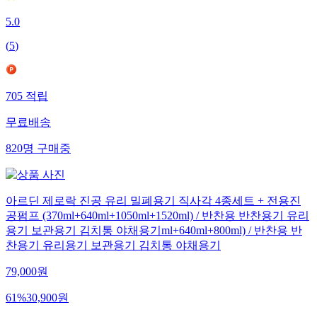
5.0
(
5
)
705
적립
무료배송
820
명
구매중
아르딘 제로락 진공 유리 밀폐용기 직사각 4종세트 + 전용진
공펌프 (370ml+640ml+1050ml+1520ml) / 반찬용 반찬용기 유리
용기 보관용기 김치통 야채용기ml+640ml+800ml) / 반찬용 반
찬용기 유리용기 보관용기 김치통 야채용기
79,000
원
61
%
30,900
원