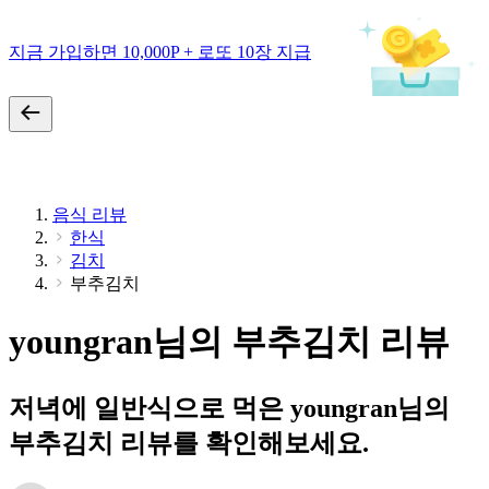
지금 가입하면 10,000P + 로또 10장 지급
음식 리뷰
한식
김치
부추김치
youngran님의 부추김치 리뷰
저녁에 일반식으로 먹은 youngran님의
부추김치 리뷰를 확인해보세요.