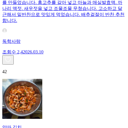
를 만들었습니다. 홍고추를 갈아 넣고 마늘과 매실발효액. 까
나리 액젓. 새우젓을 넣고 조물조물 무쳤습니다. 고소하고 달
근해서 밑반찬으로 맛있게 먹었습니다. 배추겉절이 반찬 추천
합니다.
독학사랑
조회수
2,420
26.03.10
42
양파 김치