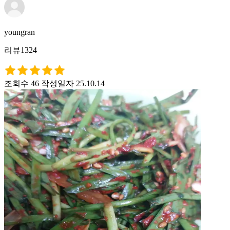
youngran
리뷰1324
조회수 46
작성일자 25.10.14