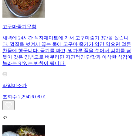
고구마줄기무침
새벽에 24시간 식자재마트에 가서 고구마줄기 3단을 샀습니
다. 껍질을 벗겨서 끓는 물에 고구마 줄기가 약간 익으면 얼른
찬물에 헹굽니다. 물기를 짜고, 밀가루 풀을 쑤어서 김치를 담
듯이 갖은 양념으로 버무리면 자연적인 단맛과 아삭한 식감에
놀라는 맛있는 반찬이 됩니다.
라임미소가
조회수
2,294
26.08.01
37