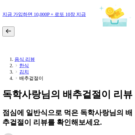
지금 가입하면 10,000P + 로또 10장 지급
음식 리뷰
한식
김치
배추겉절이
독학사랑님의 배추겉절이 리뷰
점심에 일반식으로 먹은 독학사랑님의 배
추겉절이 리뷰를 확인해보세요.