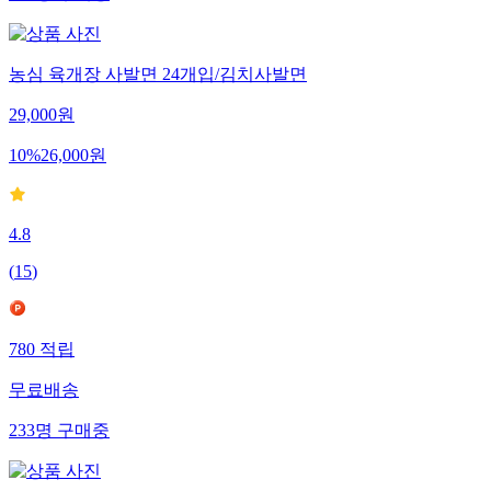
439
명
구매중
농심 육개장 사발면 24개입/김치사발면
29,000
원
10
%
26,000
원
4.8
(
15
)
780
적립
무료배송
233
명
구매중