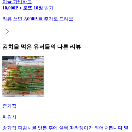
지금 가입하고
10,000P + 로또 10장
받기
리뷰 쓰면
2,000P
를 추가로 드려요
김치
을 먹은 유저들의 다른 리뷰
종가집
파김치
종가집 파김치를 맛본 후에 살짝 따라쟁이가 되어ㅇ봅니다 멸