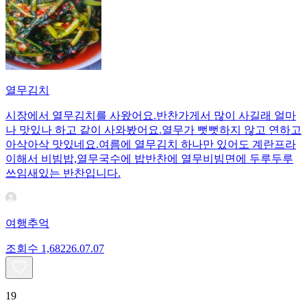
열무김치
시장에서 열무김치를 사왔어요.반찬가게서 많이 사길래 얼마
나 맛있나 하고 같이 사와봤어요.열무가 뻣뻣하지 않고 연하고
아삭아삭 맛있네요.여름에 열무김치 하나만 있어도 계란프라
이해서 비빔밥,열무국수에 밥반찬에 열무비빔면에 두루두루
쓰임새있는 반찬입니다.
여행추억
조회수
1,682
26.07.07
19