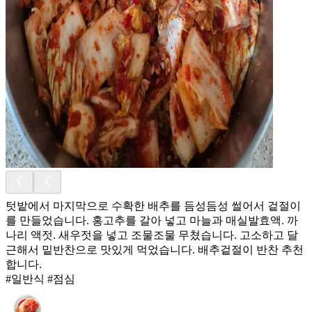
텃밭에서 마지막으로 수확한 배추를 듬성듬성 썰어서 겉절이
를 만들었습니다. 홍고추를 갈아 넣고 마늘과 매실발효액. 까
나리 액젓. 새우젓을 넣고 조물조물 무쳤습니다. 고소하고 달
근해서 밑반찬으로 맛있게 먹었습니다. 배추겉절이 반찬 추천
합니다.
#일반식 #점심