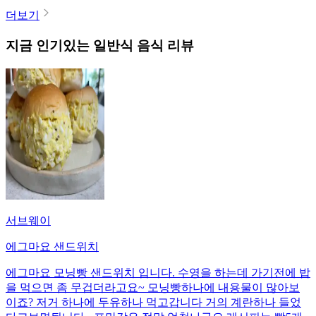
더보기
지금 인기있는
일반식
음식 리뷰
서브웨이
에그마요 샌드위치
에그마요 모닝빵 샌드위치 입니다. 수영을 하는데 가기전에 밥
을 먹으면 좀 무겁더라고요~ 모닝빵하나에 내용물이 많아보
이죠? 저거 하나에 두유하나 먹고갑니다 거의 계란하나 들었