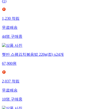
(
1
)
1,230
적립
무료배송
44
명
구매중
햇반 스팸김치볶음밥 220g(컵) x24개
67,900
원
2,037
적립
무료배송
10
명
구매중