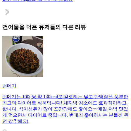
건어물
을 먹은 유저들의 다른 리뷰
번데기
번데기는 100g당 약 130kcal로 칼로리는 낮고 단백질은 풍부한
최고의 다이어트 식품입니다! 체지방 감소에도 효과적이라고
합니다. 식이섬유가 많아 포만감에도 좋아요~~매일 저녁 맛있
게 먹으면서 다이어트 중입니다. 번데기 좋아하시는 분들께 완
전 강추해요!