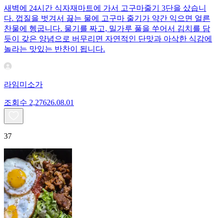
새벽에 24시간 식자재마트에 가서 고구마줄기 3단을 샀습니
다. 껍질을 벗겨서 끓는 물에 고구마 줄기가 약간 익으면 얼른
찬물에 헹굽니다. 물기를 짜고, 밀가루 풀을 쑤어서 김치를 담
듯이 갖은 양념으로 버무리면 자연적인 단맛과 아삭한 식감에
놀라는 맛있는 반찬이 됩니다.
라임미소가
조회수
2,276
26.08.01
37