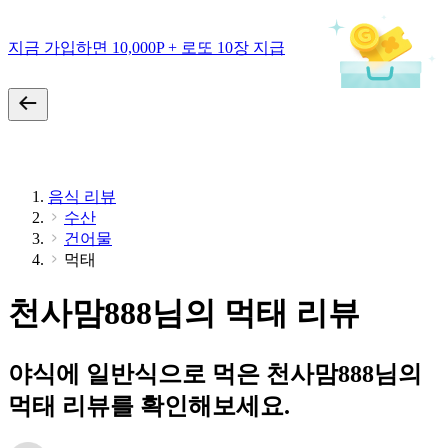
지금 가입하면 10,000P + 로또 10장 지급
음식 리뷰
수산
건어물
먹태
천사맘888님의 먹태 리뷰
야식에 일반식으로 먹은 천사맘888님의
먹태 리뷰를 확인해보세요.