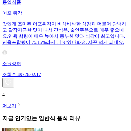
동일식품
어포 튀각
맛있게 조미된 어포튀각이 바삭바삭한 식감과 더불어 담백하
고 달작지근한 맛이 나서 간식용, 술안주용으로 매우 좋으네
요.연육 함량이 매우 높아서 풍부한 맛과 식감이 최고입니다.
연육포함량이 75.15%라서 더 맛있나봐요. 자꾸 먹게 되네요.
소원성취
조회수
497
26.02.17
4
더보기
지금 인기있는
일반식
음식 리뷰