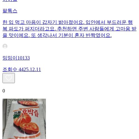
팥톡스
한 입 먹고 마음이 갑자기 밝아졌어요. 입안에서 부드러운 행
복 파도가 퍼지더라고요. 추천하면 주변 사람들에게 고마움 받
을 맛이에요. 또 생각나서 기분이 혼자 반짝였어요.
밍밍이10133
조회수
44
25.12.11
0