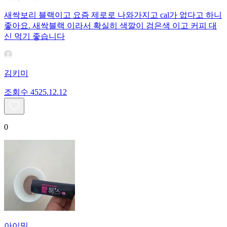
새싹보리 블랙이고 요즘 제로로 나와가지고 cal가 없다고 하니
좋아요. 새싹블랙 이라서 확실히 색깔이 검은색 이고 커피 대
신 먹기 좋습니다
김키미
조회수
45
25.12.12
0
아이밀