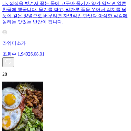
다. 껍질을 벗겨서 끓는 물에 고구마 줄기가 약간 익으면 얼른
찬물에 헹굽니다. 물기를 짜고, 밀가루 풀을 쑤어서 김치를 담
듯이 갖은 양념으로 버무리면 자연적인 단맛과 아삭한 식감에
놀라는 맛있는 반찬이 됩니다.
라임미소가
조회수
1,949
26.08.01
28