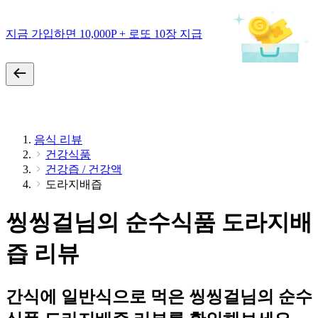
지금 가입하면 10,000P + 로또 10장 지급
음식 리뷰
건강식품
건강즙 / 건강액
도라지배즙
씽씽걸님의 순수식품 도라지배
즙 리뷰
간식에 일반식으로 먹은 씽씽걸님의 순수