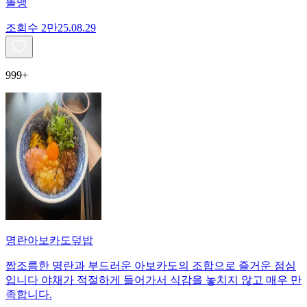
똘맹
조회수
2만
25.08.29
999+
명란아보카도덮밥
짭조름한 명란과 부드러운 아보카도의 조합으로 즐거운 점심
입니다 야채가 적절하게 들어가서 식감을 놓치지 않고 매우 만
족합니다.