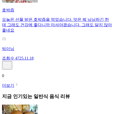
호박즙
오늘은 선물 받은 호박즙을 먹었습니다. 맛은 뭐 닝닝하긴 한
데 그래도 건강에 좋다니까 마셔야겠습니다. 그래도 달지 않아
좋네요
빅이닝
조회수
47
25.11.18
0
더보기
지금 인기있는
일반식
음식 리뷰