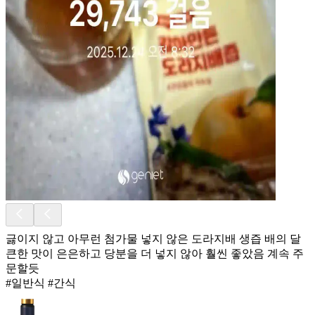
긇이지 않고 아무런 첨가물 넣지 않은 도라지배 생즙 배의 달
큰한 맛이 은은하고 당분을 더 넣지 않아 훨씬 좋았음 계속 주
문할듯
#일반식 #간식