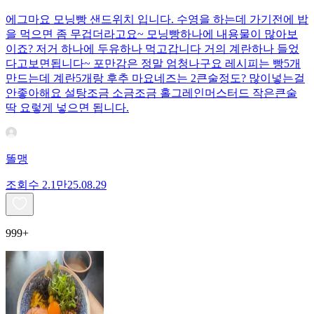
에그마요 모닝빵 샌드위치 입니다. 수영을 하는데 가기전에 밥
을 먹으면 좀 무겁더라고요~ 모닝빵하나에 내용물이 많아보
이죠? 저거 하나에 두유하나 먹고갑니다 거의 계란하나 들었
다고보면됩니다~ 포만감은 정말 엄청나구요 레시피는 빵5개
만드는데 계란5개랑 후추 마요네즈는 2큰술정도? 많이넣는걸
안좋아해요 설탕조금 소금조금 홀그레인머스터드 작은큰술
딱 요렇게 넣으면 됩니다.
똘맹
조회수
2.1만
25.08.29
999+