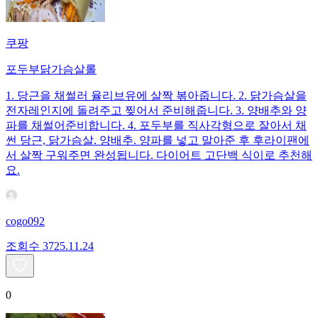
쿠팡
포두부닭가슴살롤
1. 당근을 채썰러 율리브유에 살짝 볶아줍니다. 2. 닭가슴살을
전자레인지에 돌려주고 찢어서 준비해줍니다. 3. 양배추와 양
파를 채썰어준비합니다. 4. 포두부를 직사각형으로 잘아서 채
썬 당근, 닭가슴살. 양배추. 양파를 넣고 말아준 후 후라이팬에
서 살짝 구워주면 완성됩니다. 다이어트 고단백 식이로 추천해
요.
cogo092
조회수
37
25.11.24
0