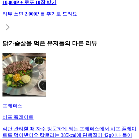
10,000P + 로또 10장
받기
리뷰 쓰면
2,000P
를 추가로 드려요
닭가슴살
을 먹은 유저들의 다른 리뷰
프레퍼스
비프 플레이트
식단 관리할 때 자주 방문하게 되는 프레퍼스에서 비프 플레이
트를 먹어봤어요 칼로리는 385kcal에 단백질이 42g이나 들어