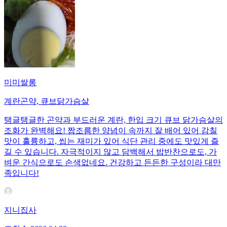
미미쌀롱
계란곤약, 큐브닭가슴살
탱글탱글한 곤약과 부드러운 계란, 한입 크기 큐브 닭가슴살의
조화가 완벽해요! 짭조름한 양념이 속까지 잘 배어 있어 감칠
맛이 훌륭하고, 씹는 재미가 있어 식단 관리 중에도 맛있게 즐
길 수 있습니다. 자극적이지 않고 담백해서 밥반찬으로도, 가
벼운 간식으로도 손색없네요. 건강하고 든든한 구성이라 대만
족입니다!
지니집사