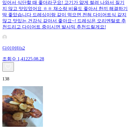
있어서 식단할 때 좋더라구요! 고기가 얇게 썰려 나와서 질기
지 않고 맛있었어요 ㅎㅎ 채소랑 비율도 좋아서 한끼 해결하기
딱 좋았습니다 드레싱이랑 같이 먹으면 전혀 다이어트식 같지
않고 맛있는 건강식 같아서 좋아요~! 드레싱은 오리엔탈로 추
천드리고 다이어트 중이시면 발사믹 추천드릴게요!
다이어터s2
조회수
1,412
25.08.28
138