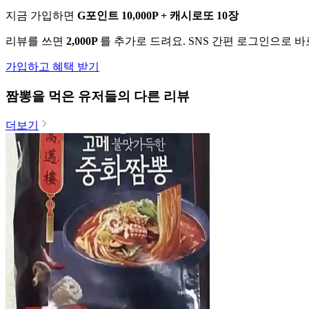
지금 가입하면
G포인트 10,000P + 캐시로또 10장
리뷰를 쓰면
2,000P
를 추가로 드려요. SNS 간편 로그인으로 
가입하고 혜택 받기
짬뽕
을 먹은 유저들의 다른 리뷰
더보기