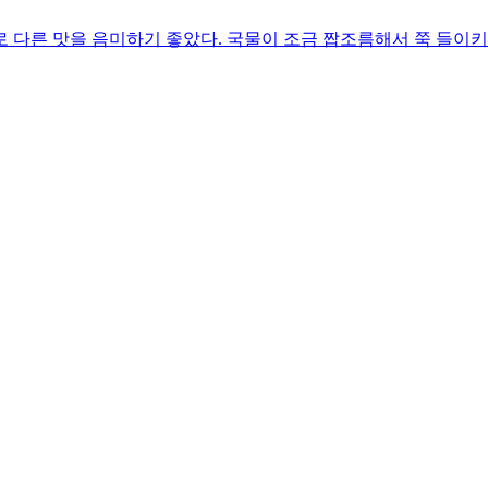
 다른 맛을 음미하기 좋았다. 국물이 조금 짭조름해서 쭉 들이키지