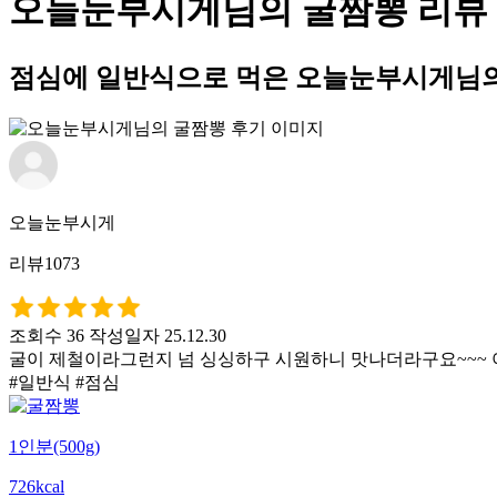
오늘눈부시게님의 굴짬뽕 리뷰
점심에 일반식으로 먹은 오늘눈부시게님의
오늘눈부시게
리뷰1073
조회수 36
작성일자 25.12.30
굴이 제철이라그런지 넘 싱싱하구 시원하니 맛나더라구요~~~
#일반식 #점심
1인분(500g)
726kcal