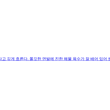
고 깊게 흐른다. 쫄깃한 면발에 진한 해물 육수가 잘 배어 있어