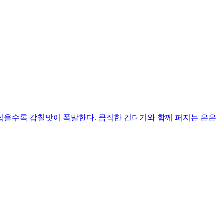
 씹을수록 감칠맛이 폭발한다. 큼직한 건더기와 함께 퍼지는 은은