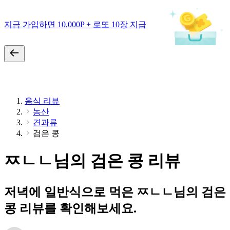
지금 가입하면 10,000P + 로또 10장 지급
음식 리뷰
농산
견과류
검은 콩
ㅉㄴㄴ님의 검은 콩 리뷰
저녁에 일반식으로 먹은 ㅉㄴㄴ님의 검은
콩 리뷰를 확인해보세요.