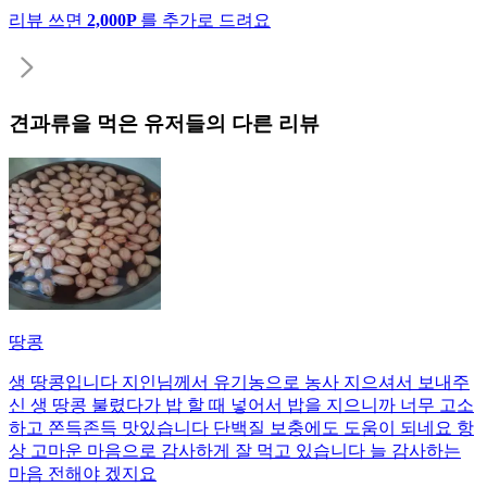
리뷰 쓰면
2,000P
를 추가로 드려요
견과류
을 먹은 유저들의 다른 리뷰
땅콩
생 땅콩입니다 지인님께서 유기농으로 농사 지으셔서 보내주
신 생 땅콩 불렸다가 밥 할 때 넣어서 밥을 지으니까 너무 고소
하고 쫀득존득 맛있습니다 단백질 보충에도 도움이 되네요 항
상 고마운 마음으로 감사하게 잘 먹고 있습니다 늘 감사하는
마음 전해야 겠지요