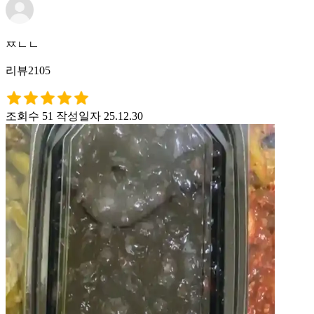
ㅉㄴㄴ
리뷰2105
조회수 51
작성일자 25.12.30