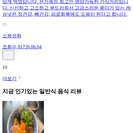
있게 먹었답니다. 온가족의 최고인 영양가득한 간식거리입니
다. 신선하고 고소하고 부드러워서 고급스러운 풍미가 있는 캐
슈넛은 장건강, 뼈건강, 피로회복에도 도움이 된다고 합니다.
소원성취
조회수
817
26.06.04
10
더보기
지금 인기있는
일반식
음식 리뷰