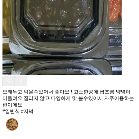
오래두고 먹을수있어서 좋아요 ! 고소한콩에 짭조름 양념이
어울려요 질리지 않고 다양하게 맛 볼수있어서 자주이용하는
편이에요
#일반식 #저녁