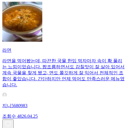
라면
라면을 먹어봤는데, 따끈한 국물 한입 먹자마자 속이 확 풀리
는 느낌이었습니다. 짭조름하면서도 감칠맛이 잘 살아 있어서
계속 국물을 찾게 됐고, 면도 쫄깃하게 잘 익어서 전체적인 조
합이 좋았습니다. 간단하지만 언제 먹어도 만족스러운 메뉴였
습니다.
지니5680983
조회수
48
26.04.25