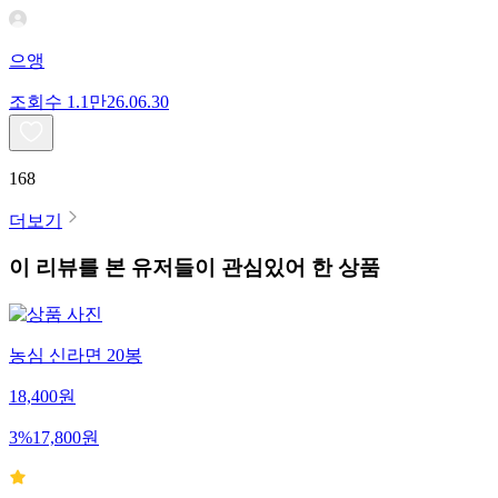
으앵
조회수
1.1만
26.06.30
168
더보기
이 리뷰를 본 유저들이 관심있어 한 상품
농심 신라면 20봉
18,400
원
3
%
17,800
원