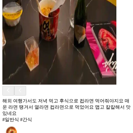
해외 여행가서도 저녁 먹고 후식으로 컵라면 먹어줘야지요 매
운 라면 땡겨서 열라면 컵라면으로 먹었어요 맵고 칼칼해서 맛
있네요
#일반식 #간식