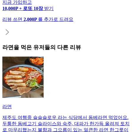
지금 가입하고
10,000P + 로또 10장
받기
리뷰 쓰면
2,000P
를 추가로 드려요
라면
을 먹은 유저들의 다른 리뷰
라면
제주도 여행중 슬슬슬로우 라는 식당에서 돔베라면 먹었어요.
두툼한 돔베고기 슬라이스와 숙주, 대파가 한가득 올려져 토치
로 마무리했는지 불향과 그으름이 있는 얼큰한 라면 한그릇이