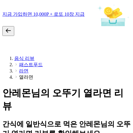
지금 가입하면 10,000P + 로또 10장 지급
음식 리뷰
패스트푸드
라면
열라면
안레몬님의 오뚜기 열라면 리
뷰
간식에 일반식으로 먹은 안레몬님의 오뚜