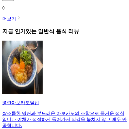
0
더보기
지금 인기있는
일반식
음식 리뷰
명란아보카도덮밥
짭조름한 명란과 부드러운 아보카도의 조합으로 즐거운 점심
입니다 야채가 적절하게 들어가서 식감을 놓치지 않고 매우 만
족합니다.