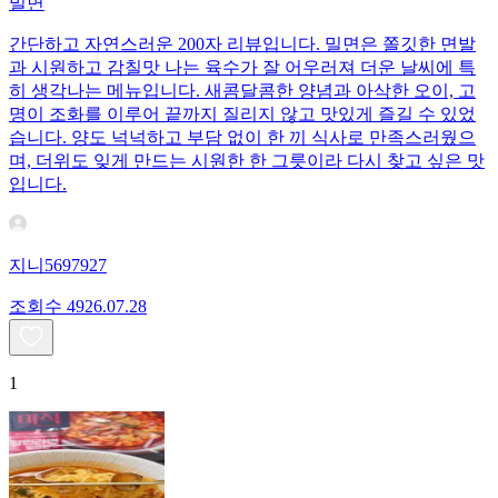
밀면
간단하고 자연스러운 200자 리뷰입니다. 밀면은 쫄깃한 면발
과 시원하고 감칠맛 나는 육수가 잘 어우러져 더운 날씨에 특
히 생각나는 메뉴입니다. 새콤달콤한 양념과 아삭한 오이, 고
명이 조화를 이루어 끝까지 질리지 않고 맛있게 즐길 수 있었
습니다. 양도 넉넉하고 부담 없이 한 끼 식사로 만족스러웠으
며, 더위도 잊게 만드는 시원한 한 그릇이라 다시 찾고 싶은 맛
입니다.
지니5697927
조회수
49
26.07.28
1