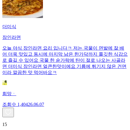
더미식
장인라면
오늘 야식 장인라면 요리 입니다ㅋ 저는 국물이 면발에 잘 배
어 더욱 맛있고 동시에 마지막 남은 한가닥까지 쫄깃한 식감으
로 즐길 수 있어요 국물 한 숟가락에 탄이 절로 나오는 사골라
면 더미식 장인라면 얼큰한맛이에요 기름에 튀기지 않은 건면
이라 깔끔한 맛 먹어바요ㅋ
희망ㆍ
조회수
1,404
26.06.07
15