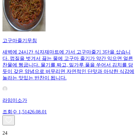
고구마줄기무침
새벽에 24시간 식자재마트에 가서 고구마줄기 3단을 샀습니
다. 껍질을 벗겨서 끓는 물에 고구마 줄기가 약간 익으면 얼른
찬물에 헹굽니다. 물기를 짜고, 밀가루 풀을 쑤어서 김치를 담
듯이 갖은 양념으로 버무리면 자연적인 단맛과 아삭한 식감에
놀라는 맛있는 반찬이 됩니다.
라임미소가
조회수
1,514
26.08.01
24