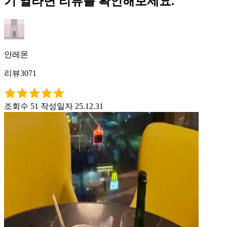
기 열라면 리뷰를 확인해보세요.
안레몬
리뷰3071
조회수 51
작성일자 25.12.31