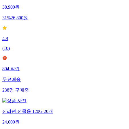
38,900
원
31
%
26,800
원
4.9
(
10
)
804
적립
무료배송
238
명
구매중
신라면 선물용 120G 20개
24,000
원