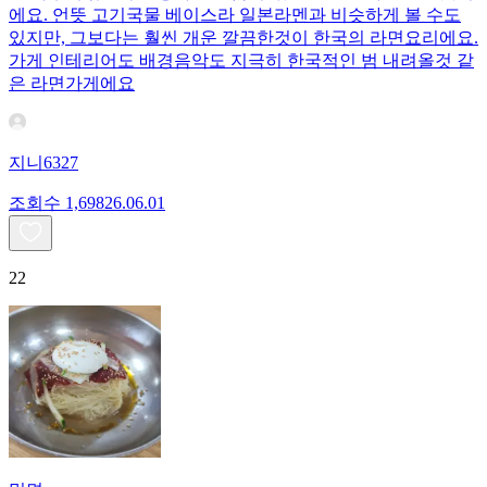
에요. 언뜻 고기국물 베이스라 일본라멘과 비슷하게 볼 수도
있지만, 그보다는 훨씬 개운 깔끔한것이 한국의 라면요리에요.
가게 인테리어도 배경음악도 지극히 한국적인 범 내려올것 같
은 라면가게에요
지니6327
조회수
1,698
26.06.01
22