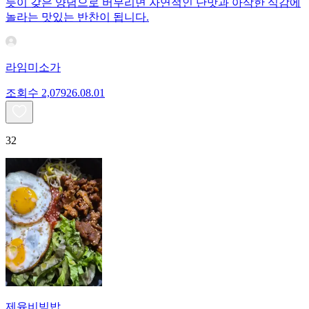
듯이 갖은 양념으로 버무리면 자연적인 단맛과 아삭한 식감에
놀라는 맛있는 반찬이 됩니다.
라임미소가
조회수
2,079
26.08.01
32
제육비빔밥