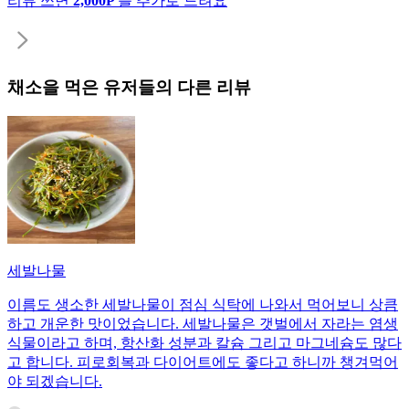
리뷰 쓰면
2,000P
를 추가로 드려요
채소
을 먹은 유저들의 다른 리뷰
세발나물
이름도 생소한 세발나물이 점심 식탁에 나와서 먹어보니 상큼
하고 개운한 맛이었습니다. 세발나물은 갯벌에서 자라는 염생
식물이라고 하며, 항산화 성분과 칼슘 그리고 마그네슘도 많다
고 합니다. 피로회복과 다이어트에도 좋다고 하니까 챙겨먹어
야 되겠습니다.