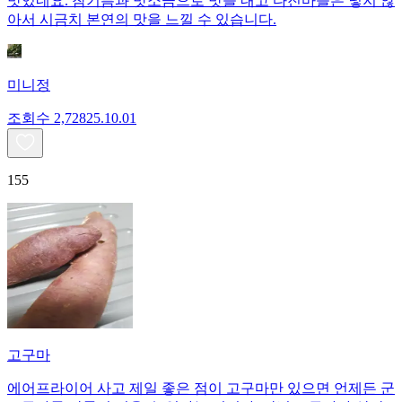
맛있네요. 참기름과 맛소금으로 맛을 내고 다진마늘은 넣지 않
아서 시금치 본연의 맛을 느낄 수 있습니다.
미니정
조회수
2,728
25.10.01
155
고구마
에어프라이어 사고 제일 좋은 점이 고구마만 있으면 언제든 군