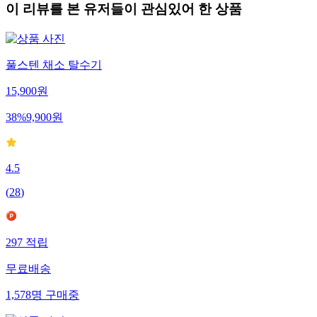
이 리뷰를 본 유저들이 관심있어 한 상품
풀스텐 채소 탈수기
15,900
원
38
%
9,900
원
4.5
(
28
)
297
적립
무료배송
1,578
명
구매중