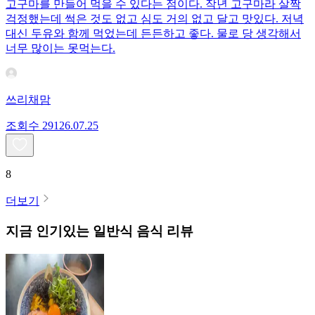
고구마를 만들어 먹을 수 있다는 점이다. 작년 고구마라 살짝
걱정했는데 썩은 것도 없고 심도 거의 없고 달고 맛있다. 저녁
대신 두유와 함께 먹었는데 든든하고 좋다. 물로 당 생각해서
너무 많이는 못먹는다.
쓰리채맘
조회수
291
26.07.25
8
더보기
지금 인기있는
일반식
음식 리뷰