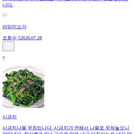
니다.
라임미소가
조회수
526
26.07.28
7
시금치
시금치나물 무침입니다. 시금치가 연해서 나물로 무쳐놓으니