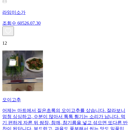
라임미소가
조회수
605
26.07.30
12
오이고추
어제는 마트에서 짙은초록의 오이고추를 샀습니다. 잘라보니
엄청 싱싱하고, 수분이 많아서 톡톡 튕기는 소리가 납니다. 먹
기 편하게 자른 뒤 쌈장, 참깨, 참기름을 넣고 섞으면 또다른 반
찬이 된답니다. 부드럽고, 과육도 풍부해서 씹는 맛도 일품입