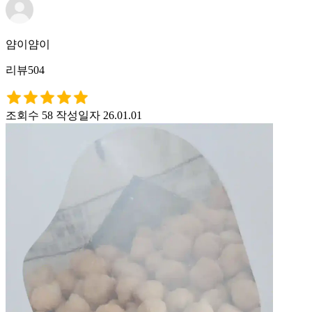
얌이얌이
리뷰504
조회수 58
작성일자 26.01.01