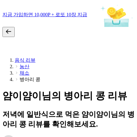
지금 가입하면 10,000P + 로또 10장 지급
음식 리뷰
농산
채소
병아리 콩
얌이얌이님의 병아리 콩 리뷰
저녁에 일반식으로 먹은 얌이얌이님의 병
아리 콩 리뷰를 확인해보세요.