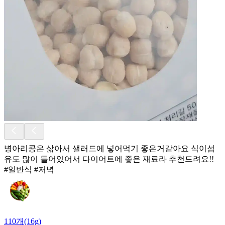
병아리콩은 삶아서 샐러드에 넣어먹기 좋은거같아요 식이섬
유도 많이 들어있어서 다이어트에 좋은 재료라 추천드려요!!
#일반식 #저녁
110개(16g)