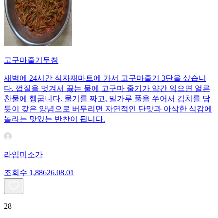
고구마줄기무침
새벽에 24시간 식자재마트에 가서 고구마줄기 3단을 샀습니
다. 껍질을 벗겨서 끓는 물에 고구마 줄기가 약간 익으면 얼른
찬물에 헹굽니다. 물기를 짜고, 밀가루 풀을 쑤어서 김치를 담
듯이 갖은 양념으로 버무리면 자연적인 단맛과 아삭한 식감에
놀라는 맛있는 반찬이 됩니다.
라임미소가
조회수
1,886
26.08.01
28