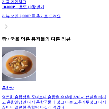
지금 가입하고
10,000P + 로또 10장
받기
리뷰 쓰면
2,000P
를 추가로 드려요
탕 / 국
을 먹은 유저들의 다른 리뷰
홍합탕
얼큰한 홍합탕을 끊여보다 홍합을 손질해 삶아서 껍질을 버리
고 홍합알갱만 다시 홍합국물에 넣고 마늘.고추가루넣고 다시
끊이니 얼큰한 홍합탕 마싯게 먹었다