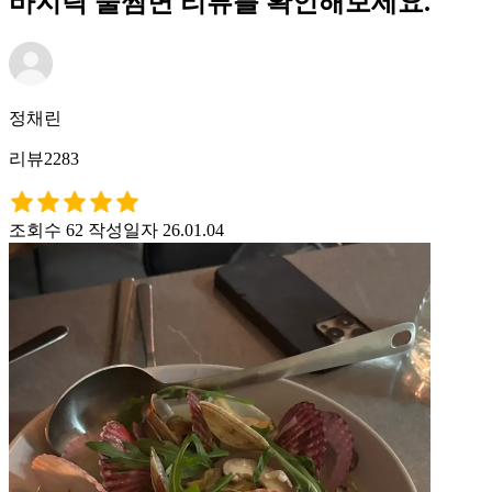
바지락 술찜면 리뷰를 확인해보세요.
정채린
리뷰2283
조회수 62
작성일자 26.01.04