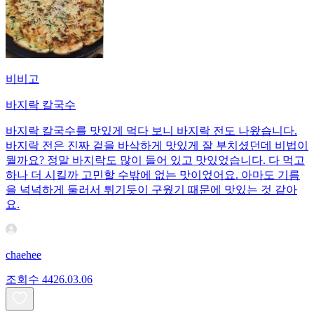
비비고
바지락 칼국수
바지락 칼국수를 맛있게 먹다 보니 바지락 전도 나왔습니다.
바지락 전은 진짜 겉을 바삭하게 맛있게 잘 부치셨던데 비법이
뭘까요? 정말 바지락도 많이 들어 있고 맛있었습니다. 다 먹고
하나 더 시킬까 고민할 수밖에 없는 맛이었어요. 아마도 기름
을 넉넉하게 둘러서 튀기듯이 구웠기 때문에 맛있는 것 같아
요.
chaehee
조회수
44
26.03.06