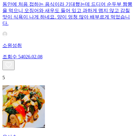
동안에 처음 접하는 음식이라 기대했는데 드디어 순두부 짬뽕
을 먹으니 오징어와 새우도 들어 있고 과하게 맵지 않고 감칠
맛이 식욕이 나게 하네요. 양이 엉청 많아 배부르게 먹었습니
다.
소원성취
조회수
540
26.02.08
5