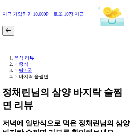
지금 가입하면 10,000P + 로또 10장 지급
음식 리뷰
중식
탕 / 국
바지락 술찜면
정채린님의 삼양 바지락 술찜
면 리뷰
저녁에 일반식으로 먹은 정채린님의 삼양