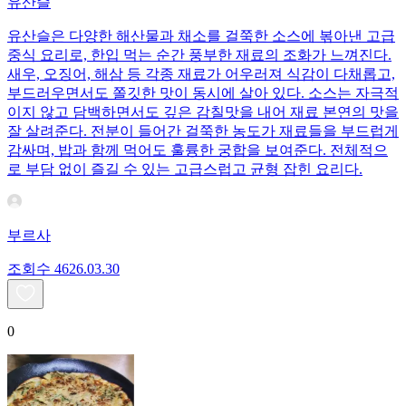
유산슬
유산슬은 다양한 해산물과 채소를 걸쭉한 소스에 볶아낸 고급
중식 요리로, 한입 먹는 순간 풍부한 재료의 조화가 느껴진다.
새우, 오징어, 해삼 등 각종 재료가 어우러져 식감이 다채롭고,
부드러우면서도 쫄깃한 맛이 동시에 살아 있다. 소스는 자극적
이지 않고 담백하면서도 깊은 감칠맛을 내어 재료 본연의 맛을
잘 살려준다. 전분이 들어간 걸쭉한 농도가 재료들을 부드럽게
감싸며, 밥과 함께 먹어도 훌륭한 궁합을 보여준다. 전체적으
로 부담 없이 즐길 수 있는 고급스럽고 균형 잡힌 요리다.
부르사
조회수
46
26.03.30
0