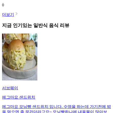
0
더보기
지금 인기있는
일반식
음식 리뷰
서브웨이
에그마요 샌드위치
에그마요 모닝빵 샌드위치 입니다. 수영을 하는데 가기전에 밥
을 먹으면 좀 무겁더라고요~ 모닝빵하나에 내용물이 많아보