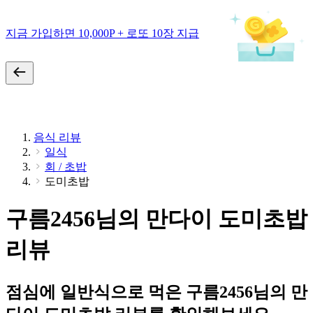
지금 가입하면 10,000P + 로또 10장 지급
음식 리뷰
일식
회 / 초밥
도미초밥
구름2456님의 만다이 도미초밥
리뷰
점심에 일반식으로 먹은 구름2456님의 만