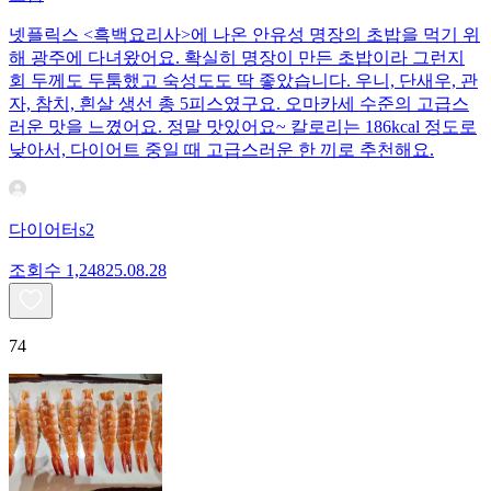
넷플릭스 <흑백요리사>에 나온 안유성 명장의 초밥을 먹기 위
해 광주에 다녀왔어요. 확실히 명장이 만든 초밥이라 그런지
회 두께도 두툼했고 숙성도도 딱 좋았습니다. 우니, 단새우, 관
자, 참치, 흰살 생선 총 5피스였구요. 오마카세 수준의 고급스
러운 맛을 느꼈어요. 정말 맛있어요~ 칼로리는 186kcal 정도로
낮아서, 다이어트 중일 때 고급스러운 한 끼로 추천해요.
다이어터s2
조회수
1,248
25.08.28
74