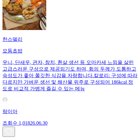
한스델리
모둠초밥
우니, 단새우, 관자, 참치, 흰살 생선 등 오마카세 느낌을 살린
고급스러운 구성으로 제공되기도 하며, 회의 두께가 도톰하고
숙성도가 좋아 쫄깃한 식감을 자랑합니다.칼로리: 구성에 따라
다르지만 가벼운 생선 및 해산물 위주로 구성되어 186kcal 정
도로 비교적 가볍게 즐길 수 있는 메뉴
랑이아
조회수
1,018
26.06.30