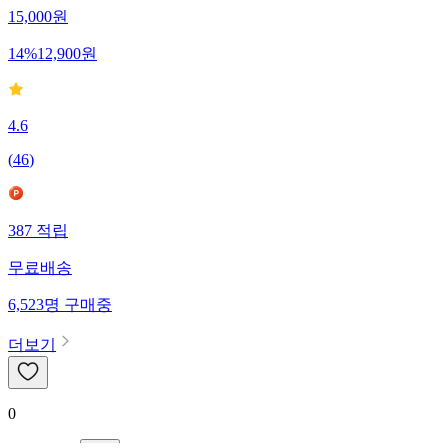
15,000
원
14
%
12,900
원
4.6
(
46
)
387
적립
무료배송
6,523
명
구매중
더보기
0