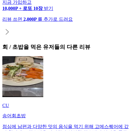
지금 가입하고
10,000P + 로또 10장
받기
리뷰 쓰면
2,000P
를 추가로 드려요
회 / 초밥
을 먹은 유저들의 다른 리뷰
CU
송어회초밥
점심에 남편과 다양한 맛의 음식을 먹기 위해 고메스퀘어에 갔