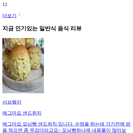
12
더보기
지금 인기있는
일반식
음식 리뷰
서브웨이
에그마요 샌드위치
에그마요 모닝빵 샌드위치 입니다. 수영을 하는데 가기전에 밥
을 먹으면 좀 무겁더라고요~ 모닝빵하나에 내용물이 많아보