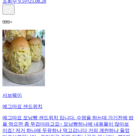
조회수
9.5만
25.08.28
999+
서브웨이
에그마요 샌드위치
에그마요 모닝빵 샌드위치 입니다. 수영을 하는데 가기전에 밥
을 먹으면 좀 무겁더라고요~ 모닝빵하나에 내용물이 많아보
이죠? 저거 하나에 두유하나 먹고갑니다 거의 계란하나 들었