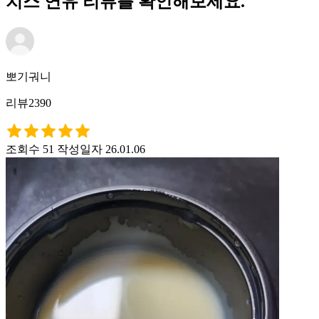
치스 연유 리뷰를 확인해보세요.
뽀기궈니
리뷰2390
조회수 51
작성일자 26.01.06