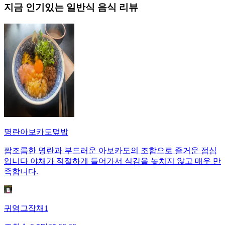
지금 인기있는
일반식
음식 리뷰
명란아보카도덮밥
짭조름한 명란과 부드러운 아보카도의 조합으로 즐거운 점심
입니다 야채가 적절하게 들어가서 식감을 놓치지 않고 매우 만
족합니다.
귀염그잡채1