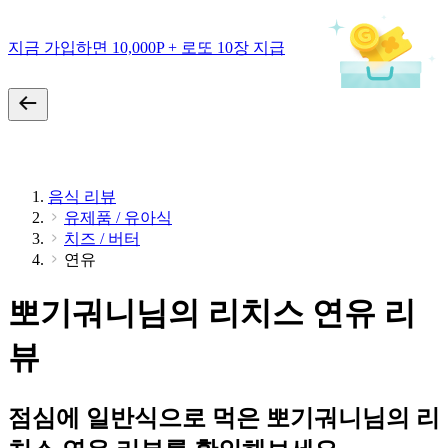
지금 가입하면 10,000P + 로또 10장 지급
음식 리뷰
유제품 / 유아식
치즈 / 버터
연유
뽀기궈니님의 리치스 연유 리
뷰
점심에 일반식으로 먹은 뽀기궈니님의 리