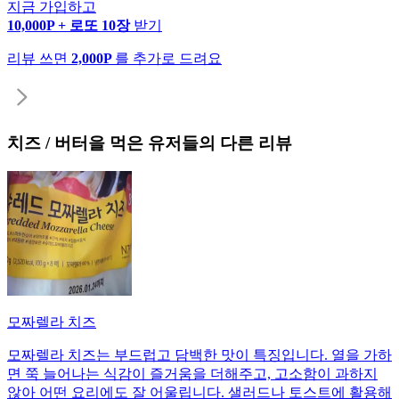
지금 가입하고
10,000P + 로또 10장
받기
리뷰 쓰면
2,000P
를 추가로 드려요
치즈 / 버터
을 먹은 유저들의 다른 리뷰
모짜렐라 치즈
모짜렐라 치즈는 부드럽고 담백한 맛이 특징입니다. 열을 가하
면 쭉 늘어나는 식감이 즐거움을 더해주고, 고소함이 과하지
않아 어떤 요리에도 잘 어울립니다. 샐러드나 토스트에 활용해