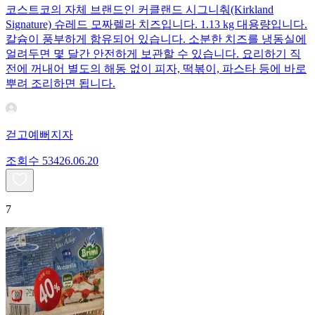
코스트코의 자체 브랜드인 커클랜드 시그니춰(Kirkland
Signature) 슈레드 모짜렐라 치즈입니다. 1.13 kg 대용량입니다.
칼슘이 풍부하게 함유되어 있습니다. 소분한 치즈를 냉동실에
얼려두면 몇 달간 안전하게 보관할 수 있습니다. 요리하기 직
전에 꺼내어 별도의 해동 없이 피자, 떡볶이, 파스타 등에 바로
뿌려 조리하면 됩니다.
걷고예뻐지자
조회수
534
26.06.20
7