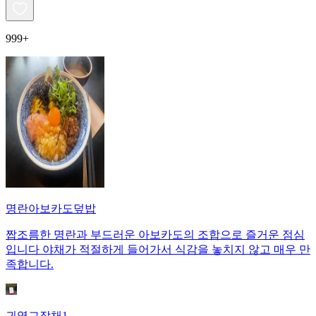
999+
명란아보카도덮밥
짭조름한 명란과 부드러운 아보카도의 조합으로 즐거운 점심
입니다 야채가 적절하게 들어가서 식감을 놓치지 않고 매우 만
족합니다.
귀염그잡채1