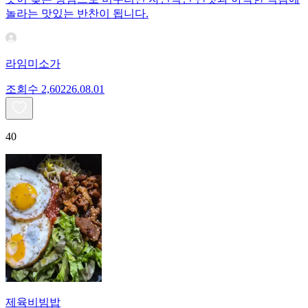
놀라는 맛있는 반찬이 됩니다.
라임미소가
조회수
2,602
26.08.01
40
제육비빔밥