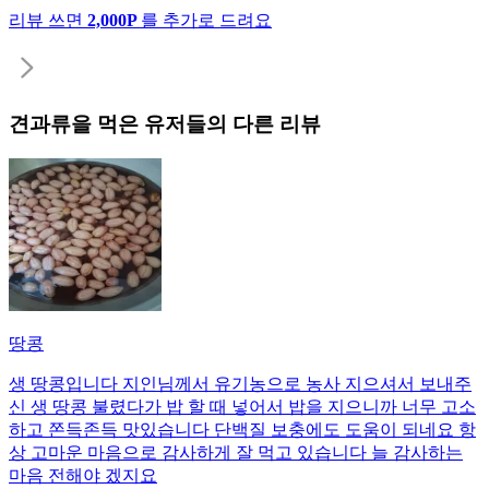
리뷰 쓰면
2,000P
를 추가로 드려요
견과류
을 먹은 유저들의 다른 리뷰
땅콩
생 땅콩입니다 지인님께서 유기농으로 농사 지으셔서 보내주
신 생 땅콩 불렸다가 밥 할 때 넣어서 밥을 지으니까 너무 고소
하고 쫀득존득 맛있습니다 단백질 보충에도 도움이 되네요 항
상 고마운 마음으로 감사하게 잘 먹고 있습니다 늘 감사하는
마음 전해야 겠지요