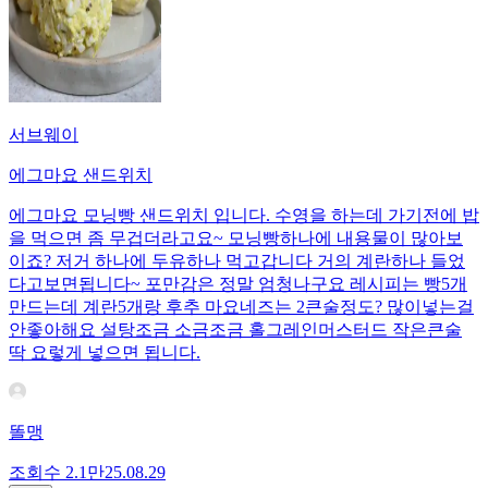
서브웨이
에그마요 샌드위치
에그마요 모닝빵 샌드위치 입니다. 수영을 하는데 가기전에 밥
을 먹으면 좀 무겁더라고요~ 모닝빵하나에 내용물이 많아보
이죠? 저거 하나에 두유하나 먹고갑니다 거의 계란하나 들었
다고보면됩니다~ 포만감은 정말 엄청나구요 레시피는 빵5개
만드는데 계란5개랑 후추 마요네즈는 2큰술정도? 많이넣는걸
안좋아해요 설탕조금 소금조금 홀그레인머스터드 작은큰술
딱 요렇게 넣으면 됩니다.
똘맹
조회수
2.1만
25.08.29