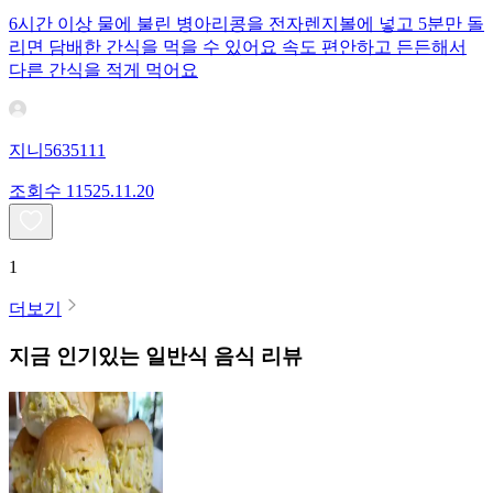
6시간 이상 물에 불린 병아리콩을 전자렌지볼에 넣고 5분만 돌
리면 담배한 간식을 먹을 수 있어요 속도 편안하고 든든해서
다른 간식을 적게 먹어요
지니5635111
조회수
115
25.11.20
1
더보기
지금 인기있는
일반식
음식 리뷰