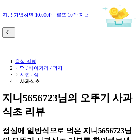
지금 가입하면 10,000P + 로또 10장 지급
음식 리뷰
떡 / 베이커리 / 과자
시럽 / 잼
사과식초
지니5656723님의 오뚜기 사과
식초 리뷰
점심에 일반식으로 먹은 지니5656723님