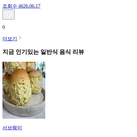
조회수
46
26.06.17
0
더보기
지금 인기있는
일반식
음식 리뷰
서브웨이