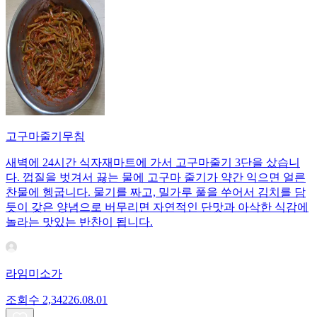
고구마줄기무침
새벽에 24시간 식자재마트에 가서 고구마줄기 3단을 샀습니
다. 껍질을 벗겨서 끓는 물에 고구마 줄기가 약간 익으면 얼른
찬물에 헹굽니다. 물기를 짜고, 밀가루 풀을 쑤어서 김치를 담
듯이 갖은 양념으로 버무리면 자연적인 단맛과 아삭한 식감에
놀라는 맛있는 반찬이 됩니다.
라임미소가
조회수
2,342
26.08.01