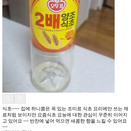
식초~~~ 집에 하니쯤은 꼭 있는 조미료 식초 요리에만 쓰는 재
료처럼 보이지만 요즘식초 요능에 대한 관심이 꾸준히 이어지
고 있어요 ~~ 반찬에 넣어 먹으면 새콤한 향을 느킬 수 있어요
~~