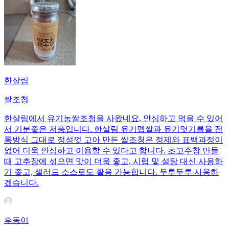
한살림
쌀조청
한살림에서 유기농쌀조청을 사왔네요. 안심하고 먹을 수 있어
서 기분좋은 저품입니다. 한살림 유기멥쌀과 유기엿기름을 전
통방식 그대로 정성껏 고아 만든 쌀조청은 정제와 표백과정이
없어 더욱 안심하고 이용할 수 있다고 합니다. 초고주창 만들
때 고추장에 섞으면 맛이 더욱 좋고, 시럽 및 설탕 대신 사용하
기 좋고, 샐러드 소스로도 활용 가능합니다. 두루두루 사용하
겠습니다.
후동이