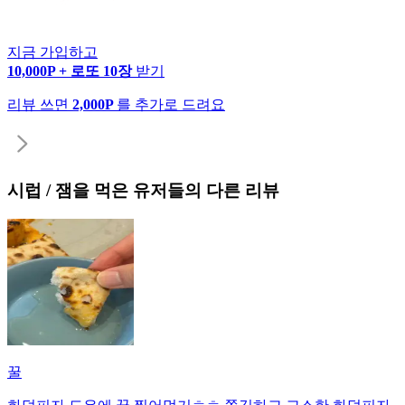
지금 가입하고
10,000P + 로또 10장
받기
리뷰 쓰면
2,000P
를 추가로 드려요
시럽 / 잼
을 먹은 유저들의 다른 리뷰
꿀