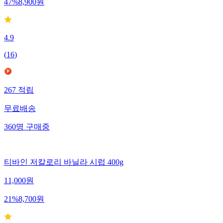
47
%
8,900
원
4.9
(
16
)
267
적립
무료배송
360
명
구매중
티바인 저칼로리 바닐라 시럽 400g
11,000
원
21
%
8,700
원