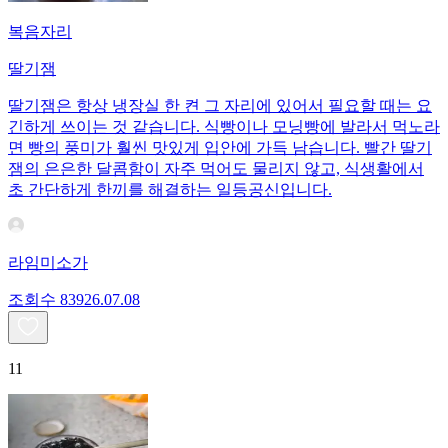
복음자리
딸기잼
딸기잼은 항상 냉장실 한 켠 그 자리에 있어서 필요할 때는 요
긴하게 쓰이는 것 같습니다. 식빵이나 모닝빵에 발라서 먹노라
면 빵의 풍미가 훨씬 맛있게 입안에 가득 남습니다. 빨간 딸기
잼의 은은한 달콤함이 자주 먹어도 물리지 않고, 식생활에서
초 간단하게 한끼를 해결하는 일등공신입니다.
라임미소가
조회수
839
26.07.08
11