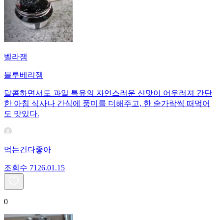
벨라잼
블루베리잼
달콤하면서도 과일 특유의 자연스러운 신맛이 어우러져 간단
한 아침 식사나 간식에 풍미를 더해주고, 한 숟가락씩 떠먹어
도 맛있다.
먹는건다좋아
조회수
71
26.01.15
0