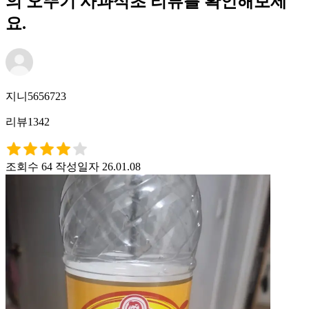
의 오뚜기 사과식초 리뷰를 확인해보세
요.
지니5656723
리뷰1342
조회수 64
작성일자 26.01.08