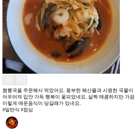
짬뽕국을 주문해서 먹었어요. 풍부한 해산물과 시원한 국물이
어우러져 입안 가득 행복이 꽃피었네요. 살짝 매콤하지만 가끔
이렇게 매운음식이 당길때가 있네요.
#일반식 #점심