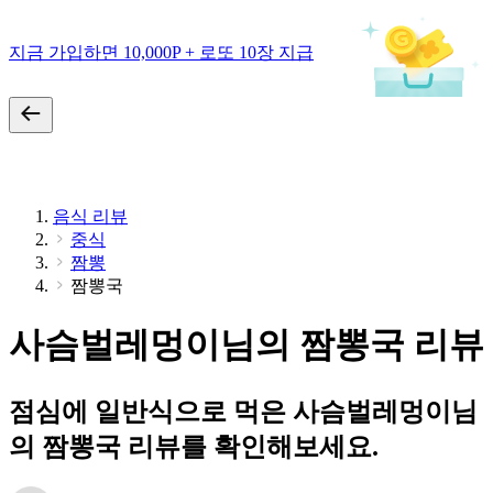
지금 가입하면 10,000P + 로또 10장 지급
음식 리뷰
중식
짬뽕
짬뽕국
사슴벌레멍이님의 짬뽕국 리뷰
점심에 일반식으로 먹은 사슴벌레멍이님
의 짬뽕국 리뷰를 확인해보세요.