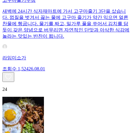
고구마줄기무침
새벽에 24시간 식자재마트에 가서 고구마줄기 3단을 샀습니
다. 껍질을 벗겨서 끓는 물에 고구마 줄기가 약간 익으면 얼른
찬물에 헹굽니다. 물기를 짜고, 밀가루 풀을 쑤어서 김치를 담
듯이 갖은 양념으로 버무리면 자연적인 단맛과 아삭한 식감에
놀라는 맛있는 반찬이 됩니다.
라임미소가
조회수
1,524
26.08.01
24