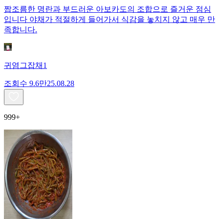
짭조름한 명란과 부드러운 아보카도의 조합으로 즐거운 점심
입니다 야채가 적절하게 들어가서 식감을 놓치지 않고 매우 만
족합니다.
귀염그잡채1
조회수
9.6만
25.08.28
999+