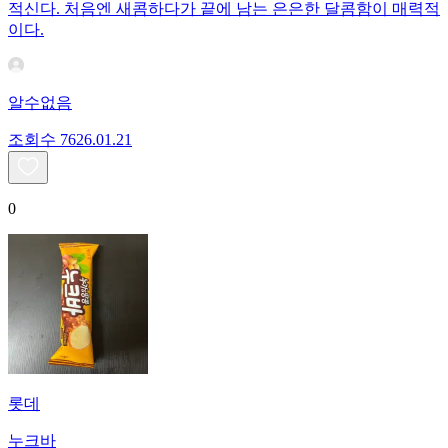
적신다. 처음엔 새콤하다가 끝에 남는 은은한 달콤함이 매력적
이다.
알수없음
조회수
76
26.01.21
0
롯데
누크바