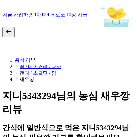
지금 가입하면 10,000P + 로또 10장 지급
음식 리뷰
떡 / 베이커리 / 과자
캔디 / 초콜릿 / 껌
새우깡
지니5343294님의 농심 새우깡
리뷰
간식에 일반식으로 먹은 지니5343294님