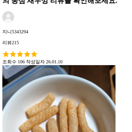
의 농심 새우깡 리뷰를 확인해보세요.
지니5343294
리뷰215
조회수 106
작성일자 26.01.10