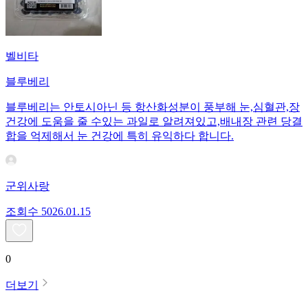
벨비타
블루베리
블루베리는 안토시아닌 등 항산화성분이 풍부해 눈,심혈관,장
건강에 도움을 줄 수있는 과일로 알려져있고,배내장 관련 당결
합을 억제해서 눈 건강에 특히 유익하다 합니다.
군위사랑
조회수
50
26.01.15
0
더보기