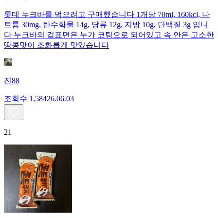
롯데 누크바를 먹으려고 구매했습니다 1개당 70ml, 160kcl, 나
트륨 30mg, 탄수화물 14g, 당류 12g, 지방 10g, 단백질 3g 입니
다 누크바의 겉표면은 누가 코팅으로 되어있고 속 안은 고소한
땅콩맛이 조화롭게 맛있습니다
진88
조회수
1,584
26.06.03
21