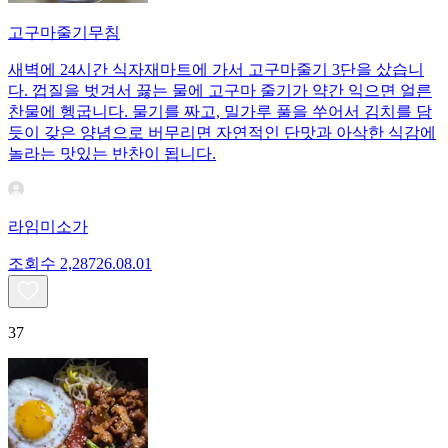
고구마줄기무침
새벽에 24시간 식자재마트에 가서 고구마줄기 3단을 샀습니
다. 껍질을 벗겨서 끓는 물에 고구마 줄기가 약간 익으면 얼른
찬물에 헹굽니다. 물기를 짜고, 밀가루 풀을 쑤어서 김치를 담
듯이 갖은 양념으로 버무리면 자연적인 단맛과 아삭한 식감에
놀라는 맛있는 반찬이 됩니다.
라임미소가
조회수
2,287
26.08.01
37