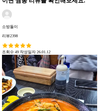
이면 짬뽕 리뷰를 확인해보세요.
소방돌이
리뷰2398
조회수 49
작성일자 26.01.12