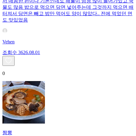
서 매콤한 편이다 기본인데도 해물이 엄청 많이 들어가있고 국
물도 많음 밥으로 먹으면 당면 넣어주는데 그것까지 먹으면 배
터져서 당면은 빼고 밥만 먹어도 양이 많았다.. 전에 먹었던 면
도 맛있었음
Vehen
조회수
36
26.08.01
0
짬뽕