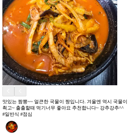
맛있는 짬뽕~~ 얼큰한 국물이 짱입니다. 겨울엔 역시 국물이
쵝고~ 출출할때 먹기너무 좋아요 추천합니다~ 강추강추^^
#일반식 #점심