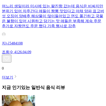
며느리 생일이라 미사에 있는 팔진향 갔는데 음식은 비싸지만
분위기 있어 자주간다 애들이 짬뽕 맛있다고 야채 양파 표고버
섯 오징어 양배추 해삼물이 많이들어있고 면도 쫄긴하고 국물
은 불향이 있어 시원하고 당기는 맛 애들은 부족해 계속 주문
추가로 자짱면도 주문 했다 가족 행사로 강추
지니5484108
조회수
41
26.04.09
0
더보기
지금 인기있는
일반식
음식 리뷰