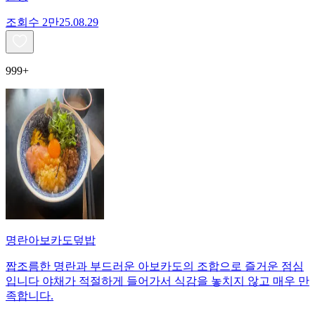
조회수
2만
25.08.29
999+
명란아보카도덮밥
짭조름한 명란과 부드러운 아보카도의 조합으로 즐거운 점심
입니다 야채가 적절하게 들어가서 식감을 놓치지 않고 매우 만
족합니다.