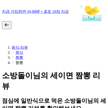
지금 가입하면 10,000P + 로또 10장 지급
음식 리뷰
중식
짬뽕
짬뽕
소방돌이님의 세이면 짬뽕 리
뷰
점심에 일반식으로 먹은 소방돌이님의 세