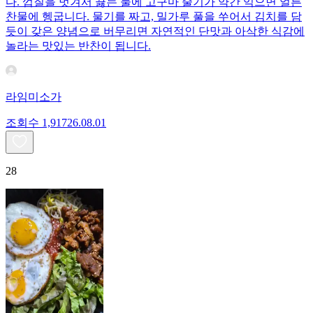
다. 껍질을 벗겨서 끓는 물에 고구마 줄기가 약간 익으면 얼른
찬물에 헹굽니다. 물기를 짜고, 밀가루 풀을 쑤어서 김치를 담
듯이 갖은 양념으로 버무리면 자연적인 단맛과 아삭한 식감에
놀라는 맛있는 반찬이 됩니다.
라임미소가
조회수
1,917
26.08.01
28